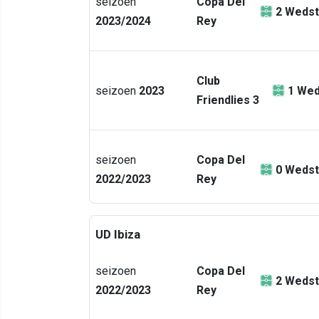
seizoen
Copa Del
2
Wedst
2023/2024
Rey
Club
seizoen
2023
1
Wed
Friendlies 3
seizoen
Copa Del
0
Wedst
2022/2023
Rey
UD Ibiza
seizoen
Copa Del
2
Wedst
2022/2023
Rey