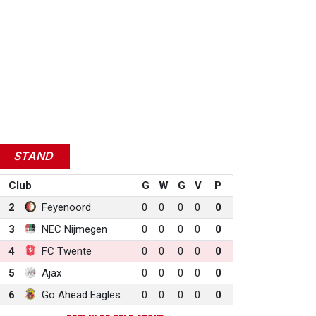
STAND
Club
G
W
G
V
P
2
Feyenoord
0
0
0
0
0
3
NEC Nijmegen
0
0
0
0
0
4
FC Twente
0
0
0
0
0
5
Ajax
0
0
0
0
0
6
Go Ahead Eagles
0
0
0
0
0