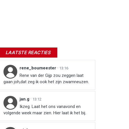
LAATSTE REACTIES
rene_boumeester
·
13:16
Rene van der Gijp zou zeggen laat
gaan joh,dat zeg ik ook het zijn zwamneuzen.
jan.g
·
13:12
Ikzeg. Laat het ons vanavond en
volgende week maar zien. Hier laat ik het bij.