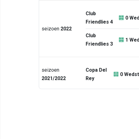
Club
0
Wed
Friendlies 4
seizoen
2022
Club
1
Wed
Friendlies 3
seizoen
Copa Del
0
Wedst
2021/2022
Rey