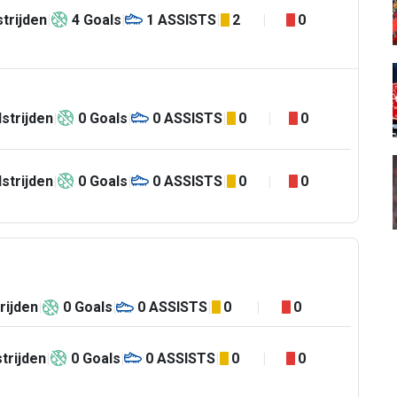
trijden
4
Goals
1
ASSISTS
2
0
strijden
0
Goals
0
ASSISTS
0
0
strijden
0
Goals
0
ASSISTS
0
0
rijden
0
Goals
0
ASSISTS
0
0
trijden
0
Goals
0
ASSISTS
0
0