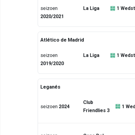
seizoen
La Liga
1
Wedst
2020/2021
Atlético de Madrid
seizoen
La Liga
1
Wedst
2019/2020
Leganés
Club
seizoen
2024
1
Wed
Friendlies 3