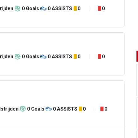
rijden
0
Goals
0
ASSISTS
0
0
rijden
0
Goals
0
ASSISTS
0
0
strijden
0
Goals
0
ASSISTS
0
0