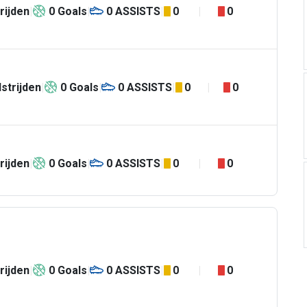
rijden
0
Goals
0
ASSISTS
0
0
strijden
0
Goals
0
ASSISTS
0
0
rijden
0
Goals
0
ASSISTS
0
0
rijden
0
Goals
0
ASSISTS
0
0