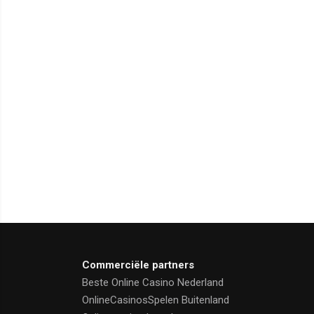
Commerciële partners
Beste Online Casino Nederland
OnlineCasinosSpelen Buitenland