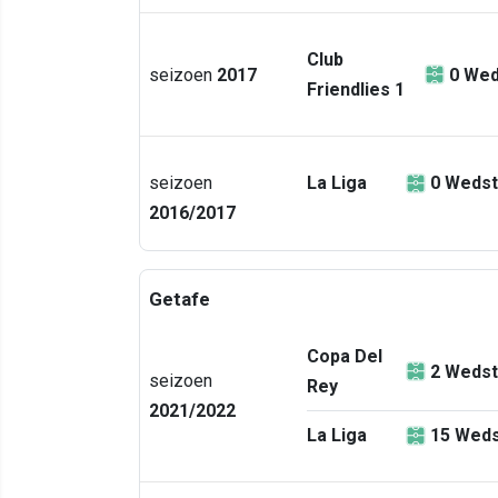
Club
seizoen
2017
0
Wed
Friendlies 1
seizoen
La Liga
0
Wedst
2016/2017
Getafe
Copa Del
2
Wedst
seizoen
Rey
2021/2022
La Liga
15
Weds