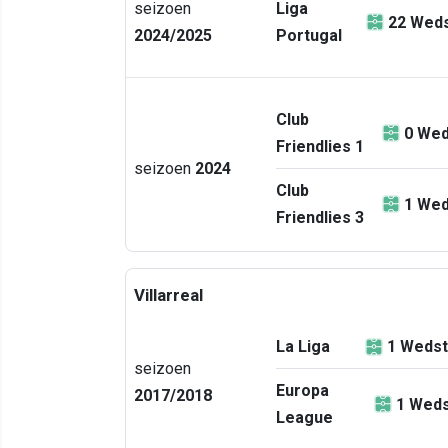
seizoen
Liga
22
Weds
2024/2025
Portugal
Club
0
Wed
Friendlies 1
seizoen
2024
Club
1
Wed
Friendlies 3
Villarreal
La Liga
1
Wedst
seizoen
Europa
2017/2018
1
Weds
League