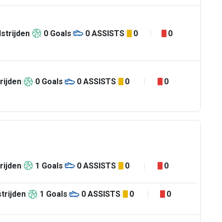
strijden
0
Goals
0
ASSISTS
0
0
rijden
0
Goals
0
ASSISTS
0
0
rijden
1
Goals
0
ASSISTS
0
0
trijden
1
Goals
0
ASSISTS
0
0