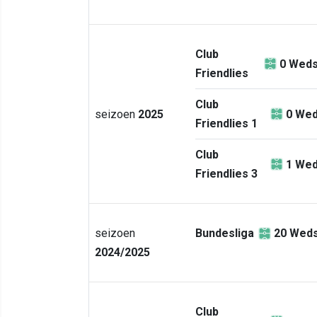
Club
0
Weds
Friendlies
Club
seizoen
2025
0
Wed
Friendlies 1
Club
1
Wed
Friendlies 3
seizoen
Bundesliga
20
Weds
2024/2025
Club