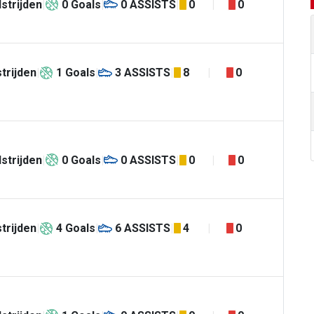
strijden
0
Goals
0
ASSISTS
0
0
trijden
1
Goals
3
ASSISTS
8
0
strijden
0
Goals
0
ASSISTS
0
0
trijden
4
Goals
6
ASSISTS
4
0