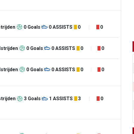
trijden
0
Goals
0
ASSISTS
0
0
strijden
0
Goals
0
ASSISTS
0
0
strijden
0
Goals
0
ASSISTS
0
0
trijden
3
Goals
1
ASSISTS
3
0