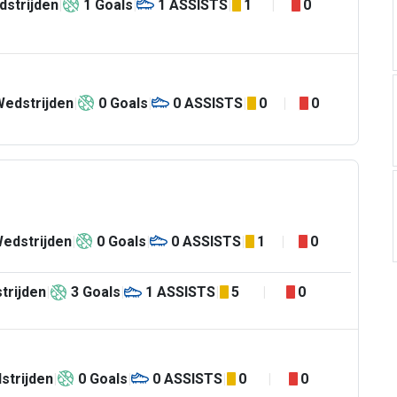
strijden
1
Goals
1
ASSISTS
1
0
Wedstrijden
0
Goals
0
ASSISTS
0
0
edstrijden
0
Goals
0
ASSISTS
1
0
trijden
3
Goals
1
ASSISTS
5
0
strijden
0
Goals
0
ASSISTS
0
0