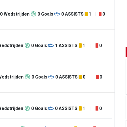
0
Wedstrijden
0
Goals
0
ASSISTS
1
0
edstrijden
0
Goals
1
ASSISTS
1
0
Wedstrijden
0
Goals
0
ASSISTS
0
0
edstrijden
0
Goals
0
ASSISTS
1
0