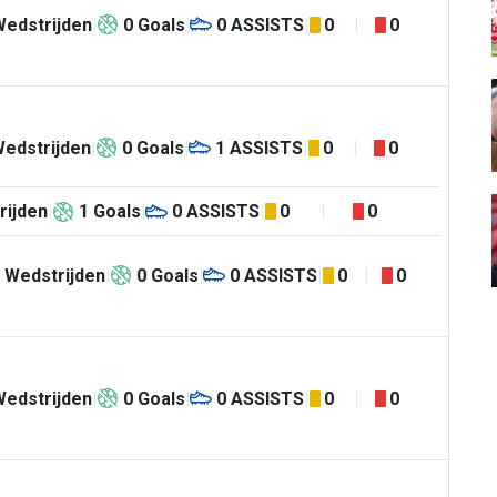
Wedstrijden
0
Goals
0
ASSISTS
0
0
edstrijden
0
Goals
1
ASSISTS
0
0
rijden
1
Goals
0
ASSISTS
0
0
Wedstrijden
0
Goals
0
ASSISTS
0
0
Wedstrijden
0
Goals
0
ASSISTS
0
0