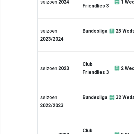
seizoen
2024
1
Wed
Friendlies 3
seizoen
Bundesliga
25
Weds
2023/2024
Club
seizoen
2023
2
Wed
Friendlies 3
seizoen
Bundesliga
32
Weds
2022/2023
Club