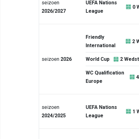
seizoen
UEFA Nations
0
2026/2027
League
Friendly
2
W
International
seizoen
2026
World Cup
2
Wedst
WC Qualification
4
Europe
seizoen
UEFA Nations
1
2024/2025
League