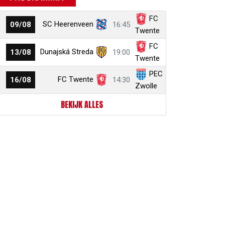
FC
SC Heerenveen
09/08
16:45
Twente
FC
Dunajská Streda
13/08
19:00
Twente
PEC
FC Twente
16/08
14:30
Zwolle
BEKIJK ALLES