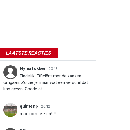
LAATSTE REACTIES
NymaTukker
·
20:13
Eindelijk. Efficiënt met de kansen
omgaan. Zo zie je maar wat een verschil dat
kan geven. Goede st...
quintenp
·
20:12
mooi om te zien!!!!