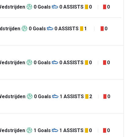
edstrijden
0
Goals
0
ASSISTS
0
0
strijden
0
Goals
0
ASSISTS
1
0
edstrijden
0
Goals
0
ASSISTS
0
0
Wedstrijden
0
Goals
1
ASSISTS
2
0
edstrijden
1
Goals
1
ASSISTS
0
0