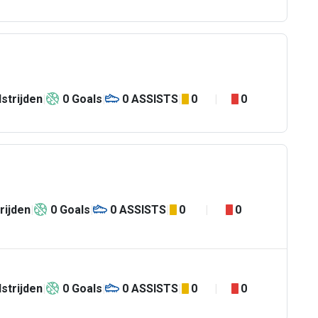
strijden
0
Goals
0
ASSISTS
0
0
rijden
0
Goals
0
ASSISTS
0
0
strijden
0
Goals
0
ASSISTS
0
0