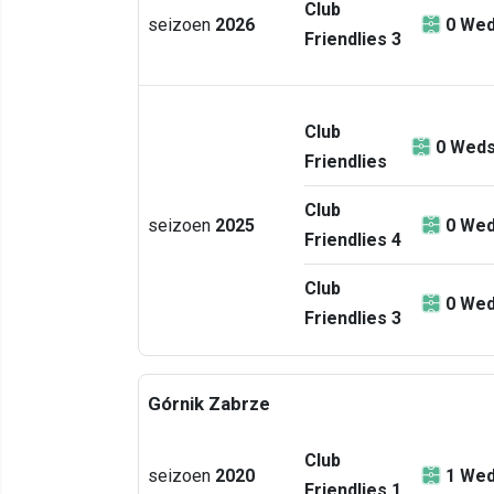
Club
seizoen
2026
0
Wed
Friendlies 3
Club
0
Weds
Friendlies
Club
seizoen
2025
0
Wed
Friendlies 4
Club
0
Wed
Friendlies 3
Górnik Zabrze
Club
seizoen
2020
1
Wed
Friendlies 1