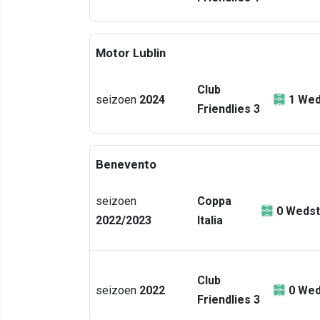
Motor Lublin
Club
seizoen
2024
1
Wed
Friendlies 3
Benevento
seizoen
Coppa
0
Wedst
2022/2023
Italia
Club
seizoen
2022
0
Wed
Friendlies 3