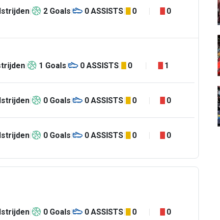
strijden
2
Goals
0
ASSISTS
0
0
trijden
1
Goals
0
ASSISTS
0
1
strijden
0
Goals
0
ASSISTS
0
0
strijden
0
Goals
0
ASSISTS
0
0
strijden
0
Goals
0
ASSISTS
0
0