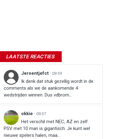
LAATSTE REACTIES
Jeroentjefct
·
09:39
Ik denk dat stuk gezellig wordt in de
comments als we de aankomende 4
wedstrijden winnen. Dus vdbrom...
okkie
·
09:37
Het verschil met NEC, AZ en zelf
PSV met 10 man is gigantisch. Je kunt wel
nieuwe spelers halen, maa...