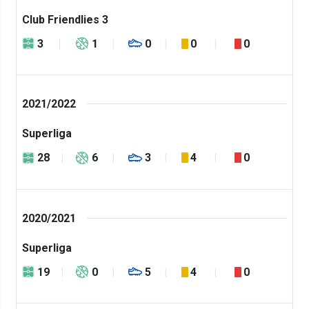
Club Friendlies 3
3
1
0
0
0
2021/2022
Superliga
28
6
3
4
0
2020/2021
Superliga
19
0
5
4
0