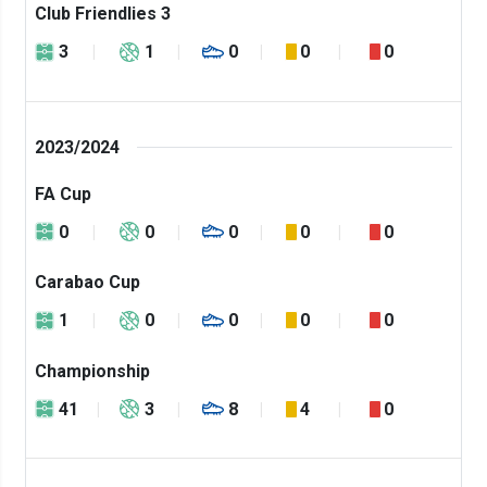
Club Friendlies 3
3
1
0
0
0
2023/2024
FA Cup
0
0
0
0
0
Carabao Cup
1
0
0
0
0
Championship
41
3
8
4
0