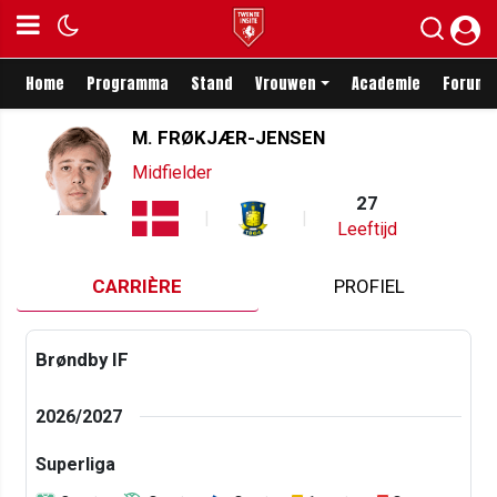
Home
Programma
Stand
Vrouwen
Academie
Forum
M. FRØKJÆR-JENSEN
Midfielder
27
Leeftijd
CARRIÈRE
PROFIEL
Brøndby IF
2026/2027
Superliga