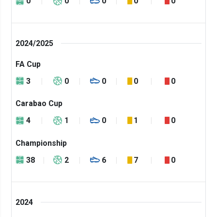
0
0
0
0
0
2024/2025
FA Cup
3
0
0
0
0
Carabao Cup
4
1
0
1
0
Championship
38
2
6
7
0
2024