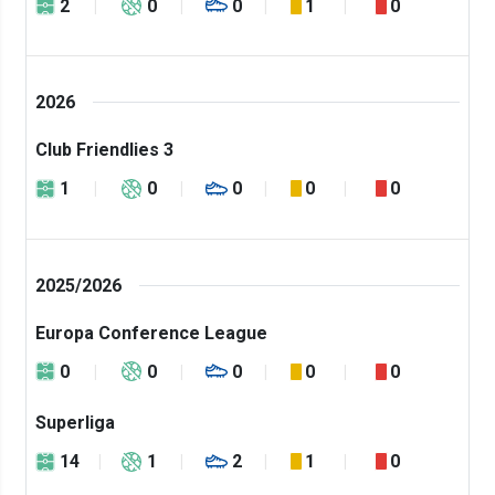
2
0
0
1
0
2026
Club Friendlies 3
1
0
0
0
0
2025/2026
Europa Conference League
0
0
0
0
0
Superliga
14
1
2
1
0