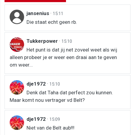
jansenius
·
15:11
Die staat echt geen rb.
Tukkerpower
·
15:10
Het punt is dat jij net zoveel weet als wij
alleen probeer je er weer een draai aan te geven
om weer...
dje1972
·
15:10
Denk dat Taha dat perfect zou kunnen.
Maar komt nou vertrager vd Belt?
dje1972
·
15:09
Niet van de Belt aub!!!