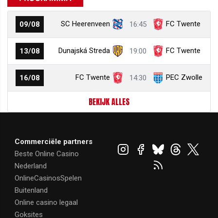
SC Heerenveen
FC Twente
09/08
16:45
Dunajská Streda
FC Twente
13/08
19:00
FC Twente
PEC Zwolle
16/08
14:30
BEKIJK ALLES
Commerciële partners
Beste Online Casino
Nederland
OnlineCasinosSpelen
Buitenland
Online casino legaal
Goksites