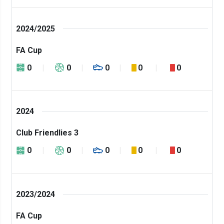
2024/2025
FA Cup
0
0
0
0
0
2024
Club Friendlies 3
0
0
0
0
0
2023/2024
FA Cup