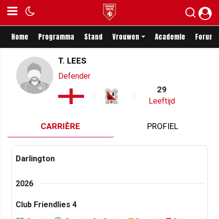
Home
Programma
Stand
Vrouwen
Academie
Forum
T. LEES
Defender
29
Leeftijd
CARRIÈRE
PROFIEL
Darlington
2026
Club Friendlies 4