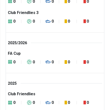
0
0
0
0
0
Club Friendlies 3
0
0
0
0
0
2025/2026
FA Cup
0
0
0
0
0
2025
Club Friendlies
0
0
0
0
0