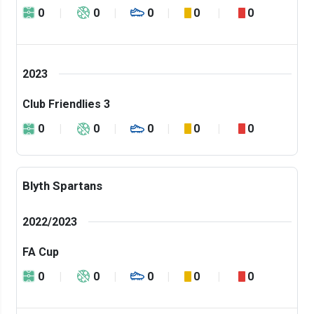
0
0
0
0
0
2023
Club Friendlies 3
0
0
0
0
0
Blyth Spartans
2022/2023
FA Cup
0
0
0
0
0