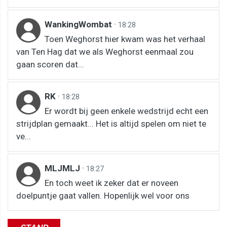
WankingWombat
·
18:28
Toen Weghorst hier kwam was het verhaal
van Ten Hag dat we als Weghorst eenmaal zou
gaan scoren dat...
RK
·
18:28
Er wordt bij geen enkele wedstrijd echt een
strijdplan gemaakt... Het is altijd spelen om niet te
ve...
MLJMLJ
·
18:27
En toch weet ik zeker dat er noveen
doelpuntje gaat vallen. Hopenlijk wel voor ons