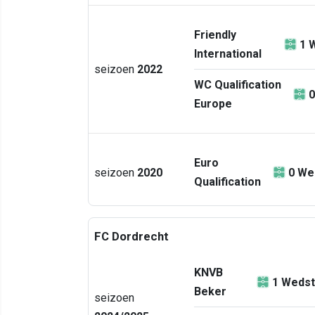
Friendly
1
W
International
seizoen
2022
WC Qualification
0
Europe
Euro
seizoen
2020
0
Wed
Qualification
FC Dordrecht
KNVB
1
Wedst
Beker
seizoen