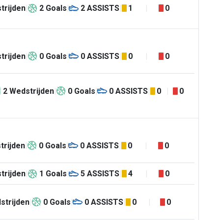
trijden
2
Goals
2
ASSISTS
1
0
trijden
0
Goals
0
ASSISTS
0
0
2
Wedstrijden
0
Goals
0
ASSISTS
0
0
trijden
0
Goals
0
ASSISTS
0
0
trijden
1
Goals
5
ASSISTS
4
0
strijden
0
Goals
0
ASSISTS
0
0