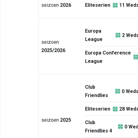
seizoen
2026
Eliteserien
11
Weds
Europa
2
Weds
League
seizoen
2025/2026
Europa Conference
League
Club
0
Weds
Friendlies
Eliteserien
28
Weds
seizoen
2025
Club
0
Wed
Friendlies 4