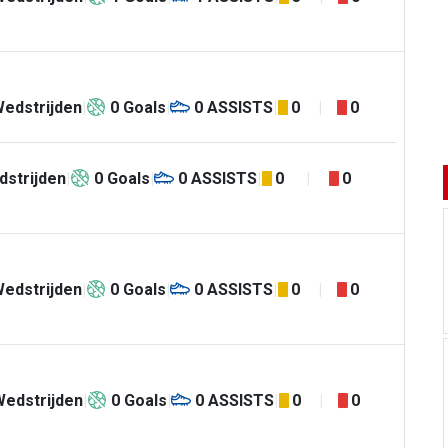
edstrijden
0
Goals
0
ASSISTS
0
0
strijden
0
Goals
0
ASSISTS
0
0
edstrijden
0
Goals
0
ASSISTS
0
0
Wedstrijden
0
Goals
0
ASSISTS
0
0