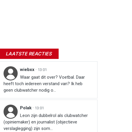
LAATSTE REACTIES
wiebxx
·
13:01
Waar gaat dit over? Voetbal. Daar
heeft toch iedereen verstand van? Ik heb
geen clubwatcher nodig o...
Polak
·
13:01
Leon zijn dubbelrol als clubwatcher
(opiniemaker) en journalist (objectieve
verslaglegging) zijn som...