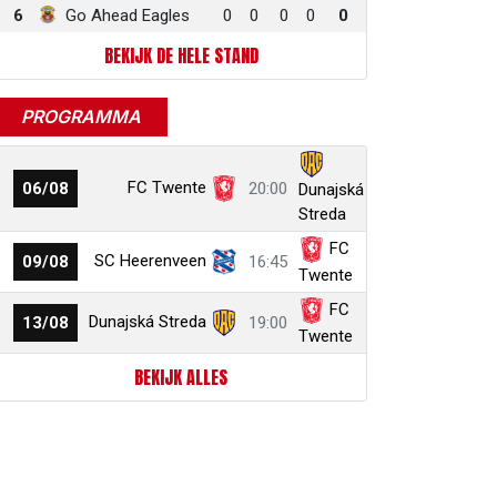
6
Go Ahead Eagles
0
0
0
0
0
BEKIJK DE HELE STAND
PROGRAMMA
FC Twente
06/08
20:00
Dunajská
Streda
FC
SC Heerenveen
09/08
16:45
Twente
FC
Dunajská Streda
13/08
19:00
Twente
BEKIJK ALLES