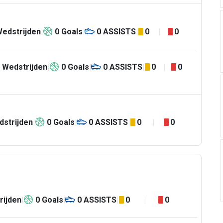
edstrijden
0
Goals
0
ASSISTS
0
0
Wedstrijden
0
Goals
0
ASSISTS
0
0
strijden
0
Goals
0
ASSISTS
0
0
rijden
0
Goals
0
ASSISTS
0
0