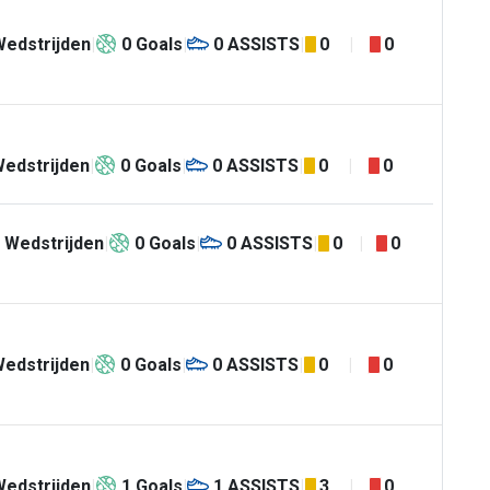
Wedstrijden
0
Goals
0
ASSISTS
0
0
edstrijden
0
Goals
0
ASSISTS
0
0
Wedstrijden
0
Goals
0
ASSISTS
0
0
edstrijden
0
Goals
0
ASSISTS
0
0
Wedstrijden
1
Goals
1
ASSISTS
3
0