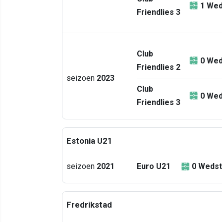
1
Wed
Friendlies 3
Club
0
Wed
Friendlies 2
seizoen
2023
Club
0
Wed
Friendlies 3
Estonia U21
seizoen
2021
Euro U21
0
Wedst
Fredrikstad