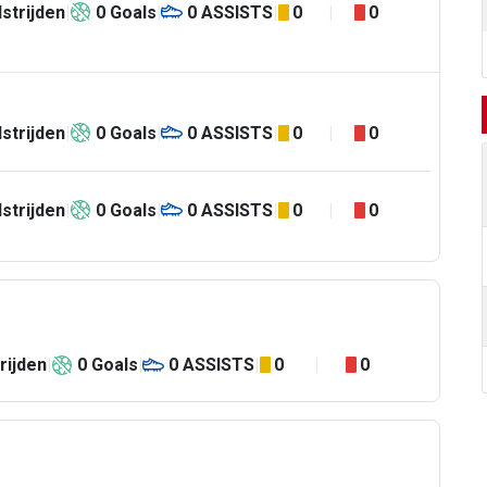
strijden
0
Goals
0
ASSISTS
0
0
strijden
0
Goals
0
ASSISTS
0
0
strijden
0
Goals
0
ASSISTS
0
0
rijden
0
Goals
0
ASSISTS
0
0