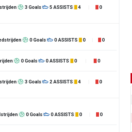
trijden
3
Goals
5
ASSISTS
4
0
dstrijden
0
Goals
0
ASSISTS
0
0
rijden
0
Goals
0
ASSISTS
0
0
trijden
3
Goals
2
ASSISTS
4
0
strijden
0
Goals
0
ASSISTS
0
0