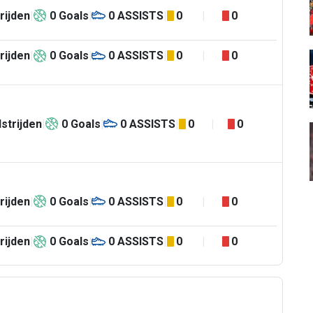
rijden
0
Goals
0
ASSISTS
0
0
rijden
0
Goals
0
ASSISTS
0
0
strijden
0
Goals
0
ASSISTS
0
0
rijden
0
Goals
0
ASSISTS
0
0
rijden
0
Goals
0
ASSISTS
0
0