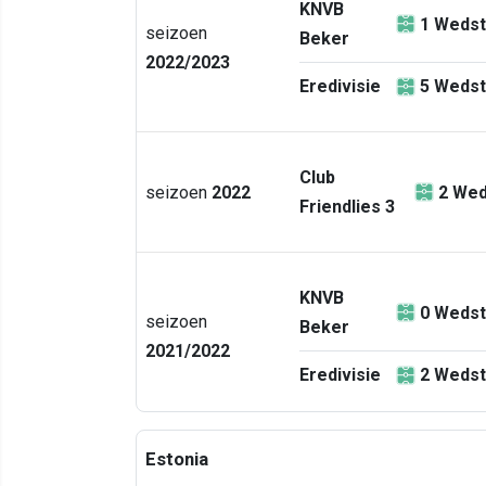
KNVB
1
Wedst
seizoen
Beker
2022/2023
Eredivisie
5
Wedst
Club
seizoen
2022
2
Wed
Friendlies 3
KNVB
0
Wedst
seizoen
Beker
2021/2022
Eredivisie
2
Wedst
Estonia