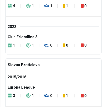
4
1
1
1
0
2022
Club Friendlies 3
1
1
0
0
0
Slovan Bratislava
2015/2016
Europa League
3
1
0
1
0