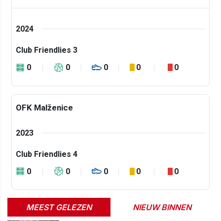
2024
Club Friendlies 3
0
0
0
0
0
OFK Malženice
2023
Club Friendlies 4
0
0
0
0
0
MEEST GELEZEN
NIEUW BINNEN