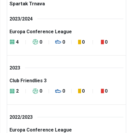
Spartak Trnava
2023/2024
Europa Conference League
4
0
0
0
0
2023
Club Friendlies 3
2
0
0
0
0
2022/2023
Europa Conference League