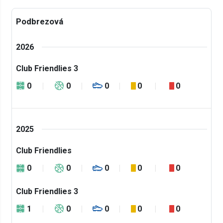
Podbrezová
2026
Club Friendlies 3
0
0
0
0
0
2025
Club Friendlies
0
0
0
0
0
Club Friendlies 3
1
0
0
0
0