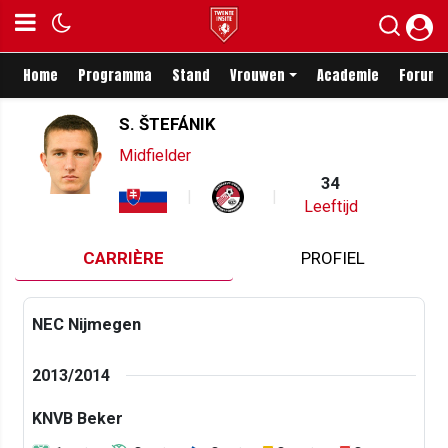
Home
Programma
Stand
Vrouwen
Academie
Forum
S. ŠTEFÁNIK
Midfielder
34
Leeftijd
CARRIÈRE
PROFIEL
NEC Nijmegen
2013/2014
KNVB Beker