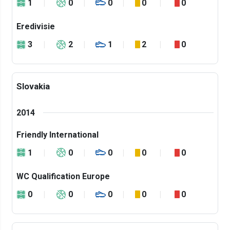
1
0
0
0
0
Eredivisie
3
2
1
2
0
Slovakia
2014
Friendly International
1
0
0
0
0
WC Qualification Europe
0
0
0
0
0