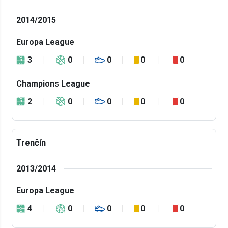
2014/2015
Europa League
3
0
0
0
0
Champions League
2
0
0
0
0
Trenčín
2013/2014
Europa League
4
0
0
0
0