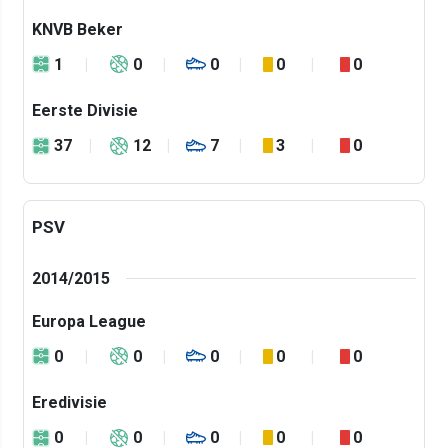
KNVB Beker
1
0
0
0
0
Eerste Divisie
37
12
7
3
0
PSV
2014/2015
Europa League
0
0
0
0
0
Eredivisie
0
0
0
0
0