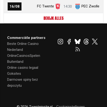
FC Twente
PEC Zwolle
16/08
14:30
BEKIJK ALLES
Commerciële partners
Beste Online Casino
Nederland
OnlineCasinosSpelen
Buitenland
Online casino legaal
Goksites
Darmowe spiny bez
depozytu
© 2026 Twenteinsite.nl
Cookieinstellingen