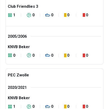
Club Friendlies 3
1
0
0
0
0
2005/2006
KNVB Beker
0
0
0
0
0
PEC Zwolle
2020/2021
KNVB Beker
1
0
0
0
0