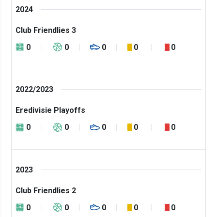
2024
Club Friendlies 3
0
0
0
0
0
2022/2023
Eredivisie Playoffs
0
0
0
0
0
2023
Club Friendlies 2
0
0
0
0
0