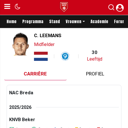
Home
Programma
Stand
Vrouwen
Academie
Forum
C. LEEMANS
Midfielder
30
Leeftijd
CARRIÈRE
PROFIEL
NAC Breda
2025/2026
KNVB Beker