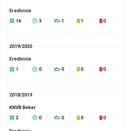
Eredivisie
16
3
1
1
0
2019/2020
Eredivisie
1
0
0
0
0
2018/2019
KNVB Beker
2
0
0
0
0