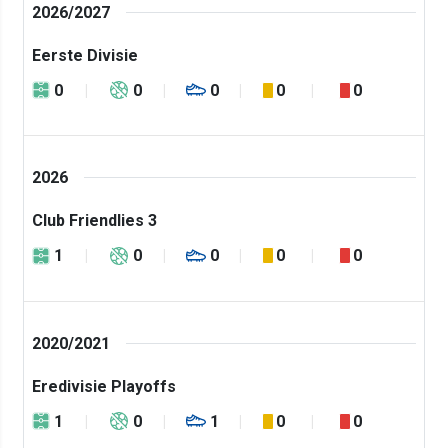
2026/2027
Eerste Divisie
0
0
0
0
0
2026
Club Friendlies 3
1
0
0
0
0
2020/2021
Eredivisie Playoffs
1
0
1
0
0