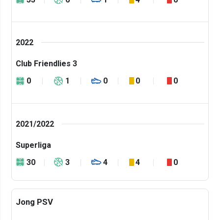
2022
Club Friendlies 3
0
1
0
0
0
2021/2022
Superliga
30
3
4
4
0
Jong PSV