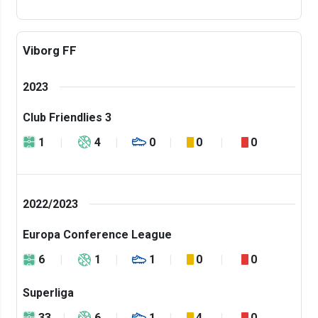
Viborg FF
2023
Club Friendlies 3
1
4
0
0
0
2022/2023
Europa Conference League
6
1
1
0
0
Superliga
33
6
1
4
0