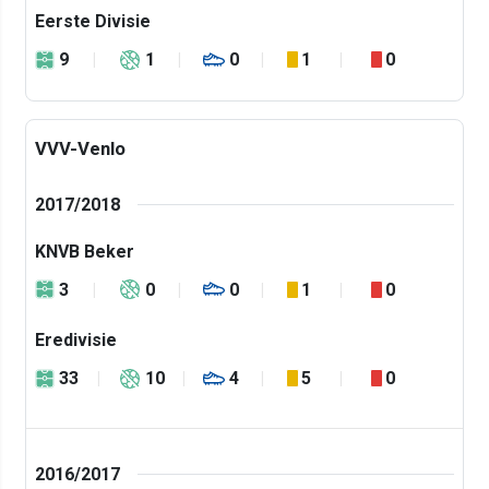
Eerste Divisie
9
1
0
1
0
VVV-Venlo
2017/2018
KNVB Beker
3
0
0
1
0
Eredivisie
33
10
4
5
0
2016/2017