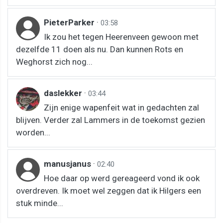
PieterParker
·
03:58
Ik zou het tegen Heerenveen gewoon met
dezelfde 11 doen als nu. Dan kunnen Rots en
Weghorst zich nog...
daslekker
·
03:44
Zijn enige wapenfeit wat in gedachten zal
blijven. Verder zal Lammers in de toekomst gezien
worden...
manusjanus
·
02:40
Hoe daar op werd gereageerd vond ik ook
overdreven. Ik moet wel zeggen dat ik Hilgers een
stuk minde...