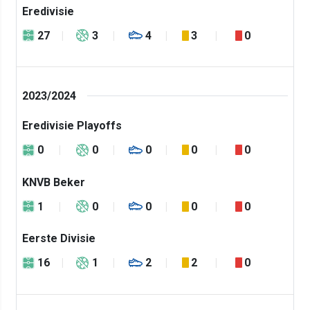
Eredivisie
27
3
4
3
0
2023/2024
Eredivisie Playoffs
0
0
0
0
0
KNVB Beker
1
0
0
0
0
Eerste Divisie
16
1
2
2
0