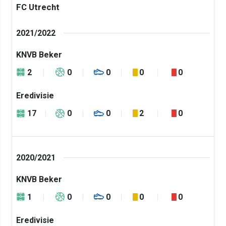
FC Utrecht
2021/2022
KNVB Beker
2
0
0
0
0
Eredivisie
17
0
0
2
0
2020/2021
KNVB Beker
1
0
0
0
0
Eredivisie