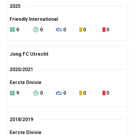
2025
Friendly International
0
0
0
0
0
Jong FC Utrecht
2020/2021
Eerste Divisie
9
0
0
0
0
2018/2019
Eerste Divisie