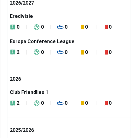
2026/2027
Eredivisie
0
0
0
0
0
Europa Conference League
2
0
0
0
0
2026
Club Friendlies 1
2
0
0
0
0
2025/2026