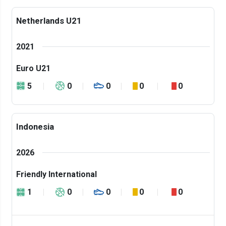
Netherlands U21
2021
Euro U21
5
0
0
0
0
Indonesia
2026
Friendly International
1
0
0
0
0