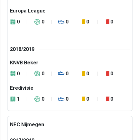
Europa League
0
0
0
0
0
2018/2019
KNVB Beker
0
0
0
0
0
Eredivisie
1
0
0
0
0
NEC Nijmegen