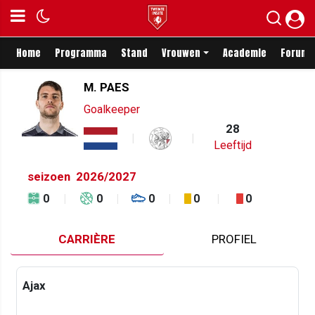
Home
Programma
Stand
Vrouwen
Academie
Forum
M. PAES
Goalkeeper
28
Leeftijd
seizoen
2026/2027
0
0
0
0
0
CARRIÈRE
PROFIEL
Ajax