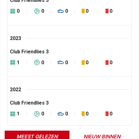
Club Friendlies 3
0
0
0
0
0
2023
Club Friendlies 3
1
0
0
0
0
2022
Club Friendlies 3
1
0
0
0
0
MEEST GELEZEN
NIEUW BINNEN