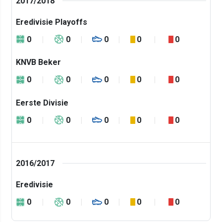
2017/2018
Eredivisie Playoffs
0
0
0
0
0
KNVB Beker
0
0
0
0
0
Eerste Divisie
0
0
0
0
0
2016/2017
Eredivisie
0
0
0
0
0