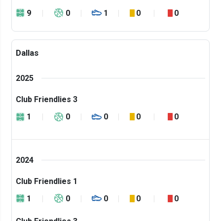
9
0
1
0
0
Dallas
2025
Club Friendlies 3
1
0
0
0
0
2024
Club Friendlies 1
1
0
0
0
0