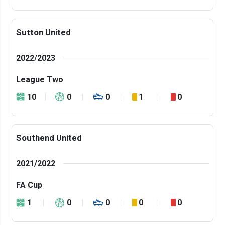
Sutton United
2022/2023
League Two
10
0
0
1
0
Southend United
2021/2022
FA Cup
1
0
0
0
0