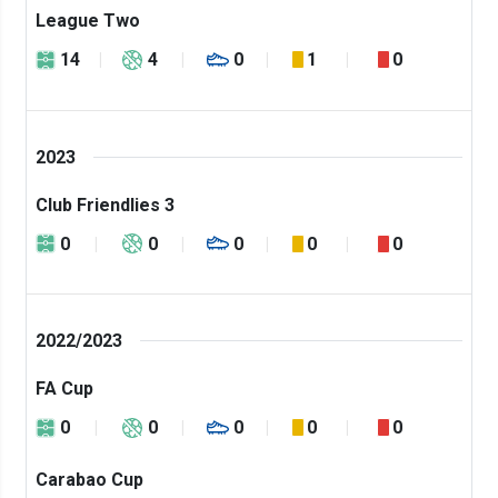
League Two
14
4
0
1
0
2023
Club Friendlies 3
0
0
0
0
0
2022/2023
FA Cup
0
0
0
0
0
Carabao Cup