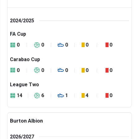
2024/2025
FA Cup
0
0
0
0
0
Carabao Cup
0
0
0
0
0
League Two
14
6
1
4
0
Burton Albion
2026/2027