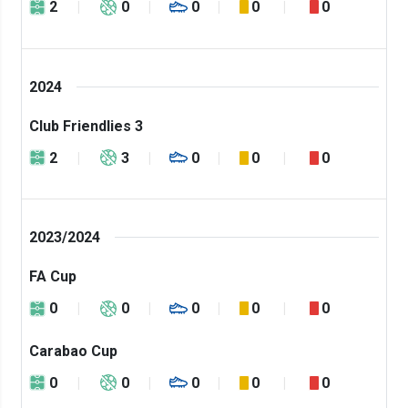
2
0
0
0
0
2024
Club Friendlies 3
2
3
0
0
0
2023/2024
FA Cup
0
0
0
0
0
Carabao Cup
0
0
0
0
0