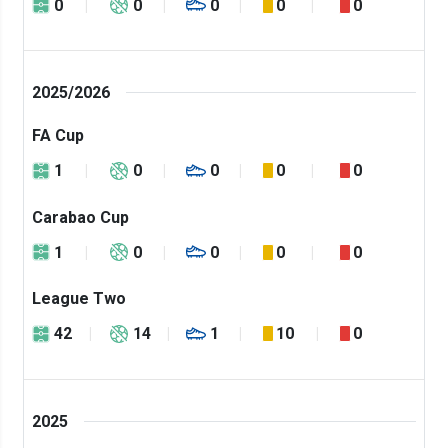
0
0
0
0
0
2025/2026
FA Cup
1
0
0
0
0
Carabao Cup
1
0
0
0
0
League Two
42
14
1
10
0
2025