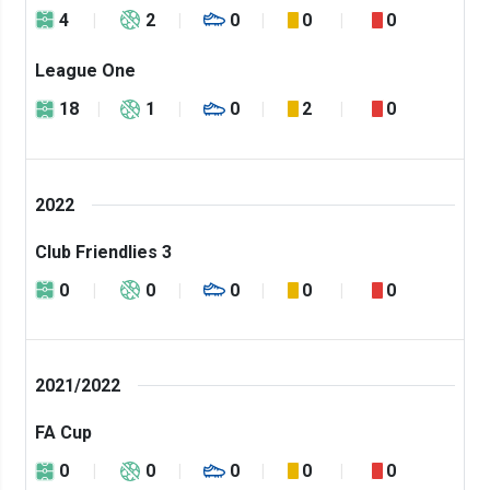
4
2
0
0
0
League One
18
1
0
2
0
2022
Club Friendlies 3
0
0
0
0
0
2021/2022
FA Cup
0
0
0
0
0