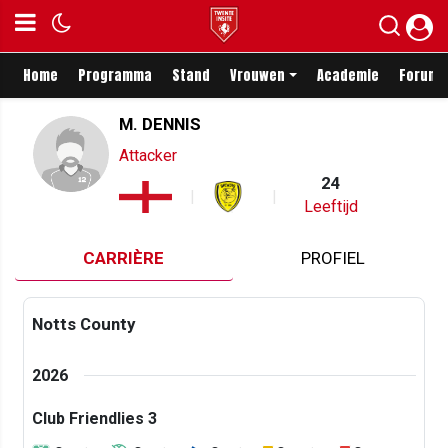
Home
Programma
Stand
Vrouwen
Academie
Forum
M. DENNIS
Attacker
24
Leeftijd
CARRIÈRE
PROFIEL
Notts County
2026
Club Friendlies 3