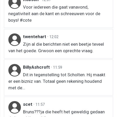
Voor iedereen die gaat vanavond,
negativiteit aan de kant en schreeuwen voor de
boys! #cote
twentehart
·
12:02
Zijn al die berichten niet een beetje teveel
van het goede. Grwoon een oprechte vraag.
BillyAshcroft
·
11:59
Dit in tegenstelling tot Scholten. Hij maakt
er een bizniz van. Totaal geen rekening houdend
met de...
scet
·
11:57
Bruns???ja die heeft het geweldig gedaan