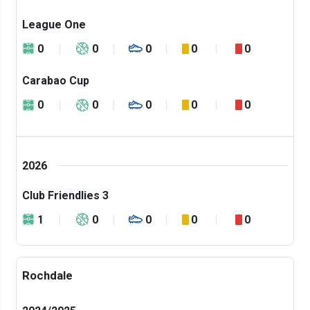
League One
0
0
0
0
0
Carabao Cup
0
0
0
0
0
2026
Club Friendlies 3
1
0
0
0
0
Rochdale