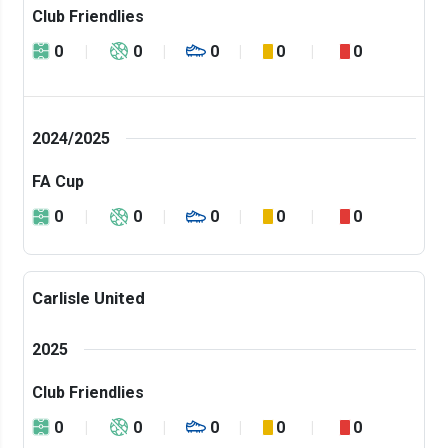
Club Friendlies
0
0
0
0
0
2024/2025
FA Cup
0
0
0
0
0
Carlisle United
2025
Club Friendlies
0
0
0
0
0