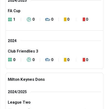
2024/2025
FA Cup
1
0
0
0
0
2024
Club Friendlies 3
0
0
0
0
0
Milton Keynes Dons
2024/2025
League Two