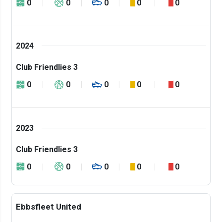
0
0
0
0
0
2024
Club Friendlies 3
0
0
0
0
0
2023
Club Friendlies 3
0
0
0
0
0
Ebbsfleet United