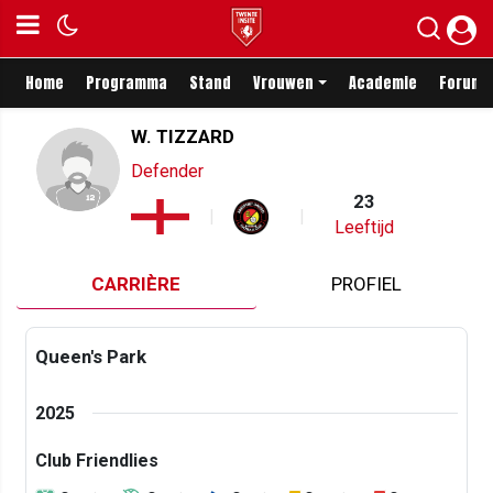
Home
Programma
Stand
Vrouwen
Academie
Forum
W. TIZZARD
Defender
23
Leeftijd
CARRIÈRE
PROFIEL
Queen's Park
2025
Club Friendlies