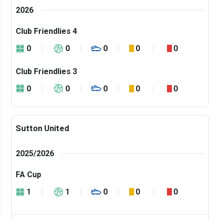
2026
Club Friendlies 4
0
0
0
0
0
Club Friendlies 3
0
0
0
0
0
Sutton United
2025/2026
FA Cup
1
1
0
0
0