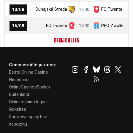
Dunajská Streda
FC Twente
13/08
19:00
FC Twente
PEC Zwolle
16/08
14:30
BEKIJK ALLES
Commerciële partners
Beste Online Casino
Nederland
OnlineCasinosSpelen
Buitenland
Online casino legaal
Goksites
Darmowe spiny bez
depozytu