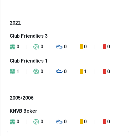
2022
Club Friendlies 3
0
0
0
0
0
Club Friendlies 1
1
0
0
1
0
2005/2006
KNVB Beker
0
0
0
0
0