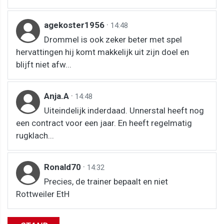
agekoster1956
·
14:48
Drommel is ook zeker beter met spel
hervattingen hij komt makkelijk uit zijn doel en
blijft niet afw...
Anja.A
·
14:48
Uiteindelijk inderdaad. Unnerstal heeft nog
een contract voor een jaar. En heeft regelmatig
rugklach...
Ronald70
·
14:32
Precies, de trainer bepaalt en niet
Rottweiler EtH