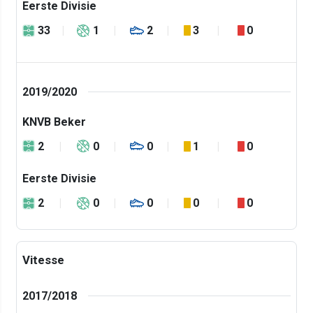
Eerste Divisie
33
1
2
3
0
2019/2020
KNVB Beker
2
0
0
1
0
Eerste Divisie
2
0
0
0
0
Vitesse
2017/2018