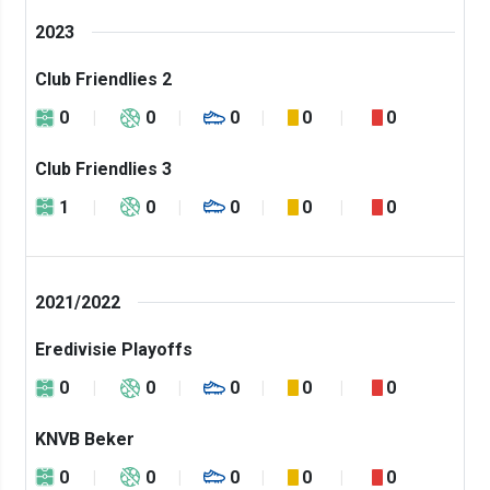
2023
Club Friendlies 2
0
0
0
0
0
Club Friendlies 3
1
0
0
0
0
2021/2022
Eredivisie Playoffs
0
0
0
0
0
KNVB Beker
0
0
0
0
0