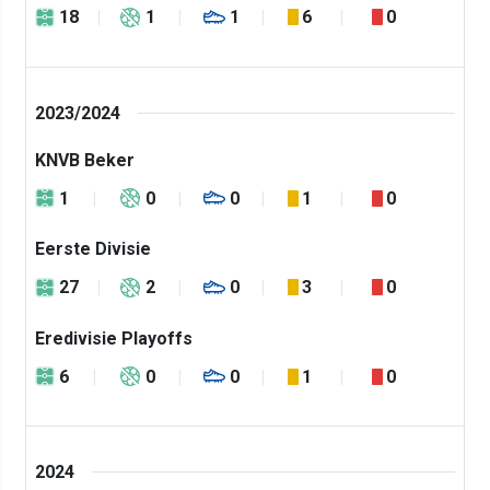
18
1
1
6
0
2023/2024
KNVB Beker
1
0
0
1
0
Eerste Divisie
27
2
0
3
0
Eredivisie Playoffs
6
0
0
1
0
2024