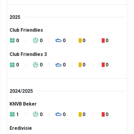
2025
Club Friendlies
0
0
0
0
0
Club Friendlies 3
0
0
0
0
0
2024/2025
KNVB Beker
1
0
0
0
0
Eredivisie