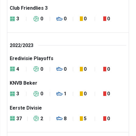
Club Friendlies 3
3
0
0
0
0
2022/2023
Eredivisie Playoffs
4
0
0
0
0
KNVB Beker
3
0
1
0
0
Eerste Divisie
37
2
8
5
0