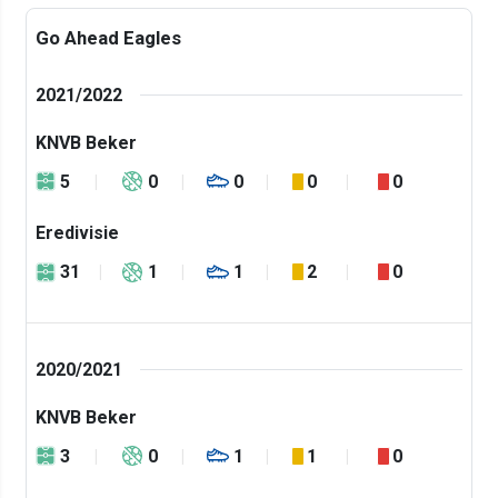
Go Ahead Eagles
2021/2022
KNVB Beker
5
0
0
0
0
Eredivisie
31
1
1
2
0
2020/2021
KNVB Beker
3
0
1
1
0