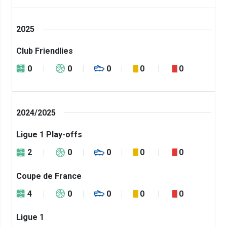
2025
Club Friendlies
0
0
0
0
0
2024/2025
Ligue 1 Play-offs
2
0
0
0
0
Coupe de France
4
0
0
0
0
Ligue 1