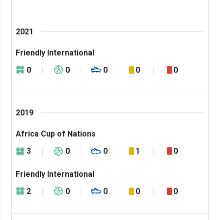
2021
Friendly International
0
0
0
0
0
2019
Africa Cup of Nations
3
0
0
1
0
Friendly International
2
0
0
0
0