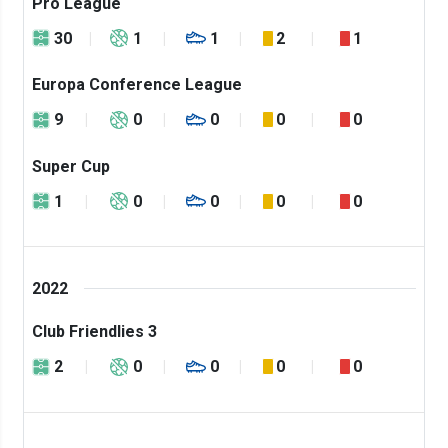
Pro League
30
1
1
2
1
Europa Conference League
9
0
0
0
0
Super Cup
1
0
0
0
0
2022
Club Friendlies 3
2
0
0
0
0