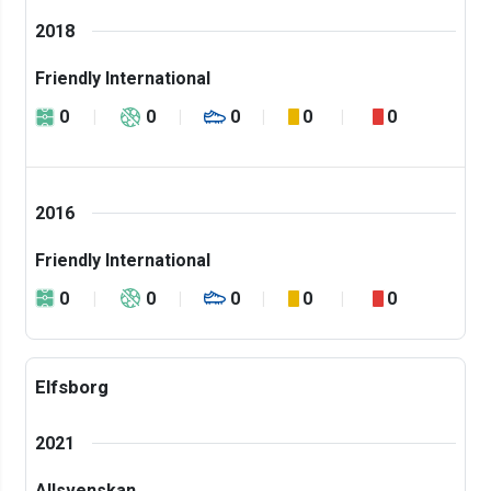
2018
Friendly International
0
0
0
0
0
2016
Friendly International
0
0
0
0
0
Elfsborg
2021
Allsvenskan