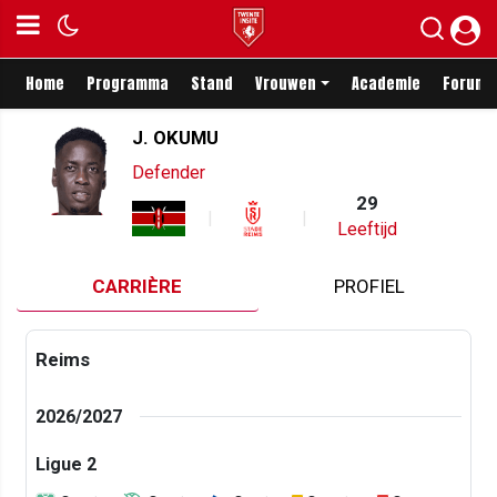
Home
Programma
Stand
Vrouwen
Academie
Forum
J. OKUMU
Defender
29
Leeftijd
CARRIÈRE
PROFIEL
Reims
2026/2027
Ligue 2