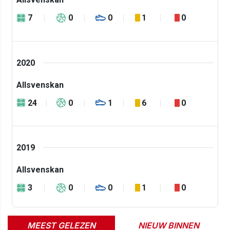
7
0
0
1
0
2020
Allsvenskan
24
0
1
6
0
2019
Allsvenskan
3
0
0
1
0
MEEST GELEZEN
NIEUW BINNEN