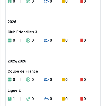
0
0
0
0
0
2026
Club Friendlies 3
0
0
0
0
0
2025/2026
Coupe de France
0
0
0
0
0
Ligue 2
1
0
0
0
0