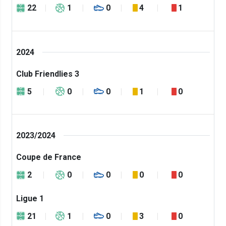
22
1
0
4
1
2024
Club Friendlies 3
5
0
0
1
0
2023/2024
Coupe de France
2
0
0
0
0
Ligue 1
21
1
0
3
0