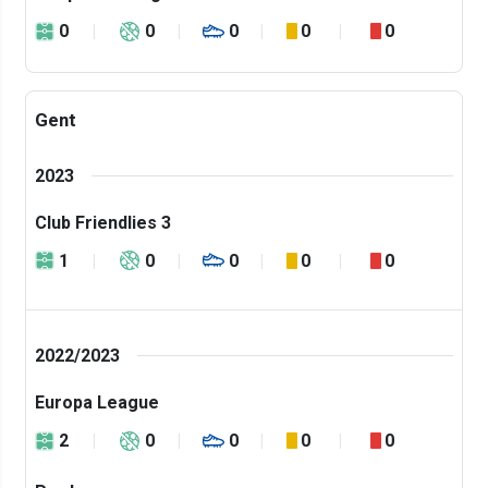
0
0
0
0
0
Gent
2023
Club Friendlies 3
1
0
0
0
0
2022/2023
Europa League
2
0
0
0
0