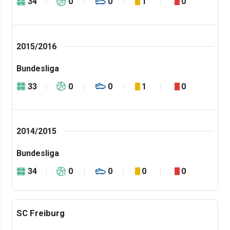
34
0
0
1
0
2015/2016
Bundesliga
33
0
0
1
0
2014/2015
Bundesliga
34
0
0
0
0
SC Freiburg