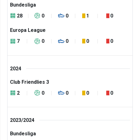
Bundesliga
28
0
0
1
0
Europa League
7
0
0
0
0
2024
Club Friendlies 3
2
0
0
0
0
2023/2024
Bundesliga