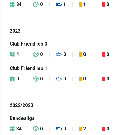
34
0
1
1
0
2023
Club Friendlies 3
4
0
0
0
0
Club Friendlies 1
0
0
0
0
0
2022/2023
Bundesliga
34
0
0
2
0