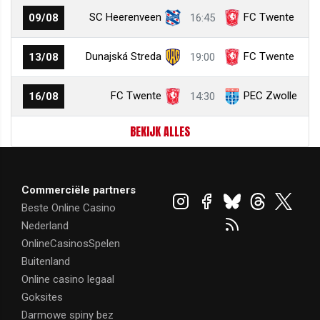
SC Heerenveen
FC Twente
09/08
16:45
Dunajská Streda
FC Twente
13/08
19:00
FC Twente
PEC Zwolle
16/08
14:30
BEKIJK ALLES
Commerciële partners
Beste Online Casino
Nederland
OnlineCasinosSpelen
Buitenland
Online casino legaal
Goksites
Darmowe spiny bez