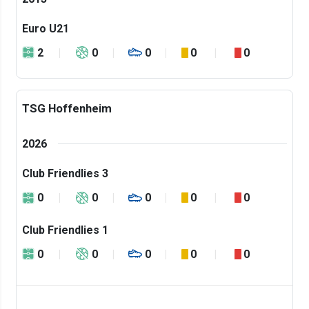
Euro U21
2
0
0
0
0
TSG Hoffenheim
2026
Club Friendlies 3
0
0
0
0
0
Club Friendlies 1
0
0
0
0
0