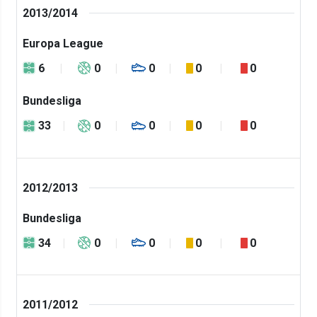
2013/2014
Europa League
6
0
0
0
0
Bundesliga
33
0
0
0
0
2012/2013
Bundesliga
34
0
0
0
0
2011/2012