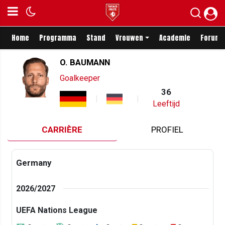
Home
Programma
Stand
Vrouwen
Academie
Forum
O. BAUMANN
Goalkeeper
36
Leeftijd
CARRIÈRE
PROFIEL
Germany
2026/2027
UEFA Nations League