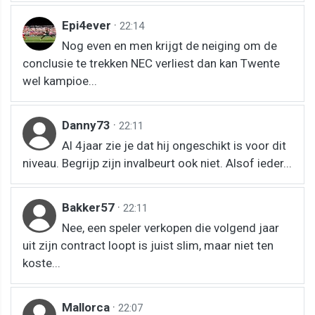
Epi4ever
·
22:14
Nog even en men krijgt de neiging om de
conclusie te trekken NEC verliest dan kan Twente
wel kampioe...
Danny73
·
22:11
Al 4jaar zie je dat hij ongeschikt is voor dit
niveau. Begrijp zijn invalbeurt ook niet. Alsof ieder...
Bakker57
·
22:11
Nee, een speler verkopen die volgend jaar
uit zijn contract loopt is juist slim, maar niet ten
koste...
Mallorca
·
22:07