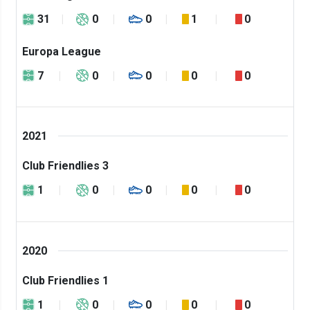
31
0
0
1
0
Europa League
7
0
0
0
0
2021
Club Friendlies 3
1
0
0
0
0
2020
Club Friendlies 1
1
0
0
0
0