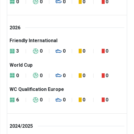
0
0
0
0
0
2026
Friendly International
3
0
0
0
0
World Cup
0
0
0
0
0
WC Qualification Europe
6
0
0
0
0
2024/2025