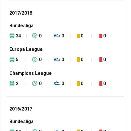
2017/2018
Bundesliga
34
0
0
0
0
Europa League
5
0
0
0
0
Champions League
2
0
0
0
0
2016/2017
Bundesliga