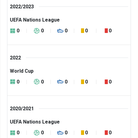
2022/2023
UEFA Nations League
0
0
0
0
0
2022
World Cup
0
0
0
0
0
2020/2021
UEFA Nations League
0
0
0
0
0