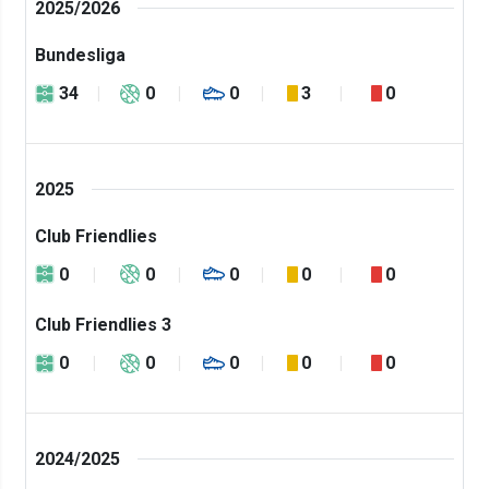
2025/2026
Bundesliga
34
0
0
3
0
2025
Club Friendlies
0
0
0
0
0
Club Friendlies 3
0
0
0
0
0
2024/2025