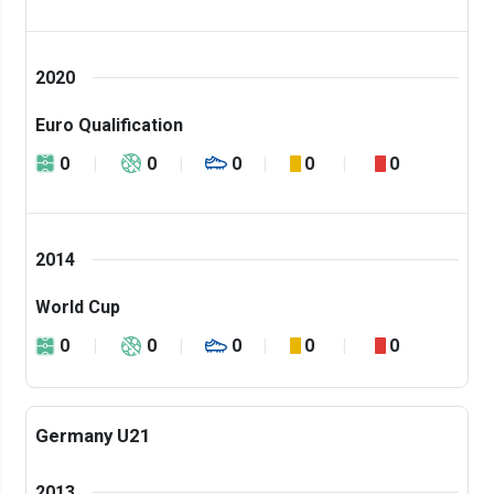
2020
Euro Qualification
0
0
0
0
0
2014
World Cup
0
0
0
0
0
Germany U21
2013