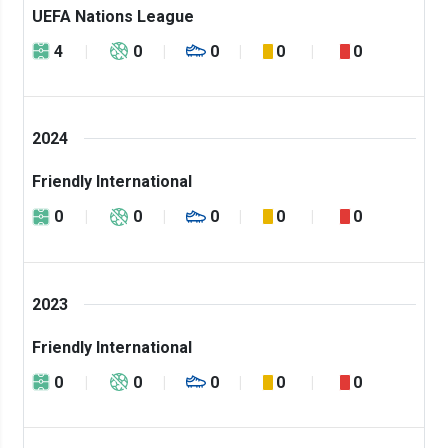
UEFA Nations League
4
0
0
0
0
2024
Friendly International
0
0
0
0
0
2023
Friendly International
0
0
0
0
0