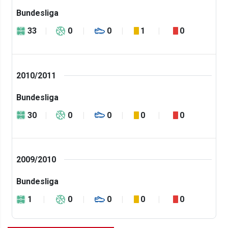
Bundesliga
33
0
0
1
0
2010/2011
Bundesliga
30
0
0
0
0
2009/2010
Bundesliga
1
0
0
0
0