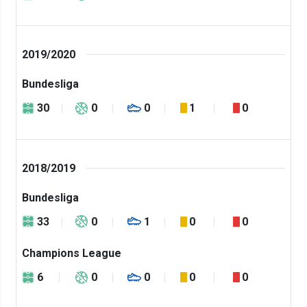
2019/2020
Bundesliga
30
0
0
1
0
2018/2019
Bundesliga
33
0
1
0
0
Champions League
6
0
0
0
0