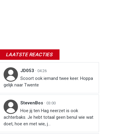
LAATSTE REACTIES
JD053
·
04:26
Scoort ook iemand twee keer. Hoppa
gelijk naar Twente
StevenBos
·
03:00
Hoe jij ten Hag neerzet is ook
achterbaks. Je hebt totaal geen benul wie wat
doet, hoe en met wie, j...