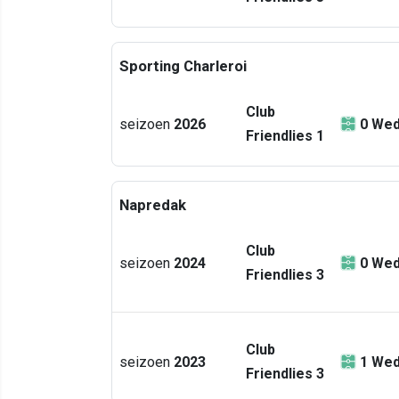
Sporting Charleroi
Club
seizoen
2026
0
Wed
Friendlies 1
Napredak
Club
seizoen
2024
0
Wed
Friendlies 3
Club
seizoen
2023
1
Wed
Friendlies 3