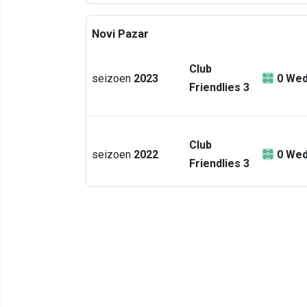
Novi Pazar
Club
seizoen
2023
0
Wed
Friendlies 3
Club
seizoen
2022
0
Wed
Friendlies 3