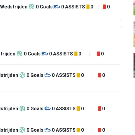
Wedstrijden
0
Goals
0
ASSISTS
0
0
trijden
0
Goals
0
ASSISTS
0
0
strijden
0
Goals
0
ASSISTS
0
0
strijden
0
Goals
0
ASSISTS
0
0
strijden
0
Goals
0
ASSISTS
0
0