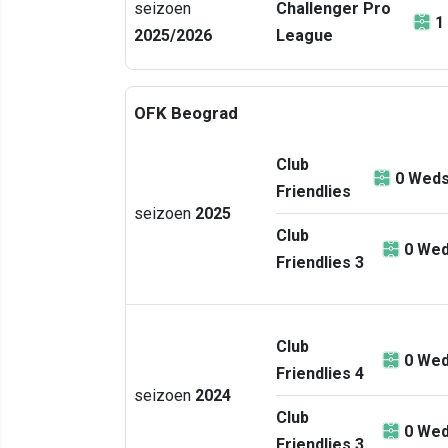
seizoen
Challenger Pro
1
2025/2026
League
OFK Beograd
Club
0
Weds
Friendlies
seizoen
2025
Club
0
Wed
Friendlies 3
Club
0
Wed
Friendlies 4
seizoen
2024
Club
0
Wed
Friendlies 3