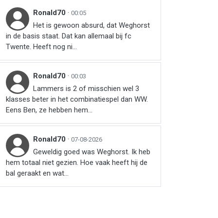
Ronald70
·
00:05
Het is gewoon absurd, dat Weghorst
in de basis staat. Dat kan allemaal bij fc
Twente. Heeft nog ni...
Ronald70
·
00:03
Lammers is 2 of misschien wel 3
klasses beter in het combinatiespel dan WW.
Eens Ben, ze hebben hem...
Ronald70
·
07-08-2026
Geweldig goed was Weghorst. Ik heb
hem totaal niet gezien. Hoe vaak heeft hij de
bal geraakt en wat...