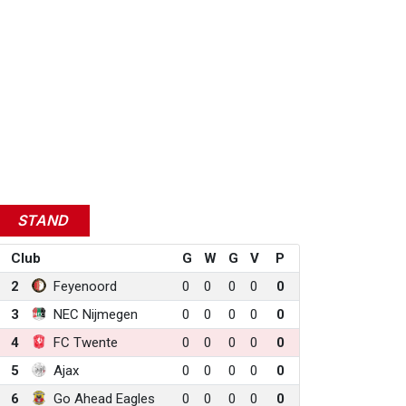
STAND
Club
G
W
G
V
P
2
Feyenoord
0
0
0
0
0
3
NEC Nijmegen
0
0
0
0
0
4
FC Twente
0
0
0
0
0
5
Ajax
0
0
0
0
0
6
Go Ahead Eagles
0
0
0
0
0