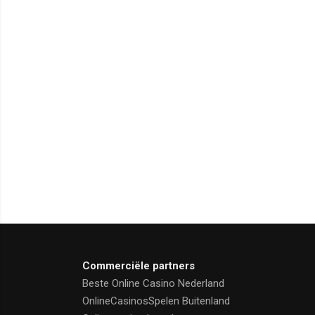
Commerciële partners
Beste Online Casino Nederland
OnlineCasinosSpelen Buitenland