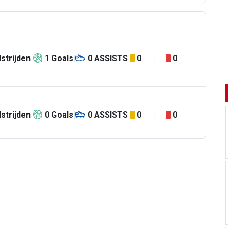
strijden
1
Goals
0
ASSISTS
0
0
strijden
0
Goals
0
ASSISTS
0
0