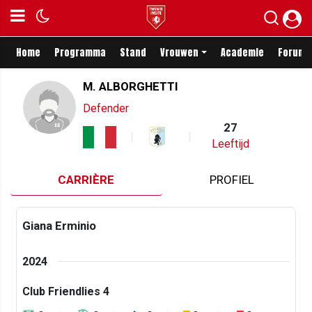
Home
Programma
Stand
Vrouwen
Academie
Forum
M. ALBORGHETTI
Defender
27
Leeftijd
CARRIÈRE
PROFIEL
Giana Erminio
2024
Club Friendlies 4