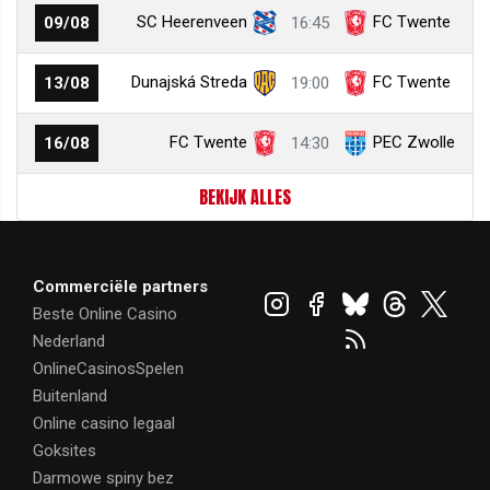
SC Heerenveen
FC Twente
09/08
16:45
Dunajská Streda
FC Twente
13/08
19:00
FC Twente
PEC Zwolle
16/08
14:30
BEKIJK ALLES
Commerciële partners
Beste Online Casino
Nederland
OnlineCasinosSpelen
Buitenland
Online casino legaal
Goksites
Darmowe spiny bez