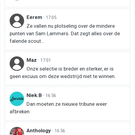
Eerem
·
17:05
Ze vallen nu plotseling over de mindere
punten van Sam Lammers. Dat zegt alles over de
falende scout...
Maz
·
17:01
Onze selectie is breder en sterker, er is
geen excuus om deze wedstrijd niet te winnen.
Niek.B
·
16:56
Dan moeten ze nieuwe tribune weer
afbreken
Anthology
·
16:56