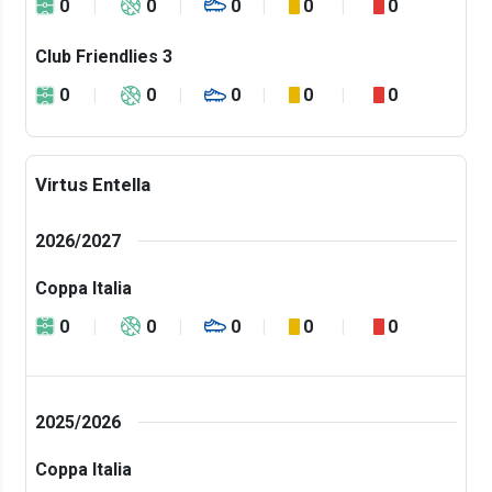
0
0
0
0
0
Club Friendlies 3
0
0
0
0
0
Virtus Entella
2026/2027
Coppa Italia
0
0
0
0
0
2025/2026
Coppa Italia