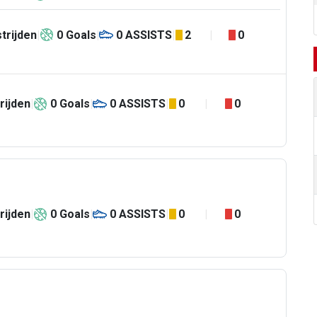
trijden
0
Goals
0
ASSISTS
2
0
rijden
0
Goals
0
ASSISTS
0
0
rijden
0
Goals
0
ASSISTS
0
0