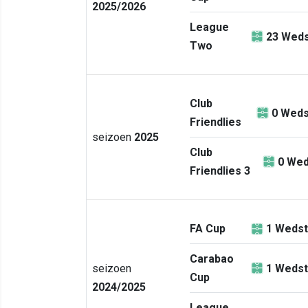
2025/2026
League
23
Weds
Two
Club
0
Weds
Friendlies
seizoen
2025
Club
0
Wed
Friendlies 3
FA Cup
1
Wedst
Carabao
seizoen
1
Wedst
Cup
2024/2025
League