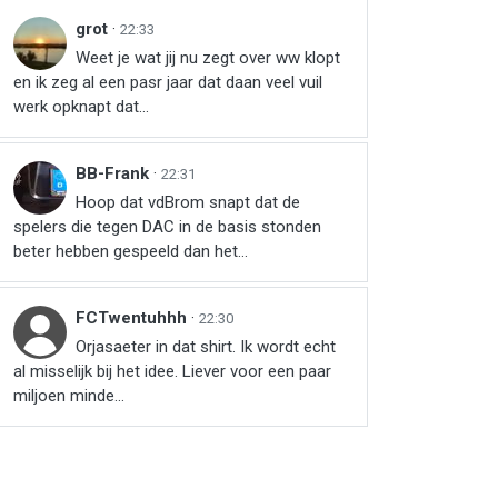
grot
·
22:33
Weet je wat jij nu zegt over ww klopt
en ik zeg al een pasr jaar dat daan veel vuil
werk opknapt dat...
BB-Frank
·
22:31
Hoop dat vdBrom snapt dat de
spelers die tegen DAC in de basis stonden
beter hebben gespeeld dan het...
FCTwentuhhh
·
22:30
Orjasaeter in dat shirt. Ik wordt echt
al misselijk bij het idee. Liever voor een paar
miljoen minde...