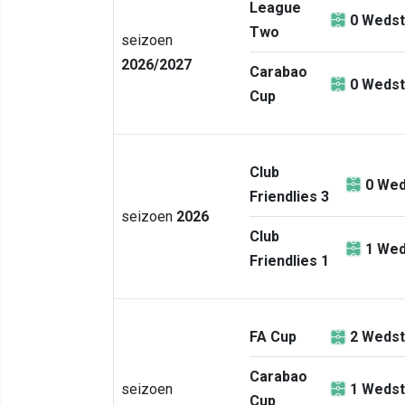
League
0
Wedst
Two
seizoen
2026/2027
Carabao
0
Wedst
Cup
Club
0
Wed
Friendlies 3
seizoen
2026
Club
1
Wed
Friendlies 1
FA Cup
2
Wedst
Carabao
seizoen
1
Wedst
Cup