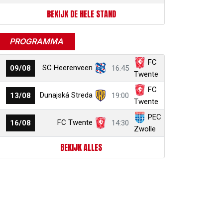
BEKIJK DE HELE STAND
PROGRAMMA
FC
SC Heerenveen
09/08
16:45
Twente
FC
Dunajská Streda
13/08
19:00
Twente
PEC
FC Twente
16/08
14:30
Zwolle
BEKIJK ALLES