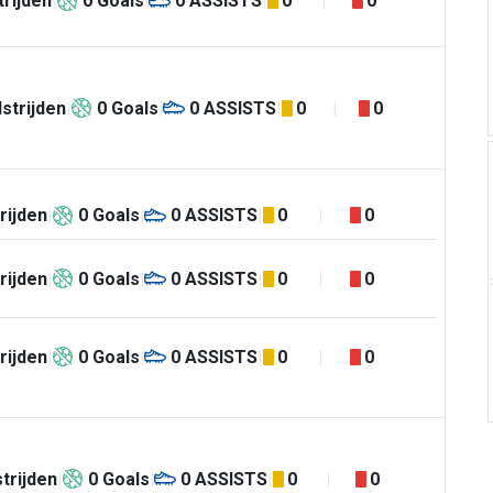
rijden
0
Goals
0
ASSISTS
0
0
strijden
0
Goals
0
ASSISTS
0
0
rijden
0
Goals
0
ASSISTS
0
0
rijden
0
Goals
0
ASSISTS
0
0
rijden
0
Goals
0
ASSISTS
0
0
trijden
0
Goals
0
ASSISTS
0
0