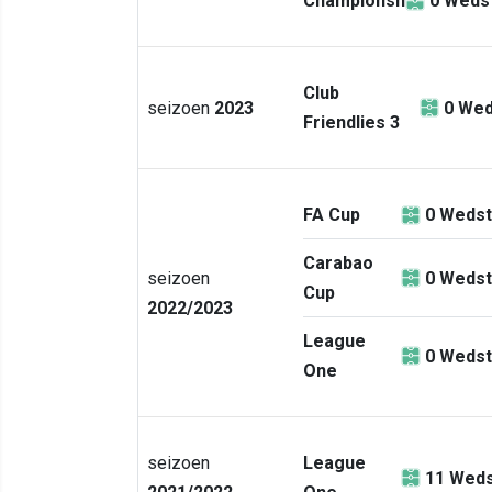
Championship
0
Wedst
Club
seizoen
2023
0
Wed
Friendlies 3
FA Cup
0
Wedst
Carabao
seizoen
0
Wedst
Cup
2022/2023
League
0
Wedst
One
seizoen
League
11
Weds