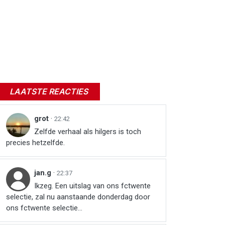
LAATSTE REACTIES
grot
·
22:42
Zelfde verhaal als hilgers is toch
precies hetzelfde.
jan.g
·
22:37
Ikzeg. Een uitslag van ons fctwente
selectie, zal nu aanstaande donderdag door
ons fctwente selectie...