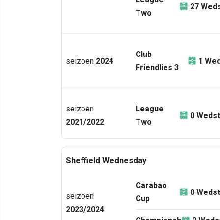
27
Weds
Two
Club
seizoen
2024
1
Wed
Friendlies 3
seizoen
League
0
Wedst
2021/2022
Two
Sheffield Wednesday
Carabao
0
Wedst
seizoen
Cup
2023/2024