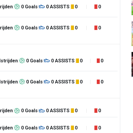
rijden
0
Goals
0
ASSISTS
0
0
rijden
0
Goals
0
ASSISTS
0
0
strijden
0
Goals
0
ASSISTS
0
0
strijden
0
Goals
0
ASSISTS
0
0
rijden
0
Goals
0
ASSISTS
0
0
rijden
0
Goals
0
ASSISTS
0
0