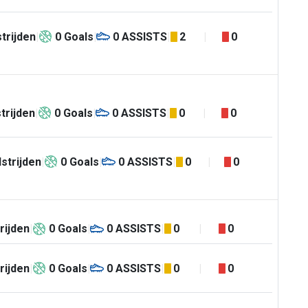
trijden
0
Goals
0
ASSISTS
2
0
trijden
0
Goals
0
ASSISTS
0
0
strijden
0
Goals
0
ASSISTS
0
0
rijden
0
Goals
0
ASSISTS
0
0
rijden
0
Goals
0
ASSISTS
0
0