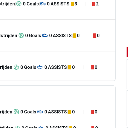
trijden
0
Goals
0
ASSISTS
3
2
strijden
0
Goals
0
ASSISTS
0
0
rijden
0
Goals
0
ASSISTS
0
0
rijden
0
Goals
0
ASSISTS
0
0