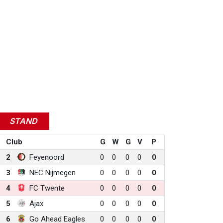
STAND
Club
G
W
G
V
P
2
Feyenoord
0
0
0
0
0
3
NEC Nijmegen
0
0
0
0
0
4
FC Twente
0
0
0
0
0
5
Ajax
0
0
0
0
0
6
Go Ahead Eagles
0
0
0
0
0