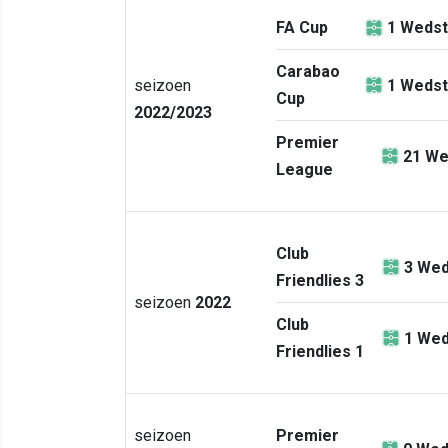
FA Cup
1
Wedst
Carabao
seizoen
1
Wedst
Cup
2022/2023
Premier
21
We
League
Club
3
Wed
Friendlies 3
seizoen
2022
Club
1
Wed
Friendlies 1
seizoen
Premier