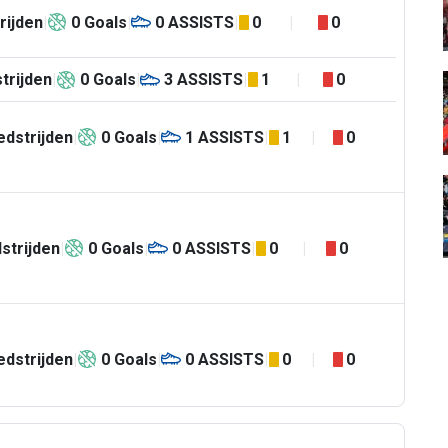
rijden
0
Goals
0
ASSISTS
0
0
trijden
0
Goals
3
ASSISTS
1
0
dstrijden
0
Goals
1
ASSISTS
1
0
strijden
0
Goals
0
ASSISTS
0
0
dstrijden
0
Goals
0
ASSISTS
0
0