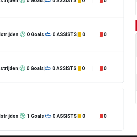
strijden
0
Goals
0
ASSISTS
0
0
strijden
0
Goals
0
ASSISTS
0
0
strijden
0
Goals
0
ASSISTS
0
0
strijden
1
Goals
0
ASSISTS
0
0