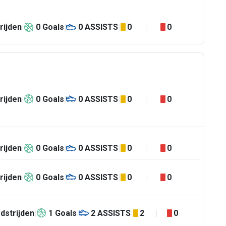
rijden
0
Goals
0
ASSISTS
0
0
rijden
0
Goals
0
ASSISTS
0
0
rijden
0
Goals
0
ASSISTS
0
0
rijden
0
Goals
0
ASSISTS
0
0
dstrijden
1
Goals
2
ASSISTS
2
0