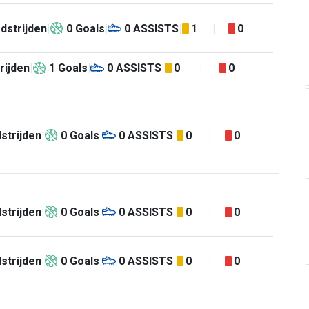
dstrijden
0
Goals
0
ASSISTS
1
0
rijden
1
Goals
0
ASSISTS
0
0
strijden
0
Goals
0
ASSISTS
0
0
strijden
0
Goals
0
ASSISTS
0
0
strijden
0
Goals
0
ASSISTS
0
0