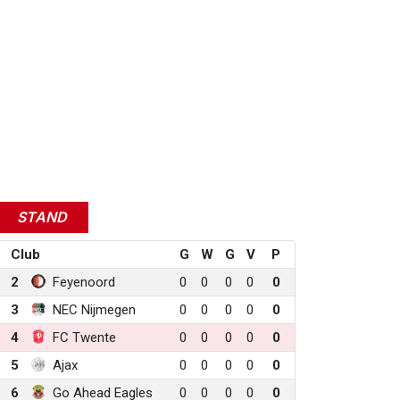
STAND
Club
G
W
G
V
P
2
Feyenoord
0
0
0
0
0
3
NEC Nijmegen
0
0
0
0
0
4
FC Twente
0
0
0
0
0
5
Ajax
0
0
0
0
0
6
Go Ahead Eagles
0
0
0
0
0