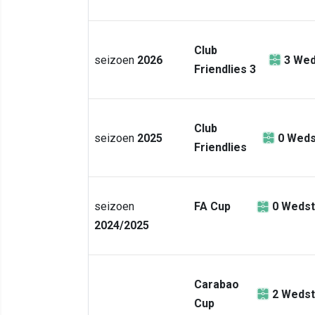
Club
seizoen
2026
3
Wed
Friendlies 3
Club
seizoen
2025
0
Weds
Friendlies
seizoen
FA Cup
0
Wedst
2024/2025
Carabao
2
Wedst
Cup