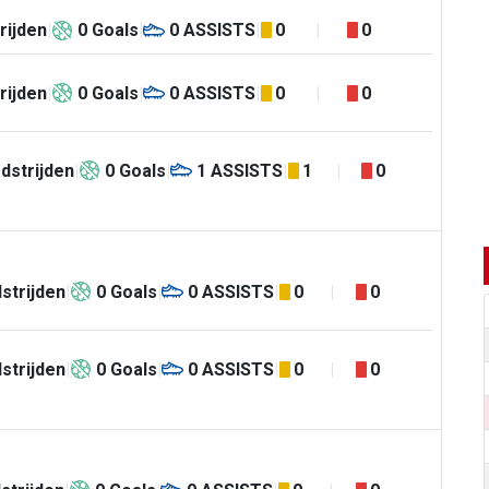
rijden
0
Goals
0
ASSISTS
0
0
rijden
0
Goals
0
ASSISTS
0
0
dstrijden
0
Goals
1
ASSISTS
1
0
strijden
0
Goals
0
ASSISTS
0
0
strijden
0
Goals
0
ASSISTS
0
0