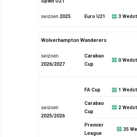
Spain U21
seizoen
2025
Euro U21
3
Wedst
Wolverhampton Wanderers
seizoen
Carabao
0
Wedst
2026/2027
Cup
FA Cup
1
Wedst
Carabao
seizoen
2
Wedst
Cup
2025/2026
Premier
35
We
League