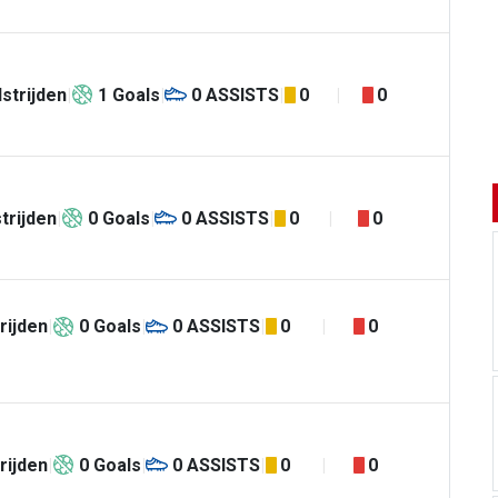
strijden
1
Goals
0
ASSISTS
0
0
trijden
0
Goals
0
ASSISTS
0
0
rijden
0
Goals
0
ASSISTS
0
0
rijden
0
Goals
0
ASSISTS
0
0