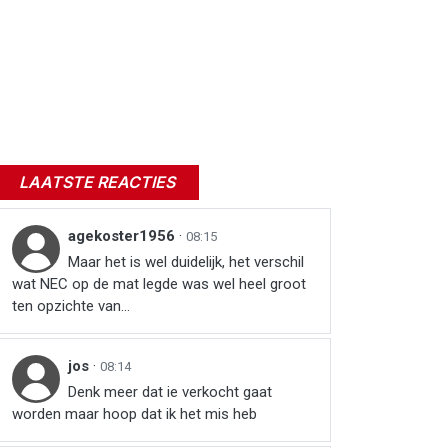
LAATSTE REACTIES
agekoster1956
·
08:15
Maar het is wel duidelijk, het verschil
wat NEC op de mat legde was wel heel groot
ten opzichte van...
jos
·
08:14
Denk meer dat ie verkocht gaat
worden maar hoop dat ik het mis heb