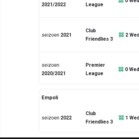
0
Wed
2021/2022
League
Club
seizoen
2021
2
Wed
Friendlies 3
seizoen
Premier
0
Wed
2020/2021
League
Empoli
Club
seizoen
2022
1
Wed
Friendlies 3