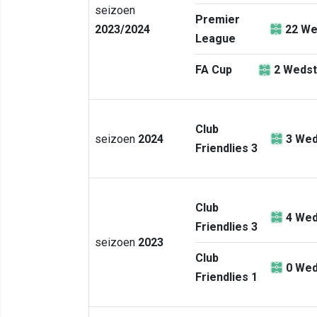
seizoen
Premier
2023/2024
22
We
League
FA Cup
2
Wedst
Club
seizoen
2024
3
Wed
Friendlies 3
Club
4
Wed
Friendlies 3
seizoen
2023
Club
0
Wed
Friendlies 1