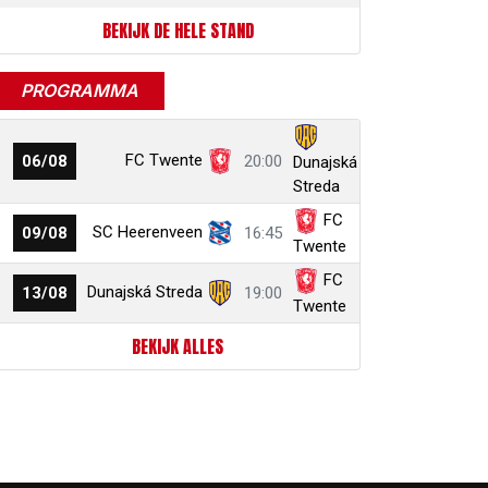
BEKIJK DE HELE STAND
PROGRAMMA
FC Twente
06/08
20:00
Dunajská
Streda
FC
SC Heerenveen
09/08
16:45
Twente
FC
Dunajská Streda
13/08
19:00
Twente
BEKIJK ALLES