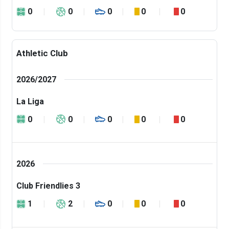
0
0
0
0
0
Athletic Club
2026/2027
La Liga
0
0
0
0
0
2026
Club Friendlies 3
1
2
0
0
0