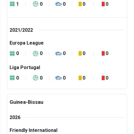
1
0
0
0
0
2021/2022
Europa League
0
0
0
0
0
Liga Portugal
0
0
0
0
0
Guinea-Bissau
2026
Friendly International