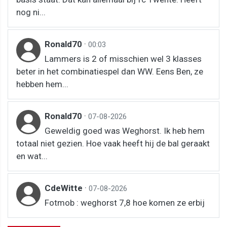
nog ni...
Ronald70
·
00:03
Lammers is 2 of misschien wel 3 klasses
beter in het combinatiespel dan WW. Eens Ben, ze
hebben hem...
Ronald70
·
07-08-2026
Geweldig goed was Weghorst. Ik heb hem
totaal niet gezien. Hoe vaak heeft hij de bal geraakt
en wat...
CdeWitte
·
07-08-2026
Fotmob : weghorst 7,8 hoe komen ze erbij