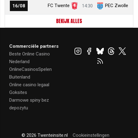
FC Twente
PEC Zwolle
16/08
14:30
BEKIJK ALLES
Commerciële partners
Beste Online Casino
Nederland
OnlineCasinosSpelen
Buitenland
Online casino legaal
Goksites
Darmowe spiny bez
depozytu
© 2026 Twenteinsite.nl
Cookieinstellingen