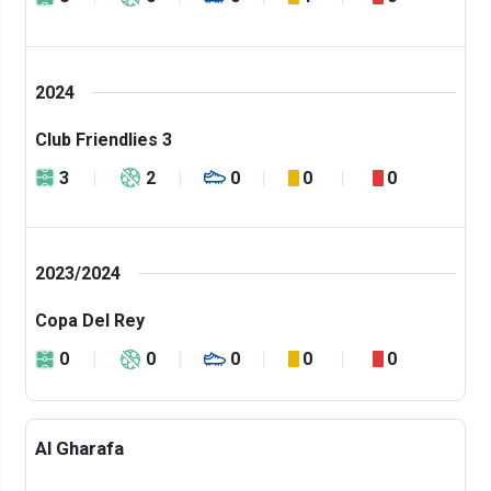
2024
Club Friendlies 3
3
2
0
0
0
2023/2024
Copa Del Rey
0
0
0
0
0
Al Gharafa