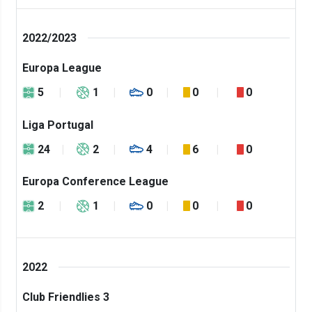
2022/2023
Europa League
5
1
0
0
0
Liga Portugal
24
2
4
6
0
Europa Conference League
2
1
0
0
0
2022
Club Friendlies 3