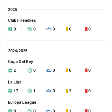
2025
Club Friendlies
0
0
0
0
0
2024/2025
Copa Del Rey
2
0
0
0
0
La Liga
17
1
0
2
0
Europa League
8
0
0
1
0