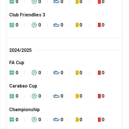
0
0
0
0
0
Club Friendlies 3
0
0
0
0
0
2024/2025
FA Cup
0
0
0
0
0
Carabao Cup
0
0
0
0
0
Championship
0
0
0
0
0