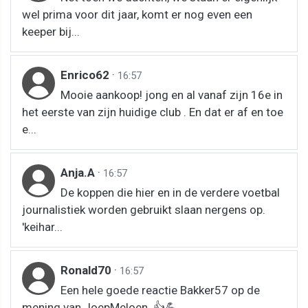
wel prima voor dit jaar, komt er nog even een
keeper bij...
Enrico62
·
16:57
Mooie aankoop! jong en al vanaf zijn 16e in
het eerste van zijn huidige club . En dat er af en toe
e...
Anja.A
·
16:57
De koppen die hier en in de verdere voetbal
journalistiek worden gebruikt slaan nergens op.
'keihar...
Ronald70
·
16:57
Een hele goede reactie Bakker57 op de
mening van JoepMeloen. 👍💪