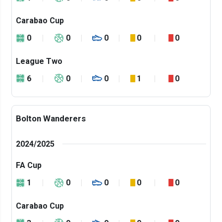
Carabao Cup
0
0
0
0
0
League Two
6
0
0
1
0
Bolton Wanderers
2024/2025
FA Cup
1
0
0
0
0
Carabao Cup