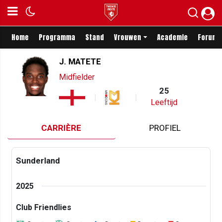
Home
Programma
Stand
Vrouwen
Academie
Forum
J. MATETE
Midfielder
25
Leeftijd
CARRIÈRE
PROFIEL
Sunderland
2025
Club Friendlies