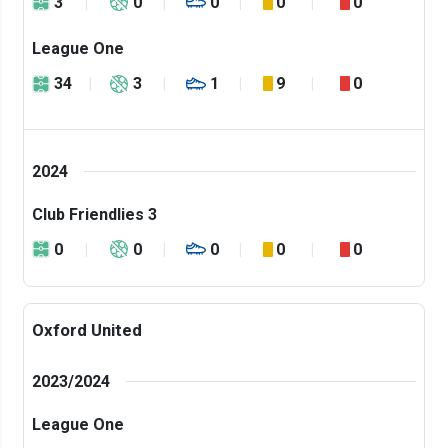
3
0
0
0
0
League One
34
3
1
9
0
2024
Club Friendlies 3
0
0
0
0
0
Oxford United
2023/2024
League One