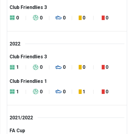
Club Friendlies 3
0
0
0
0
0
2022
Club Friendlies 3
1
0
0
0
0
Club Friendlies 1
1
0
0
1
0
2021/2022
FA Cup