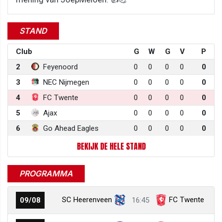
STAND
Club
G
W
G
V
P
2
Feyenoord
0
0
0
0
0
3
NEC Nijmegen
0
0
0
0
0
4
FC Twente
0
0
0
0
0
5
Ajax
0
0
0
0
0
6
Go Ahead Eagles
0
0
0
0
0
BEKIJK DE HELE STAND
PROGRAMMA
SC Heerenveen
FC Twente
09/08
16:45