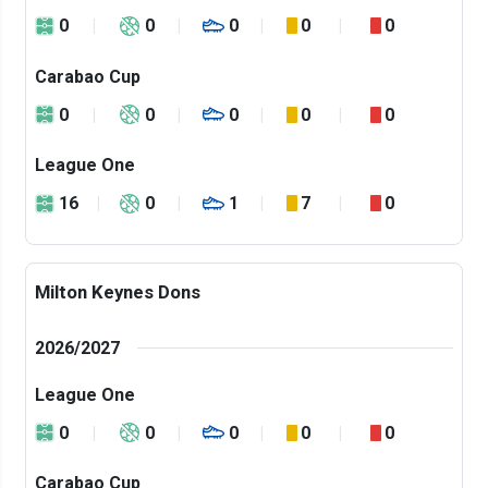
0
0
0
0
0
Carabao Cup
0
0
0
0
0
League One
16
0
1
7
0
Milton Keynes Dons
2026/2027
League One
0
0
0
0
0
Carabao Cup