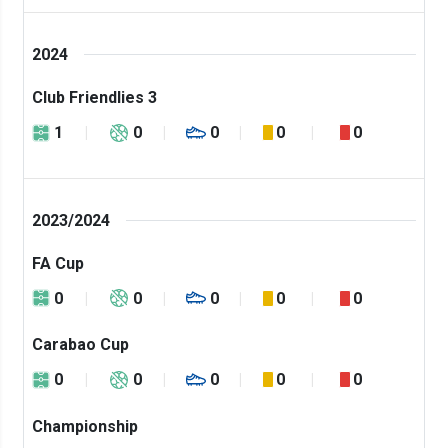
2024
Club Friendlies 3
1
0
0
0
0
2023/2024
FA Cup
0
0
0
0
0
Carabao Cup
0
0
0
0
0
Championship