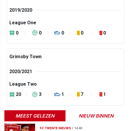
2019/2020
League One
0
0
0
0
0
Grimsby Town
2020/2021
League Two
20
3
1
7
1
MEEST GELEZEN
NIEUW BINNEN
FC TWENTE NIEUWS
/
14:40