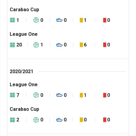
Carabao Cup
1
0
0
1
0
League One
20
1
0
6
0
2020/2021
League One
7
0
0
1
0
Carabao Cup
2
0
0
0
0