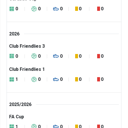
0
0
0
0
0
2026
Club Friendlies 3
0
0
0
0
0
Club Friendlies 1
1
0
0
0
0
2025/2026
FA Cup
1
0
0
0
0