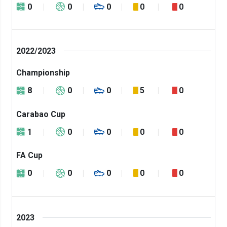
0
0
0
0
0
2022/2023
Championship
8
0
0
5
0
Carabao Cup
1
0
0
0
0
FA Cup
0
0
0
0
0
2023