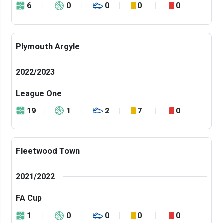
6
0
0
0
0
Plymouth Argyle
2022/2023
League One
19
1
2
7
0
Fleetwood Town
2021/2022
FA Cup
1
0
0
0
0