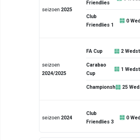
Friendlies
seizoen
2025
Club
0
Wed
Friendlies 1
FA Cup
2
Wedst
seizoen
Carabao
1
Wedst
2024/2025
Cup
Championship
25
Weds
Club
seizoen
2024
0
Wed
Friendlies 3