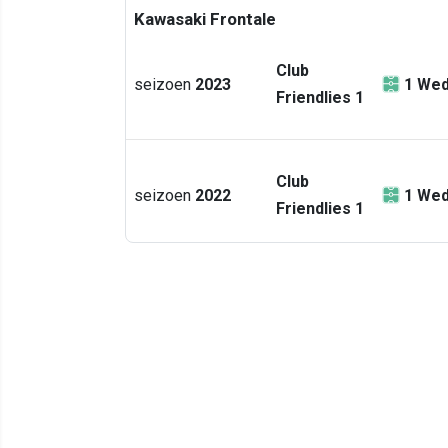
Kawasaki Frontale
Club
seizoen
2023
1
Wed
Friendlies 1
Club
seizoen
2022
1
Wed
Friendlies 1