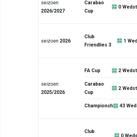
seizoen
Carabao
0
Wedst
2026/2027
Cup
Club
seizoen
2026
1
Wed
Friendlies 3
FA Cup
2
Wedst
seizoen
Carabao
2
Wedst
2025/2026
Cup
Championship
43
Weds
Club
0
Weds