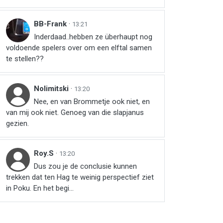
BB-Frank
·
13:21
Inderdaad..hebben ze überhaupt nog
voldoende spelers over om een elftal samen
te stellen??
Nolimitski
·
13:20
Nee, en van Brommetje ook niet, en
van mij ook niet. Genoeg van die slapjanus
gezien.
Roy.S
·
13:20
Dus zou je de conclusie kunnen
trekken dat ten Hag te weinig perspectief ziet
in Poku. En het begi...