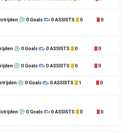
strijden
0
Goals
0
ASSISTS
0
0
rijden
0
Goals
0
ASSISTS
0
0
rijden
0
Goals
0
ASSISTS
0
0
trijden
0
Goals
0
ASSISTS
1
0
strijden
0
Goals
0
ASSISTS
0
0