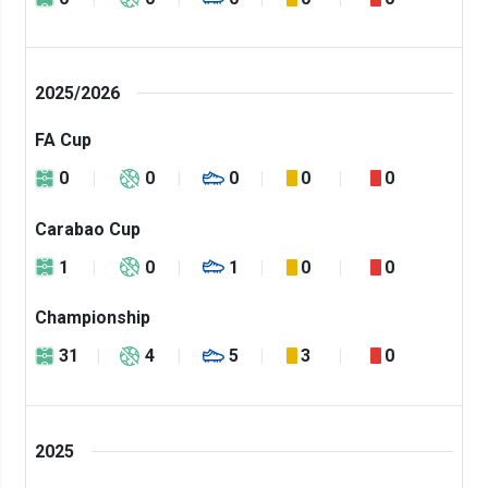
2025/2026
FA Cup
0
0
0
0
0
Carabao Cup
1
0
1
0
0
Championship
31
4
5
3
0
2025