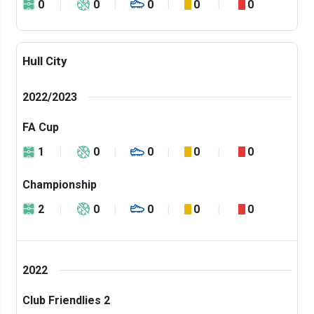
0
0
0
0
0
Hull City
2022/2023
FA Cup
1
0
0
0
0
Championship
2
0
0
0
0
2022
Club Friendlies 2