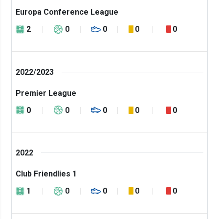
Europa Conference League
2
0
0
0
0
2022/2023
Premier League
0
0
0
0
0
2022
Club Friendlies 1
1
0
0
0
0