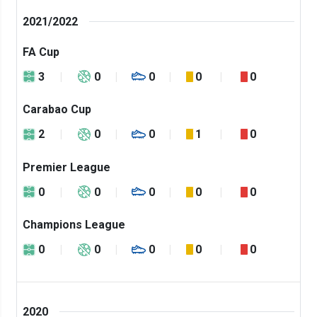
2021/2022
FA Cup
3
0
0
0
0
Carabao Cup
2
0
0
1
0
Premier League
0
0
0
0
0
Champions League
0
0
0
0
0
2020