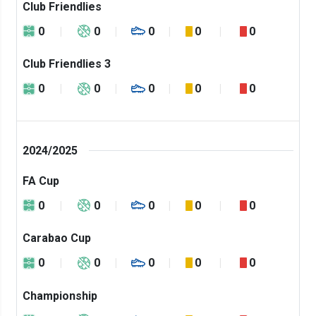
Club Friendlies
0
0
0
0
0
Club Friendlies 3
0
0
0
0
0
2024/2025
FA Cup
0
0
0
0
0
Carabao Cup
0
0
0
0
0
Championship