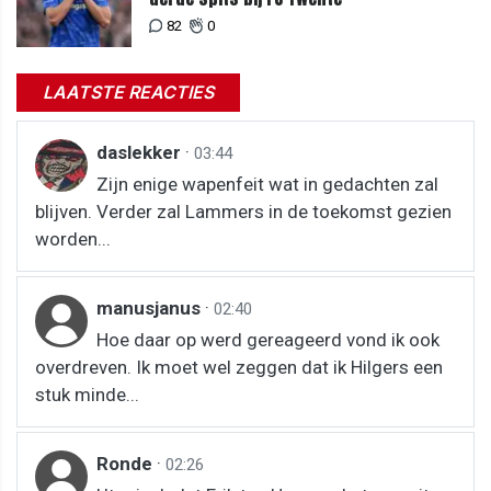
82
0
LAATSTE REACTIES
daslekker
·
03:44
Zijn enige wapenfeit wat in gedachten zal
blijven. Verder zal Lammers in de toekomst gezien
worden...
manusjanus
·
02:40
Hoe daar op werd gereageerd vond ik ook
overdreven. Ik moet wel zeggen dat ik Hilgers een
stuk minde...
Ronde
·
02:26