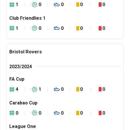
1
0
0
0
0
Club Friendlies 1
1
0
0
0
0
Bristol Rovers
2023/2024
FA Cup
4
1
0
0
0
Carabao Cup
0
0
0
0
0
League One