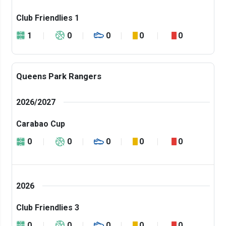
Club Friendlies 1
1
0
0
0
0
Queens Park Rangers
2026/2027
Carabao Cup
0
0
0
0
0
2026
Club Friendlies 3
0
0
0
0
0