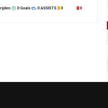
rijden
0
Goals
0
ASSISTS
0
0