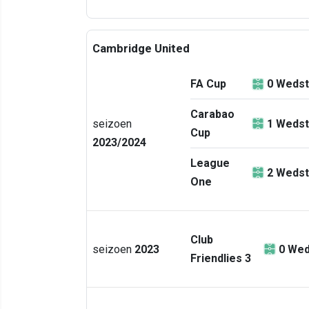
Cambridge United
FA Cup
0
Wedst
Carabao
seizoen
1
Wedst
Cup
2023/2024
League
2
Wedst
One
Club
seizoen
2023
0
Wed
Friendlies 3