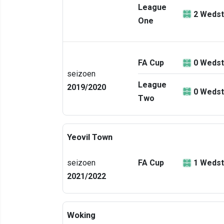
League
2
Wedst
One
FA Cup
0
Wedst
seizoen
League
2019/2020
0
Wedst
Two
Yeovil Town
seizoen
FA Cup
1
Wedst
2021/2022
Woking