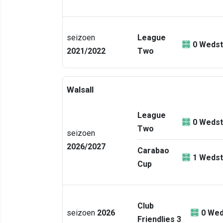
seizoen
League
0
Wedst
2021/2022
Two
Walsall
League
0
Wedst
Two
seizoen
2026/2027
Carabao
1
Wedst
Cup
Club
seizoen
2026
0
Wed
Friendlies 3