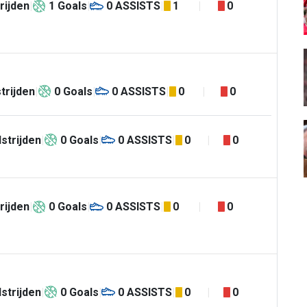
rijden
1
Goals
0
ASSISTS
1
0
trijden
0
Goals
0
ASSISTS
0
0
strijden
0
Goals
0
ASSISTS
0
0
rijden
0
Goals
0
ASSISTS
0
0
strijden
0
Goals
0
ASSISTS
0
0