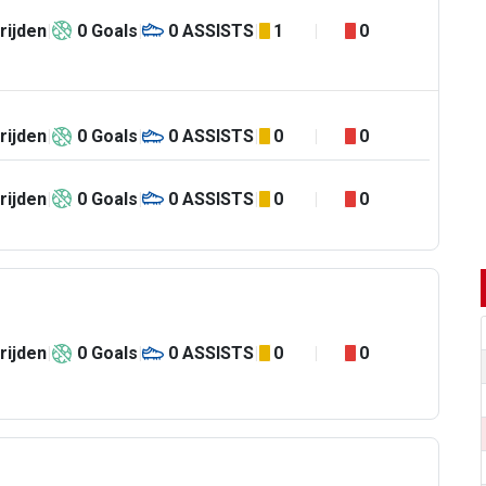
rijden
0
Goals
0
ASSISTS
1
0
rijden
0
Goals
0
ASSISTS
0
0
rijden
0
Goals
0
ASSISTS
0
0
rijden
0
Goals
0
ASSISTS
0
0