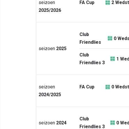
seizoen
FA Cup
2
Wedst
2025/2026
Club
0
Weds
Friendlies
seizoen
2025
Club
1
Wed
Friendlies 3
seizoen
FA Cup
0
Wedst
2024/2025
Club
seizoen
2024
0
Wed
Friendlies 3