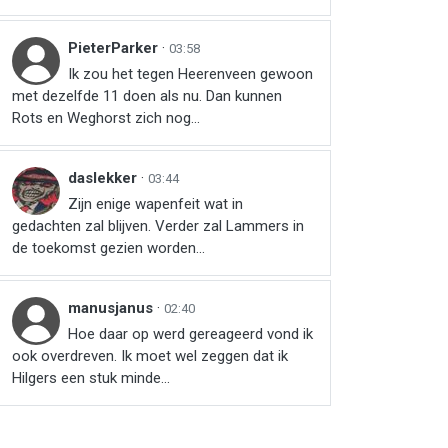
PieterParker
·
03:58
Ik zou het tegen Heerenveen gewoon
met dezelfde 11 doen als nu. Dan kunnen
Rots en Weghorst zich nog...
daslekker
·
03:44
Zijn enige wapenfeit wat in
gedachten zal blijven. Verder zal Lammers in
de toekomst gezien worden...
manusjanus
·
02:40
Hoe daar op werd gereageerd vond ik
ook overdreven. Ik moet wel zeggen dat ik
Hilgers een stuk minde...