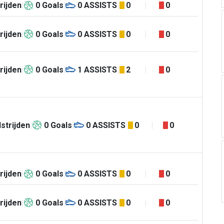
rijden
0
Goals
0
ASSISTS
0
0
rijden
0
Goals
0
ASSISTS
0
0
rijden
0
Goals
1
ASSISTS
2
0
strijden
0
Goals
0
ASSISTS
0
0
rijden
0
Goals
0
ASSISTS
0
0
rijden
0
Goals
0
ASSISTS
0
0