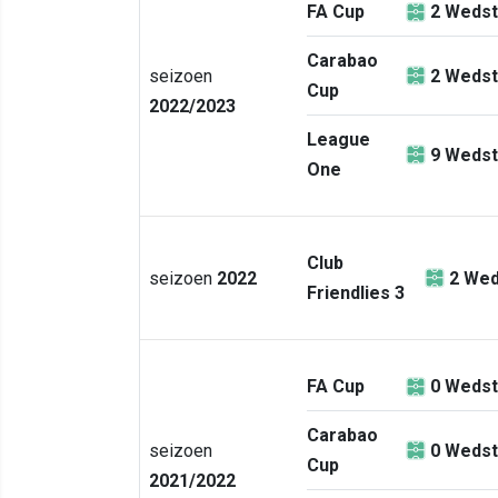
FA Cup
2
Wedst
Carabao
seizoen
2
Wedst
Cup
2022/2023
League
9
Wedst
One
Club
seizoen
2022
2
Wed
Friendlies 3
FA Cup
0
Wedst
Carabao
seizoen
0
Wedst
Cup
2021/2022