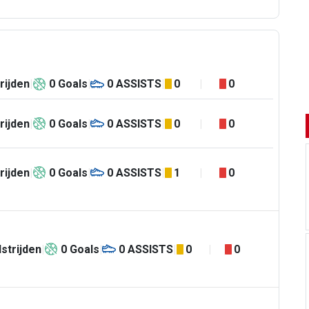
rijden
0
Goals
0
ASSISTS
0
0
rijden
0
Goals
0
ASSISTS
0
0
rijden
0
Goals
0
ASSISTS
1
0
strijden
0
Goals
0
ASSISTS
0
0