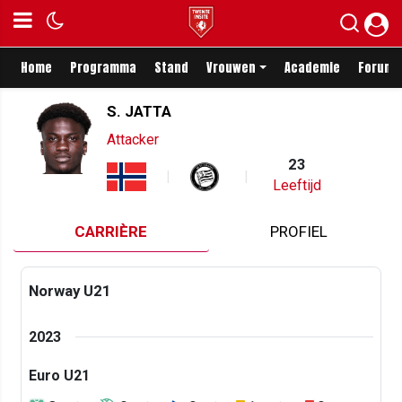
Home
Programma
Stand
Vrouwen
Academie
Forum
S. JATTA
Attacker
23
Leeftijd
CARRIÈRE
PROFIEL
Norway U21
2023
Euro U21