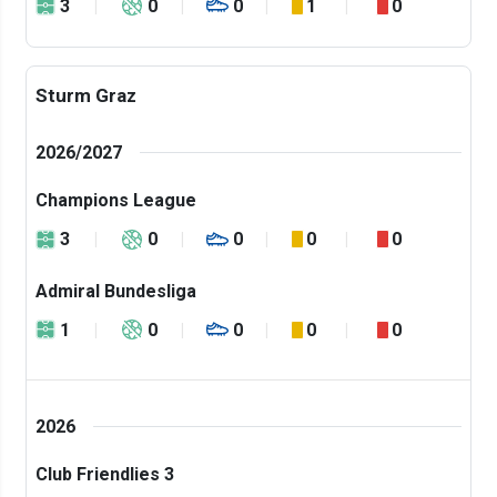
3
0
0
1
0
Sturm Graz
2026/2027
Champions League
3
0
0
0
0
Admiral Bundesliga
1
0
0
0
0
2026
Club Friendlies 3