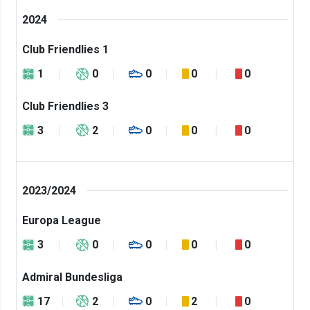
2024
Club Friendlies 1
1
0
0
0
0
Club Friendlies 3
3
2
0
0
0
2023/2024
Europa League
3
0
0
0
0
Admiral Bundesliga
17
2
0
2
0