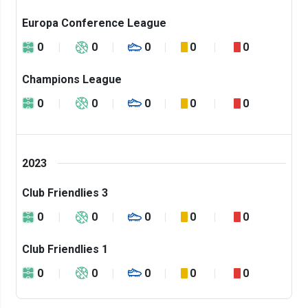
Europa Conference League
0
0
0
0
0
Champions League
0
0
0
0
0
2023
Club Friendlies 3
0
0
0
0
0
Club Friendlies 1
0
0
0
0
0