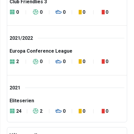
Club Friendlies 3
0
0
0
0
0
2021/2022
Europa Conference League
2
0
0
0
0
2021
Eliteserien
24
2
0
0
0