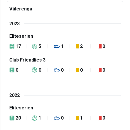
Vålerenga
2023
Eliteserien
17
5
1
2
0
Club Friendlies 3
0
0
0
0
0
2022
Eliteserien
20
1
0
1
0