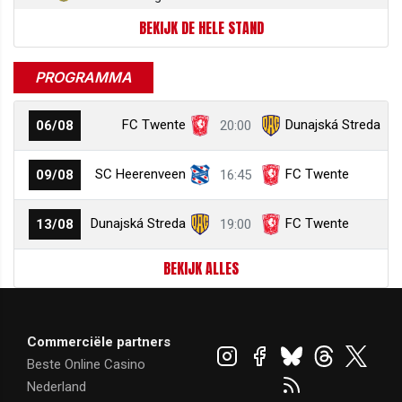
BEKIJK DE HELE STAND
PROGRAMMA
FC Twente
Dunajská Streda
06/08
20:00
SC Heerenveen
FC Twente
09/08
16:45
Dunajská Streda
FC Twente
13/08
19:00
BEKIJK ALLES
Commerciële partners
Beste Online Casino
Nederland