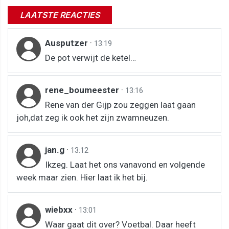
LAATSTE REACTIES
Ausputzer
·
13:19
De pot verwijt de ketel…
rene_boumeester
·
13:16
Rene van der Gijp zou zeggen laat gaan
joh,dat zeg ik ook het zijn zwamneuzen.
jan.g
·
13:12
Ikzeg. Laat het ons vanavond en volgende
week maar zien. Hier laat ik het bij.
wiebxx
·
13:01
Waar gaat dit over? Voetbal. Daar heeft