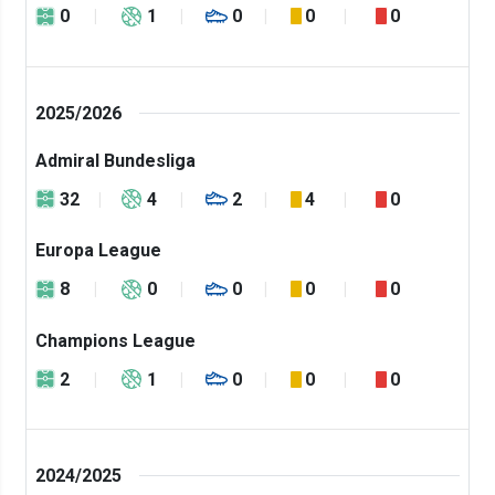
0
1
0
0
0
2025/2026
Admiral Bundesliga
32
4
2
4
0
Europa League
8
0
0
0
0
Champions League
2
1
0
0
0
2024/2025