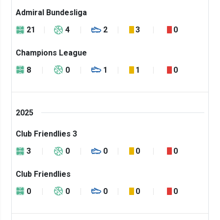
Admiral Bundesliga
21
4
2
3
0
Champions League
8
0
1
1
0
2025
Club Friendlies 3
3
0
0
0
0
Club Friendlies
0
0
0
0
0