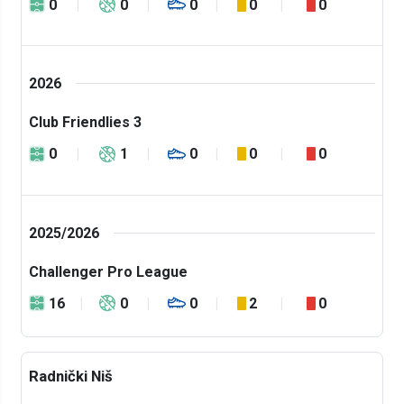
0
0
0
0
0
2026
Club Friendlies 3
0
1
0
0
0
2025/2026
Challenger Pro League
16
0
0
2
0
Radnički Niš