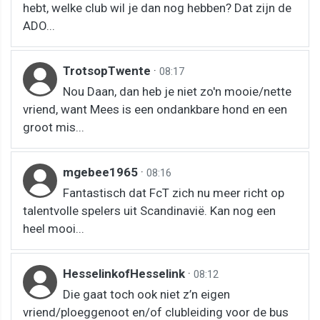
hebt, welke club wil je dan nog hebben? Dat zijn de
ADO...
TrotsopTwente
·
08:17
Nou Daan, dan heb je niet zo'n mooie/nette
vriend, want Mees is een ondankbare hond en een
groot mis...
mgebee1965
·
08:16
Fantastisch dat FcT zich nu meer richt op
talentvolle spelers uit Scandinavië. Kan nog een
heel mooi...
HesselinkofHesselink
·
08:12
Die gaat toch ook niet z’n eigen
vriend/ploeggenoot en/of clubleiding voor de bus