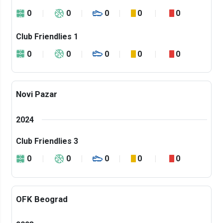
0
0
0
0
0
Club Friendlies 1
0
0
0
0
0
Novi Pazar
2024
Club Friendlies 3
0
0
0
0
0
OFK Beograd