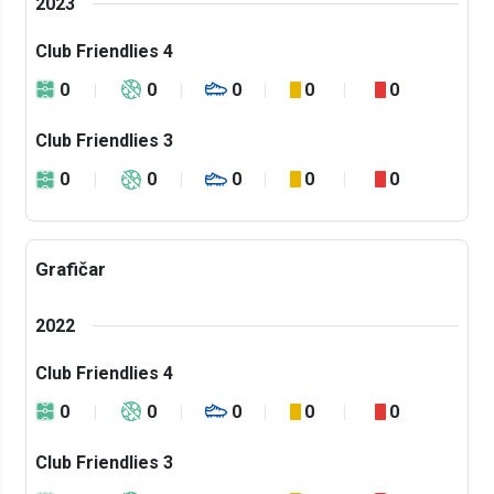
2023
Club Friendlies 4
0
0
0
0
0
Club Friendlies 3
0
0
0
0
0
Grafičar
2022
Club Friendlies 4
0
0
0
0
0
Club Friendlies 3