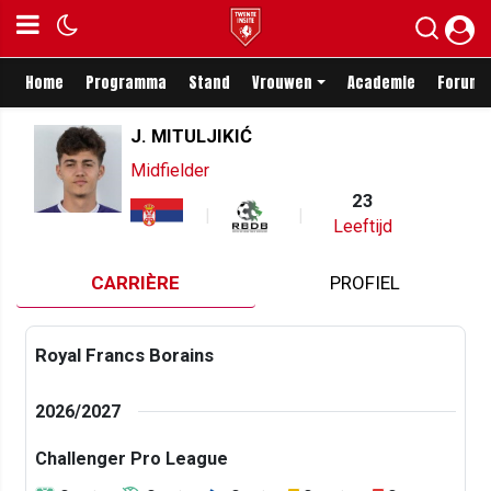
Home
Programma
Stand
Vrouwen
Academie
Forum
J. MITULJIKIĆ
Midfielder
23
Leeftijd
CARRIÈRE
PROFIEL
Royal Francs Borains
2026/2027
Challenger Pro League