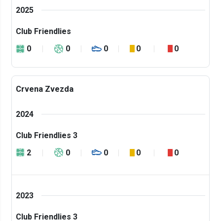
2025
Club Friendlies
0
0
0
0
0
Crvena Zvezda
2024
Club Friendlies 3
2
0
0
0
0
2023
Club Friendlies 3