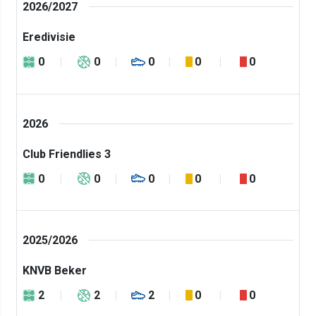
2026/2027
Eredivisie
0
0
0
0
0
2026
Club Friendlies 3
0
0
0
0
0
2025/2026
KNVB Beker
2
2
2
0
0