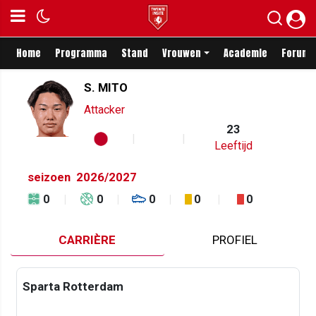
Home
Programma
Stand
Vrouwen
Academie
Forum
S. MITO
Attacker
23
Leeftijd
seizoen
2026/2027
0
0
0
0
0
CARRIÈRE
PROFIEL
Sparta Rotterdam