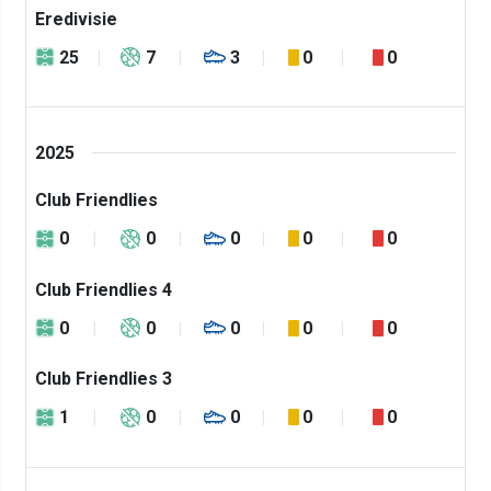
Eredivisie
25
7
3
0
0
2025
Club Friendlies
0
0
0
0
0
Club Friendlies 4
0
0
0
0
0
Club Friendlies 3
1
0
0
0
0