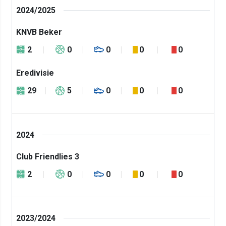
2024/2025
KNVB Beker
2
0
0
0
0
Eredivisie
29
5
0
0
0
2024
Club Friendlies 3
2
0
0
0
0
2023/2024