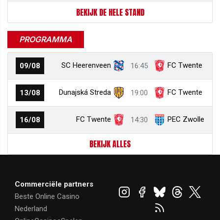
BEKIJK DE HELE STAND
PROGRAMMA
SC Heerenveen
FC Twente
09/08
16:45
Dunajská Streda
FC Twente
13/08
19:00
FC Twente
PEC Zwolle
16/08
14:30
BEKIJK ALLES
Commerciële partners
Beste Online Casino
Nederland