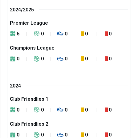
2024/2025
Premier League
6
0
0
0
0
Champions League
0
0
0
0
0
2024
Club Friendlies 1
0
0
0
0
0
Club Friendlies 2
0
0
0
0
0