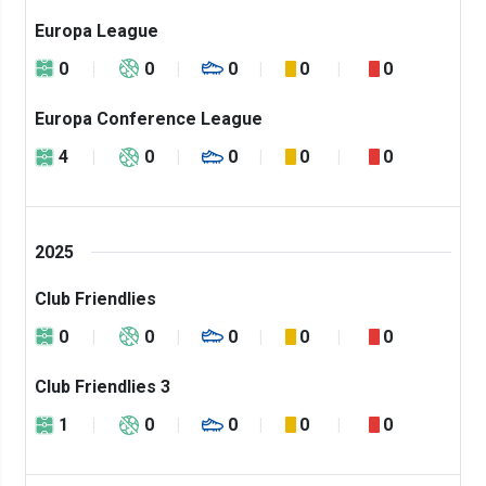
Europa League
0
0
0
0
0
Europa Conference League
4
0
0
0
0
2025
Club Friendlies
0
0
0
0
0
Club Friendlies 3
1
0
0
0
0