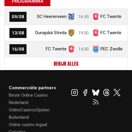
PROGRAMMA
SC Heerenveen
FC Twente
09/08
16:45
Dunajská Streda
FC Twente
13/08
19:00
FC Twente
PEC Zwolle
16/08
14:30
BEKIJK ALLES
Commerciële partners
Beste Online Casino
Nederland
OnlineCasinosSpelen
Buitenland
Online casino legaal