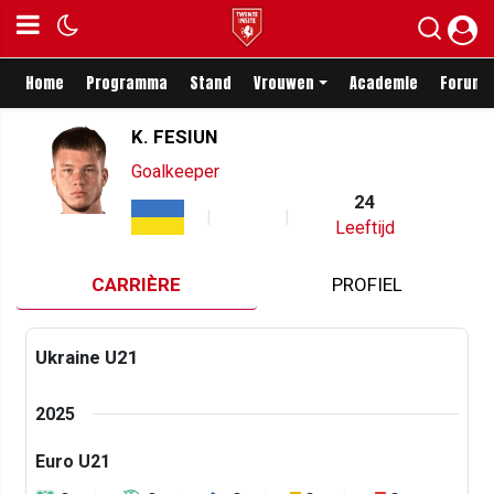
Home
Programma
Stand
Vrouwen
Academie
Forum
K. FESIUN
Goalkeeper
24
Leeftijd
CARRIÈRE
PROFIEL
Ukraine U21
2025
Euro U21