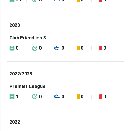
2023
Club Friendlies 3
0
0
0
0
0
2022/2023
Premier League
1
0
0
0
0
2022