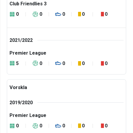
Club Friendlies 3
0
0
0
0
0
2021/2022
Premier League
5
0
0
0
0
Vorskla
2019/2020
Premier League
0
0
0
0
0