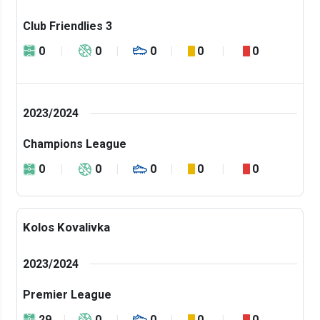
Club Friendlies 3
0
0
0
0
0
2023/2024
Champions League
0
0
0
0
0
Kolos Kovalivka
2023/2024
Premier League
29
0
0
0
0