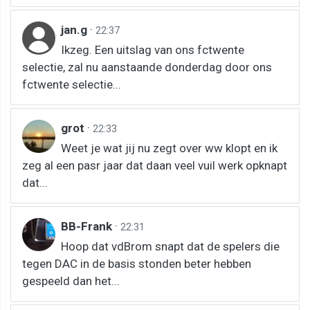
jan.g
·
22:37
Ikzeg. Een uitslag van ons fctwente
selectie, zal nu aanstaande donderdag door ons
fctwente selectie...
grot
·
22:33
Weet je wat jij nu zegt over ww klopt en ik
zeg al een pasr jaar dat daan veel vuil werk opknapt
dat...
BB-Frank
·
22:31
Hoop dat vdBrom snapt dat de spelers die
tegen DAC in de basis stonden beter hebben
gespeeld dan het...