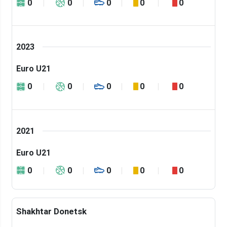
0
0
0
0
0
2023
Euro U21
0
0
0
0
0
2021
Euro U21
0
0
0
0
0
Shakhtar Donetsk