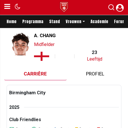
Home
Programma
Stand
Vrouwen
Academie
Forum
A. CHANG
Midfielder
23
Leeftijd
CARRIÈRE
PROFIEL
Birmingham City
2025
Club Friendlies