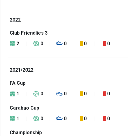
2022
Club Friendlies 3
2
0
0
0
0
2021/2022
FA Cup
1
0
0
0
0
Carabao Cup
1
0
0
0
0
Championship