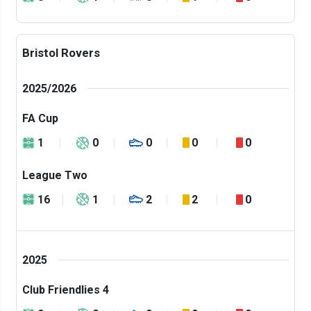
Bristol Rovers
2025/2026
FA Cup
1
0
0
0
0
League Two
16
1
2
2
0
2025
Club Friendlies 4