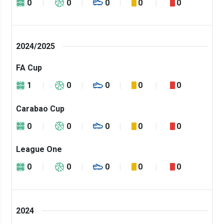
0
0
0
0
0
2024/2025
FA Cup
1
0
0
0
0
Carabao Cup
0
0
0
0
0
League One
0
0
0
0
0
2024