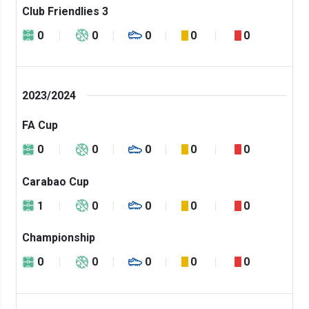
Club Friendlies 3
0
0
0
0
0
2023/2024
FA Cup
0
0
0
0
0
Carabao Cup
1
0
0
0
0
Championship
0
0
0
0
0