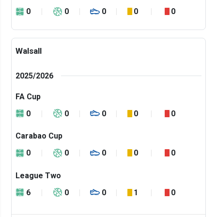
0
0
0
0
0
Walsall
2025/2026
FA Cup
0
0
0
0
0
Carabao Cup
0
0
0
0
0
League Two
6
0
0
1
0