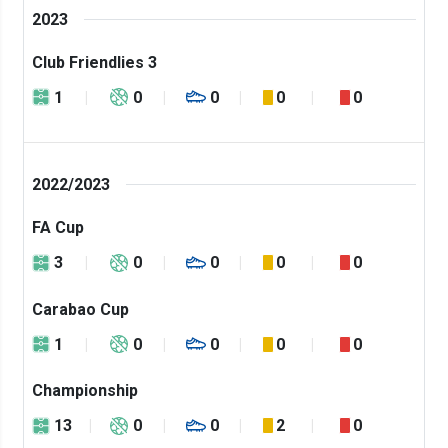
2023
Club Friendlies 3
1
0
0
0
0
2022/2023
FA Cup
3
0
0
0
0
Carabao Cup
1
0
0
0
0
Championship
13
0
0
2
0