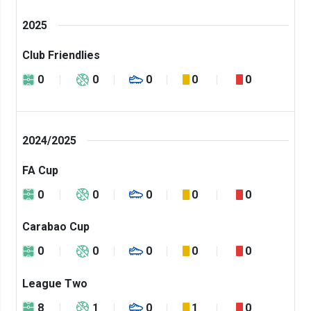
2025
Club Friendlies
0
0
0
0
0
2024/2025
FA Cup
0
0
0
0
0
Carabao Cup
0
0
0
0
0
League Two
8
1
0
1
0