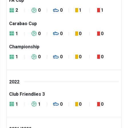
FA Cup
2
0
0
1
1
Carabao Cup
1
0
0
0
0
Championship
1
0
0
0
0
2022
Club Friendlies 3
1
1
0
0
0