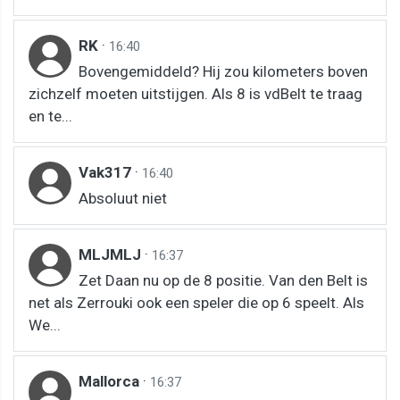
RK
·
16:40
Bovengemiddeld? Hij zou kilometers boven
zichzelf moeten uitstijgen. Als 8 is vdBelt te traag
en te...
Vak317
·
16:40
Absoluut niet
MLJMLJ
·
16:37
Zet Daan nu op de 8 positie. Van den Belt is
net als Zerrouki ook een speler die op 6 speelt. Als
We...
Mallorca
·
16:37