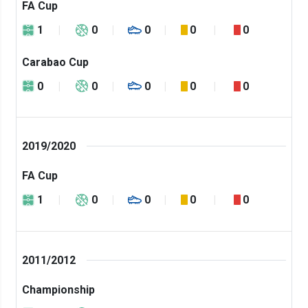
FA Cup
1
0
0
0
0
Carabao Cup
0
0
0
0
0
2019/2020
FA Cup
1
0
0
0
0
2011/2012
Championship