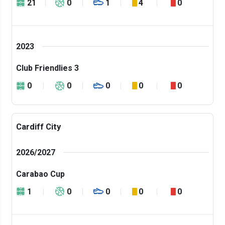
21
0
1
4
0
2023
Club Friendlies 3
0
0
0
0
0
Cardiff City
2026/2027
Carabao Cup
1
0
0
0
0