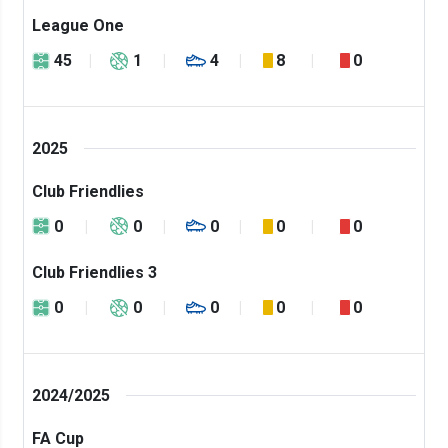
League One
45
1
4
8
0
2025
Club Friendlies
0
0
0
0
0
Club Friendlies 3
0
0
0
0
0
2024/2025
FA Cup