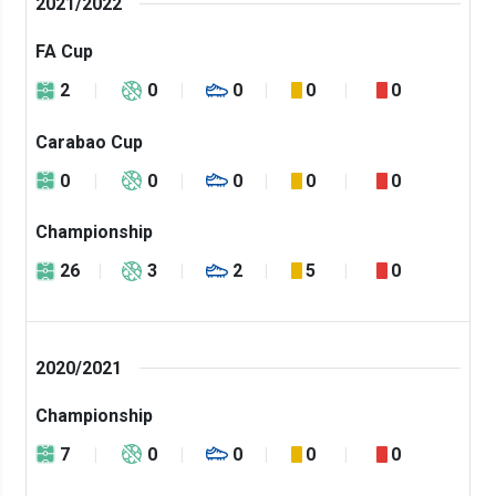
2021/2022
FA Cup
2
0
0
0
0
Carabao Cup
0
0
0
0
0
Championship
26
3
2
5
0
2020/2021
Championship
7
0
0
0
0