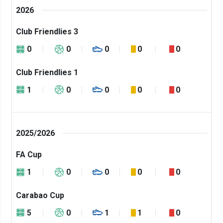
2026
Club Friendlies 3
0
0
0
0
0
Club Friendlies 1
1
0
0
0
0
2025/2026
FA Cup
1
0
0
0
0
Carabao Cup
5
0
1
1
0