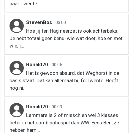
naar Twente
StevenBos
·
03:00
Hoe jij ten Hag neerzet is ook achterbaks.
Je hebt totaal geen benul wie wat doet, hoe en met
wie, j...
Ronald70
·
00:05
Het is gewoon absurd, dat Weghorst in de
basis staat. Dat kan allemaal bij fc Twente. Heeft
nog ni...
Ronald70
·
00:03
Lammers is 2 of misschien wel 3 klasses
beter in het combinatiespel dan WW. Eens Ben, ze
hebben hem...