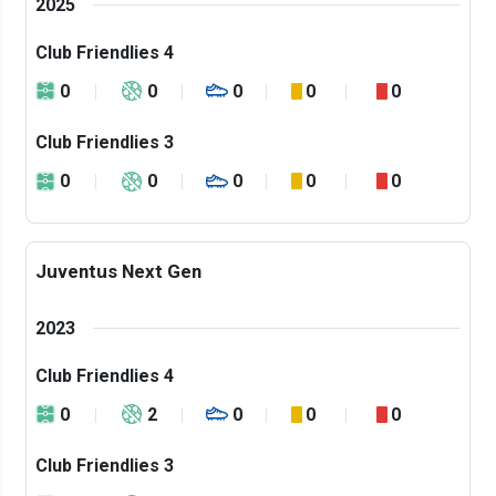
2025
Club Friendlies 4
0
0
0
0
0
Club Friendlies 3
0
0
0
0
0
Juventus Next Gen
2023
Club Friendlies 4
0
2
0
0
0
Club Friendlies 3