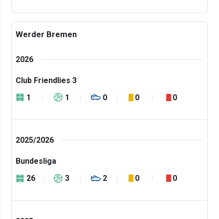
Werder Bremen
2026
Club Friendlies 3
1
1
0
0
0
2025/2026
Bundesliga
26
3
2
0
0