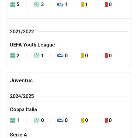
5
3
1
1
0
2021/2022
UEFA Youth League
2
1
0
0
0
Juventus
2024/2025
Coppa Italia
1
0
0
0
0
Serie A