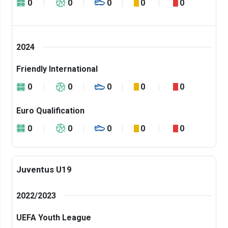
0
0
0
0
0
2024
Friendly International
0
0
0
0
0
Euro Qualification
0
0
0
0
0
Juventus U19
2022/2023
UEFA Youth League