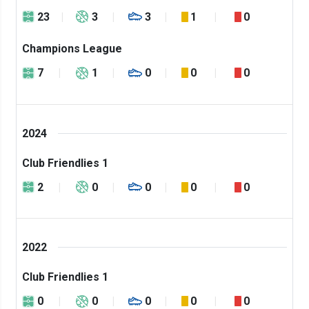
23
3
3
1
0
Champions League
7
1
0
0
0
2024
Club Friendlies 1
2
0
0
0
0
2022
Club Friendlies 1
0
0
0
0
0