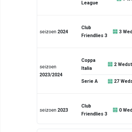
League
Club
seizoen
2024
3
Wed
Friendlies 3
Coppa
2
Wedst
seizoen
Italia
2023/2024
Serie A
27
Weds
Club
seizoen
2023
0
Wed
Friendlies 3