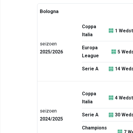
Bologna
Coppa
1
Wedst
Italia
seizoen
Europa
2025/2026
5
Weds
League
Serie A
14
Weds
Coppa
4
Wedst
Italia
seizoen
Serie A
30
Weds
2024/2025
Champions
7
We