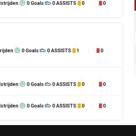
strijden
0
Goals
0
ASSISTS
0
0
rijden
0
Goals
0
ASSISTS
1
0
strijden
0
Goals
0
ASSISTS
0
0
strijden
0
Goals
0
ASSISTS
0
0