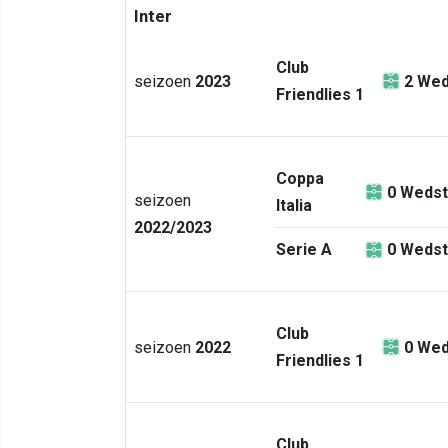
Inter
Club
seizoen
2023
2
Wed
Friendlies 1
Coppa
0
Wedst
seizoen
Italia
2022/2023
Serie A
0
Wedst
Club
seizoen
2022
0
Wed
Friendlies 1
Club