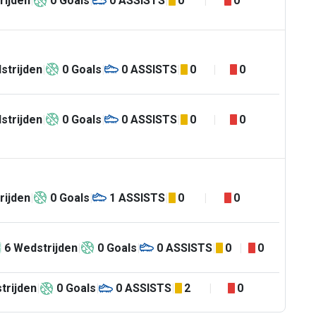
rijden
0
Goals
0
ASSISTS
0
0
strijden
0
Goals
0
ASSISTS
0
0
strijden
0
Goals
0
ASSISTS
0
0
rijden
0
Goals
1
ASSISTS
0
0
6
Wedstrijden
0
Goals
0
ASSISTS
0
0
trijden
0
Goals
0
ASSISTS
2
0