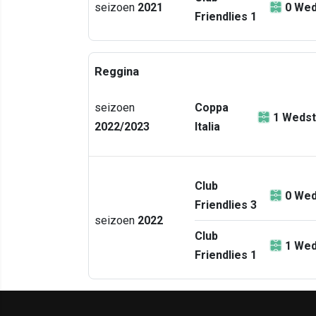
seizoen
2021
0
Wed
Friendlies 1
Reggina
seizoen
Coppa
1
Wedst
2022/2023
Italia
Club
0
Wed
Friendlies 3
seizoen
2022
Club
1
Wed
Friendlies 1