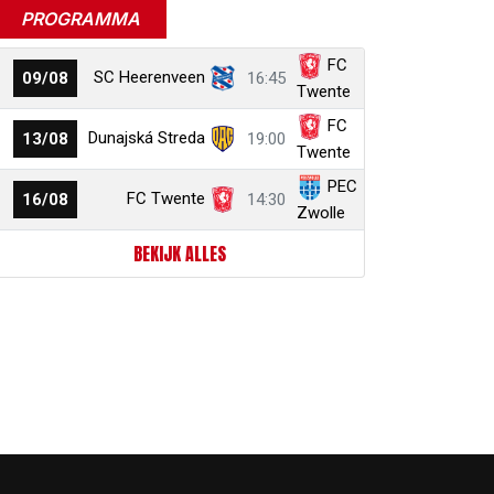
PROGRAMMA
FC
SC Heerenveen
09/08
16:45
Twente
FC
Dunajská Streda
13/08
19:00
Twente
PEC
FC Twente
16/08
14:30
Zwolle
BEKIJK ALLES