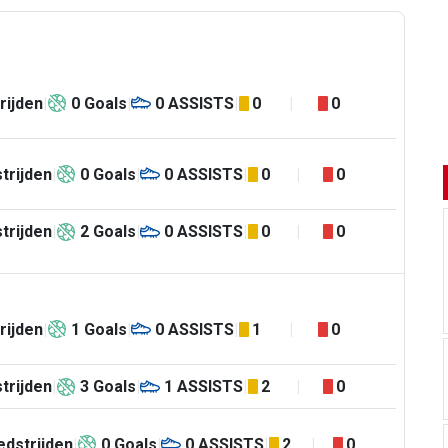
rijden
0
Goals
0
ASSISTS
0
0
trijden
0
Goals
0
ASSISTS
0
0
trijden
2
Goals
0
ASSISTS
0
0
rijden
1
Goals
0
ASSISTS
1
0
trijden
3
Goals
1
ASSISTS
2
0
dstrijden
0
Goals
0
ASSISTS
2
0