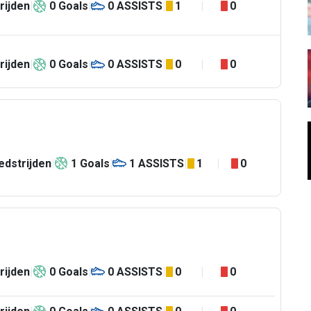
rijden
0
Goals
0
ASSISTS
1
0
rijden
0
Goals
0
ASSISTS
0
0
dstrijden
1
Goals
1
ASSISTS
1
0
rijden
0
Goals
0
ASSISTS
0
0