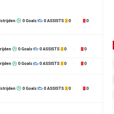
strijden
0
Goals
0
ASSISTS
0
0
rijden
0
Goals
0
ASSISTS
0
0
rijden
0
Goals
0
ASSISTS
0
0
strijden
0
Goals
0
ASSISTS
0
0