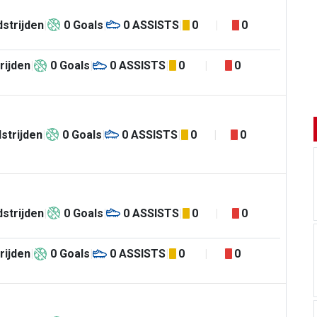
strijden
0
Goals
0
ASSISTS
0
0
rijden
0
Goals
0
ASSISTS
0
0
strijden
0
Goals
0
ASSISTS
0
0
strijden
0
Goals
0
ASSISTS
0
0
rijden
0
Goals
0
ASSISTS
0
0