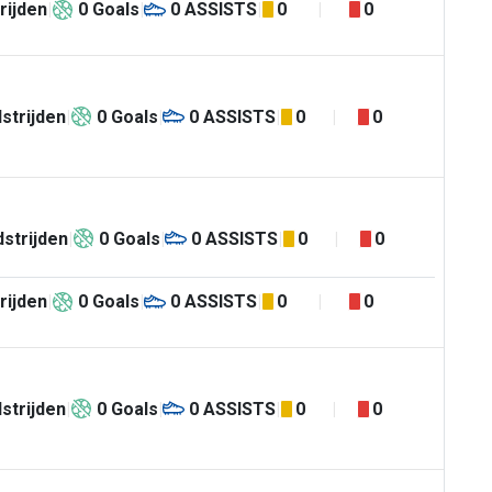
rijden
0
Goals
0
ASSISTS
0
0
strijden
0
Goals
0
ASSISTS
0
0
strijden
0
Goals
0
ASSISTS
0
0
rijden
0
Goals
0
ASSISTS
0
0
strijden
0
Goals
0
ASSISTS
0
0