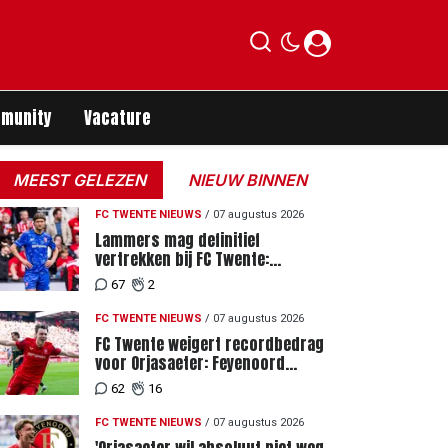
munity
Vacature
MEEST GELEZEN
NIEUW BINNEN
FC TWENTE NIEUWS
/
07 augustus 2026
Lammers mag definitief
vertrekken bij FC Twente:
zaakwaarnemer krijgt deadline
67
2
vanwege komst vervanger
FC TWENTE NIEUWS
/
07 augustus 2026
FC Twente weigert recordbedrag
voor Orjasaeter: Feyenoord
genoemd na megabod
62
16
FC TWENTE NIEUWS
/
07 augustus 2026