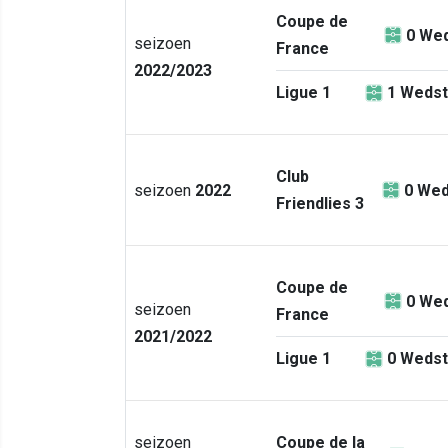
Coupe de
0
Wed
seizoen
France
2022/2023
Ligue 1
1
Wedst
Club
seizoen
2022
0
Wed
Friendlies 3
Coupe de
0
Wed
seizoen
France
2021/2022
Ligue 1
0
Wedst
seizoen
Coupe de la