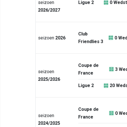
seizoen
Ligue 2
0
Wedst
2026/2027
Club
seizoen
2026
0
Wed
Friendlies 3
Coupe de
3
Wed
seizoen
France
2025/2026
Ligue 2
20
Weds
Coupe de
0
Wed
seizoen
France
2024/2025