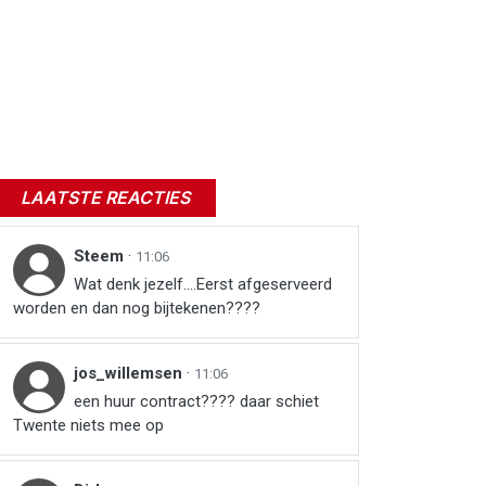
LAATSTE REACTIES
Steem
·
11:06
Wat denk jezelf....Eerst afgeserveerd
worden en dan nog bijtekenen????
jos_willemsen
·
11:06
een huur contract???? daar schiet
Twente niets mee op