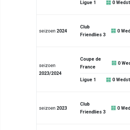
Ligue 1
0
Wedst
Club
seizoen
2024
0
Wed
Friendlies 3
Coupe de
0
Wed
seizoen
France
2023/2024
Ligue 1
0
Wedst
Club
seizoen
2023
0
Wed
Friendlies 3