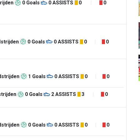
rijden
0
Goals
0
ASSISTS
0
0
strijden
0
Goals
0
ASSISTS
0
0
strijden
1
Goals
0
ASSISTS
0
0
trijden
0
Goals
2
ASSISTS
3
0
strijden
0
Goals
0
ASSISTS
0
0