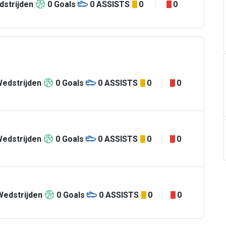
dstrijden
0
Goals
0
ASSISTS
0
0
edstrijden
0
Goals
0
ASSISTS
0
0
edstrijden
0
Goals
0
ASSISTS
0
0
Wedstrijden
0
Goals
0
ASSISTS
0
0