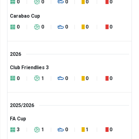
0
0
0
0
0
Carabao Cup
0
0
0
0
0
2026
Club Friendlies 3
0
1
0
0
0
2025/2026
FA Cup
3
1
0
1
0