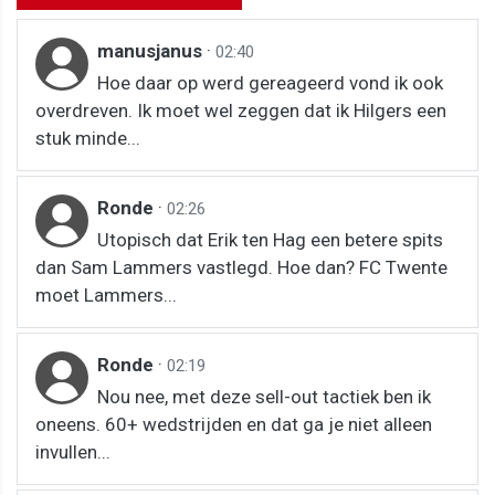
manusjanus
·
02:40
Hoe daar op werd gereageerd vond ik ook
overdreven. Ik moet wel zeggen dat ik Hilgers een
stuk minde...
Ronde
·
02:26
Utopisch dat Erik ten Hag een betere spits
dan Sam Lammers vastlegd. Hoe dan? FC Twente
moet Lammers...
Ronde
·
02:19
Nou nee, met deze sell-out tactiek ben ik
oneens. 60+ wedstrijden en dat ga je niet alleen
invullen...