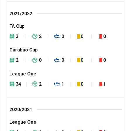
2021/2022
FA Cup
3
2
0
0
0
Carabao Cup
2
0
0
0
0
League One
34
2
1
0
1
2020/2021
League One