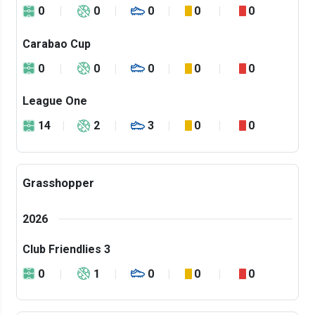
0
0
0
0
0
Carabao Cup
0
0
0
0
0
League One
14
2
3
0
0
Grasshopper
2026
Club Friendlies 3
0
1
0
0
0