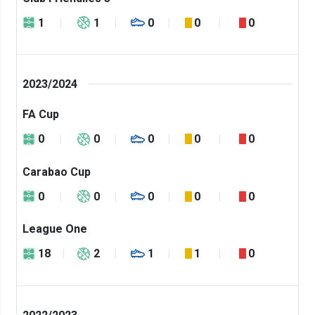
1
1
0
0
0
2023/2024
FA Cup
0
0
0
0
0
Carabao Cup
0
0
0
0
0
League One
18
2
1
1
0