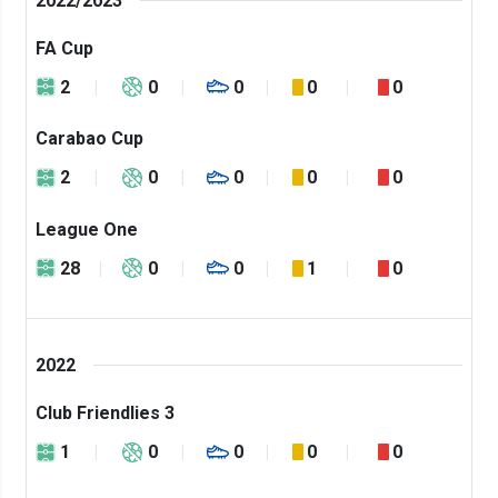
2022/2023
FA Cup
2
0
0
0
0
Carabao Cup
2
0
0
0
0
League One
28
0
0
1
0
2022
Club Friendlies 3
1
0
0
0
0