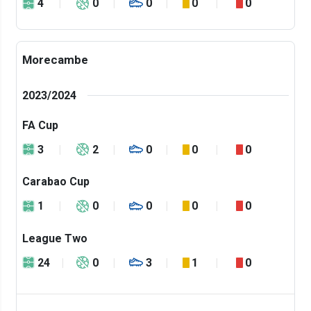
4
0
0
0
0
Morecambe
2023/2024
FA Cup
3
2
0
0
0
Carabao Cup
1
0
0
0
0
League Two
24
0
3
1
0