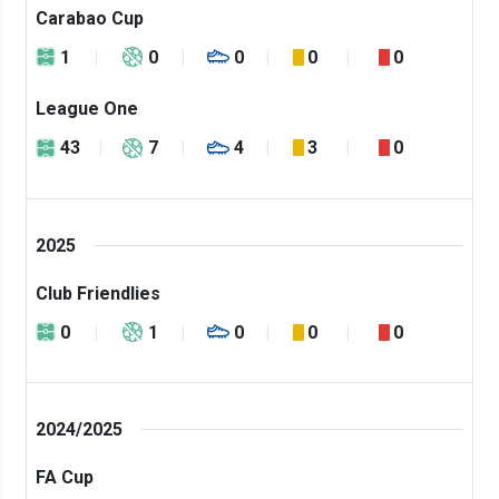
Carabao Cup
1
0
0
0
0
League One
43
7
4
3
0
2025
Club Friendlies
0
1
0
0
0
2024/2025
FA Cup