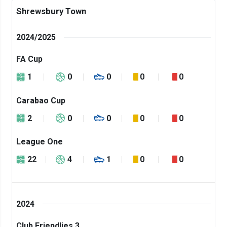
Shrewsbury Town
2024/2025
FA Cup
1
0
0
0
0
Carabao Cup
2
0
0
0
0
League One
22
4
1
0
0
2024
Club Friendlies 3