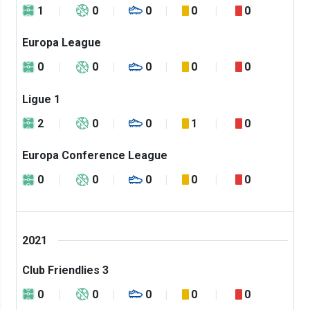
1
0
0
0
0
Europa League
0
0
0
0
0
Ligue 1
2
0
0
1
0
Europa Conference League
0
0
0
0
0
2021
Club Friendlies 3
0
0
0
0
0