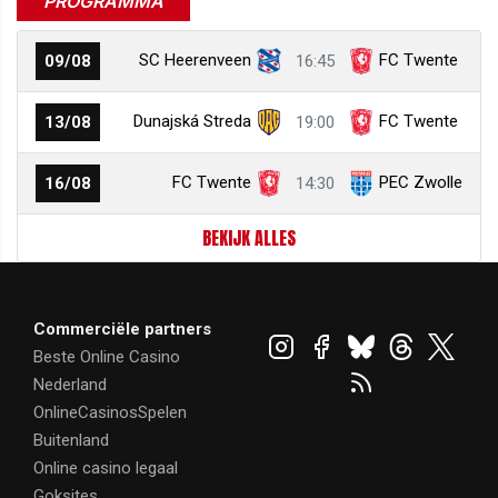
PROGRAMMA
SC Heerenveen
FC Twente
09/08
16:45
Dunajská Streda
FC Twente
13/08
19:00
FC Twente
PEC Zwolle
16/08
14:30
BEKIJK ALLES
Commerciële partners
Beste Online Casino
Nederland
OnlineCasinosSpelen
Buitenland
Online casino legaal
Goksites