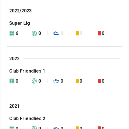
2022/2023
Super Lig
6
0
1
1
0
2022
Club Friendlies 1
0
0
0
0
0
2021
Club Friendlies 2
0
0
0
0
0