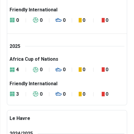
Friendly International
0
0
0
0
0
2025
Africa Cup of Nations
4
0
0
0
0
Friendly International
3
0
0
0
0
Le Havre
2024/2025