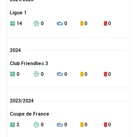
Ligue 1
14
0
0
0
0
2024
Club Friendlies 3
0
0
0
0
0
2023/2024
Coupe de France
2
0
0
0
0