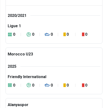
2020/2021
Ligue 1
0
0
0
0
0
Morocco U23
2025
Friendly International
0
0
0
0
0
Alanyaspor