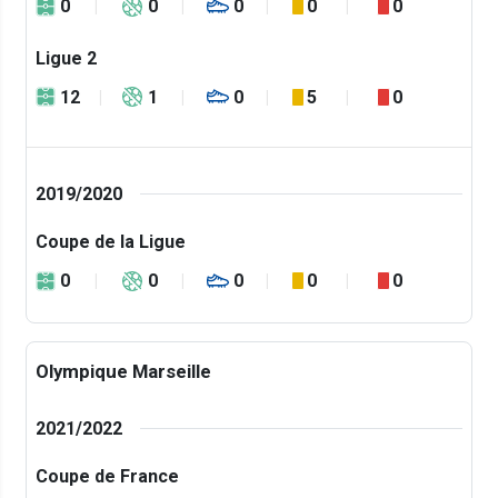
0
0
0
0
0
Ligue 2
12
1
0
5
0
2019/2020
Coupe de la Ligue
0
0
0
0
0
Olympique Marseille
2021/2022
Coupe de France