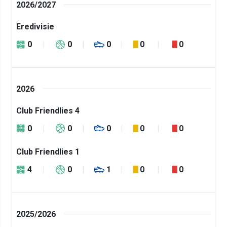
2026/2027
Eredivisie
0
0
0
0
0
2026
Club Friendlies 4
0
0
0
0
0
Club Friendlies 1
4
0
1
0
0
2025/2026