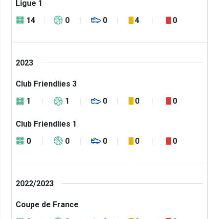
Ligue 1
14
0
0
4
0
2023
Club Friendlies 3
1
1
0
0
0
Club Friendlies 1
0
0
0
0
0
2022/2023
Coupe de France