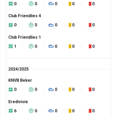
0
0
0
0
0
Club Friendlies 4
0
0
0
0
0
Club Friendlies 1
1
0
0
0
0
2024/2025
KNVB Beker
0
0
0
0
0
Eredivisie
6
0
0
0
0