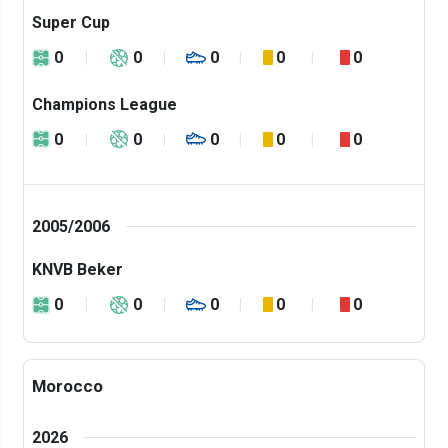
Super Cup
0
0
0
0
0
Champions League
0
0
0
0
0
2005/2006
KNVB Beker
0
0
0
0
0
Morocco
2026