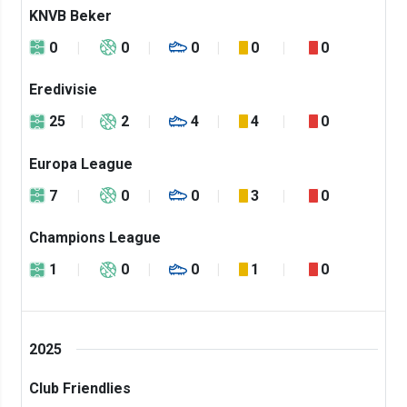
KNVB Beker
0
0
0
0
0
Eredivisie
25
2
4
4
0
Europa League
7
0
0
3
0
Champions League
1
0
0
1
0
2025
Club Friendlies