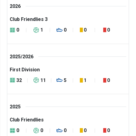
2026
Club Friendlies 3
0
1
0
0
0
2025/2026
First Division
32
11
5
1
0
2025
Club Friendlies
0
0
0
0
0