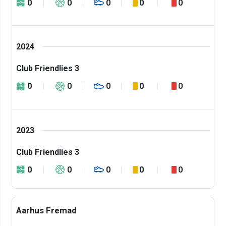
0
0
0
0
0
2024
Club Friendlies 3
0
0
0
0
0
2023
Club Friendlies 3
0
0
0
0
0
Aarhus Fremad