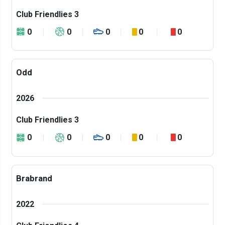
Club Friendlies 3
0
0
0
0
0
Odd
2026
Club Friendlies 3
0
0
0
0
0
Brabrand
2022