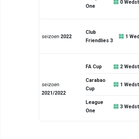
0
Wedst
One
Club
seizoen
2022
1
Wed
Friendlies 3
FA Cup
2
Wedst
Carabao
seizoen
1
Wedst
Cup
2021/2022
League
3
Wedst
One