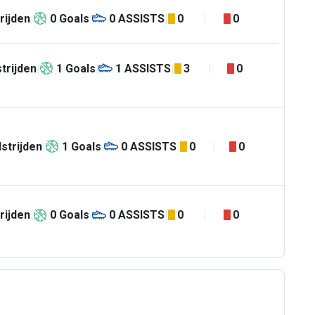
rijden
0
Goals
0
ASSISTS
0
0
trijden
1
Goals
1
ASSISTS
3
0
strijden
1
Goals
0
ASSISTS
0
0
rijden
0
Goals
0
ASSISTS
0
0