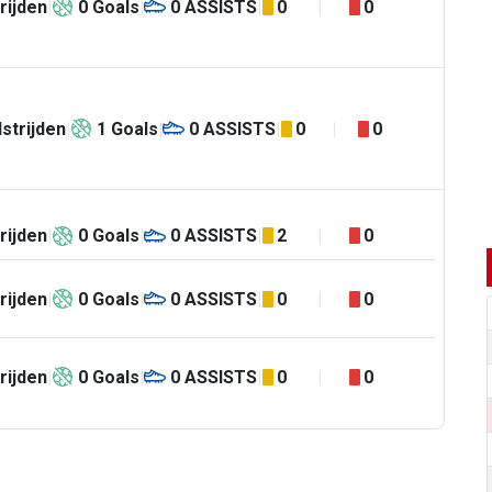
rijden
0
Goals
0
ASSISTS
0
0
strijden
1
Goals
0
ASSISTS
0
0
rijden
0
Goals
0
ASSISTS
2
0
rijden
0
Goals
0
ASSISTS
0
0
rijden
0
Goals
0
ASSISTS
0
0