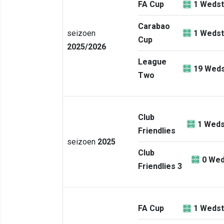
FA Cup
1
Wedst
Carabao
seizoen
1
Wedst
Cup
2025/2026
League
19
Weds
Two
Club
1
Weds
Friendlies
seizoen
2025
Club
0
Wed
Friendlies 3
FA Cup
1
Wedst