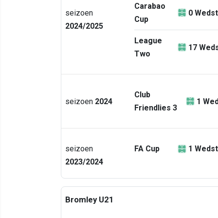
Carabao
seizoen
0
Wedst
Cup
2024/2025
League
17
Weds
Two
Club
seizoen
2024
1
Wed
Friendlies 3
seizoen
FA Cup
1
Wedst
2023/2024
Bromley U21