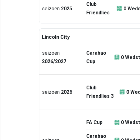
Club
seizoen
2025
0
Weds
Friendlies
Lincoln City
seizoen
Carabao
0
Wedst
2026/2027
Cup
Club
seizoen
2026
0
Wed
Friendlies 3
FA Cup
0
Wedst
Carabao