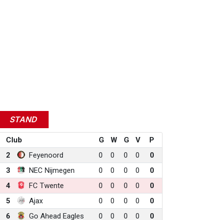
STAND
Club
G
W
G
V
P
2
Feyenoord
0
0
0
0
0
3
NEC Nijmegen
0
0
0
0
0
4
FC Twente
0
0
0
0
0
5
Ajax
0
0
0
0
0
6
Go Ahead Eagles
0
0
0
0
0