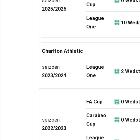
seizoen
0
Wedst
Cup
2025/2026
League
10
Weds
One
Charlton Athletic
seizoen
League
2
Wedst
2023/2024
One
FA Cup
0
Wedst
Carabao
seizoen
0
Wedst
Cup
2022/2023
League