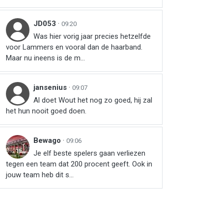
JD053
·
09:20
Was hier vorig jaar precies hetzelfde
voor Lammers en vooral dan de haarband.
Maar nu ineens is de m...
jansenius
·
09:07
Al doet Wout het nog zo goed, hij zal
het hun nooit goed doen.
Bewago
·
09:06
Je elf beste spelers gaan verliezen
tegen een team dat 200 procent geeft. Ook in
jouw team heb dit s...