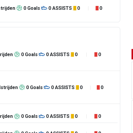
trijden
0
Goals
0
ASSISTS
0
0
rijden
0
Goals
0
ASSISTS
0
0
strijden
0
Goals
0
ASSISTS
0
0
rijden
0
Goals
0
ASSISTS
0
0