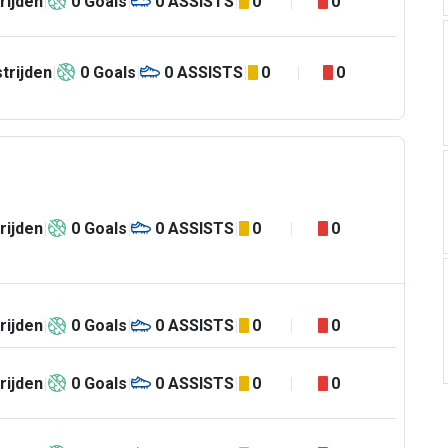
rijden
0
Goals
0
ASSISTS
0
0
trijden
0
Goals
0
ASSISTS
0
0
rijden
0
Goals
0
ASSISTS
0
0
rijden
0
Goals
0
ASSISTS
0
0
rijden
0
Goals
0
ASSISTS
0
0