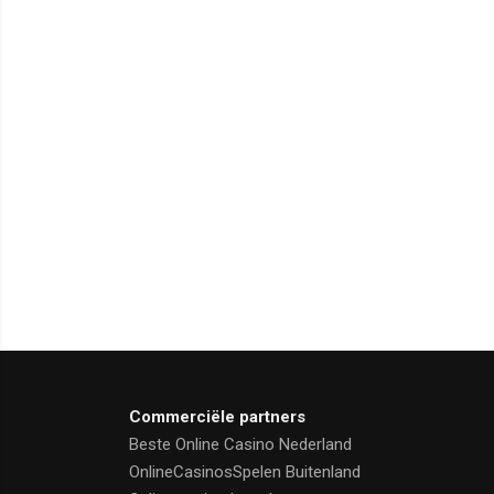
Commerciële partners
Beste Online Casino Nederland
OnlineCasinosSpelen Buitenland