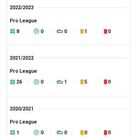
2022/2023
Pro League
8
0
0
1
0
2021/2022
Pro League
26
0
1
5
0
2020/2021
Pro League
1
0
0
0
0