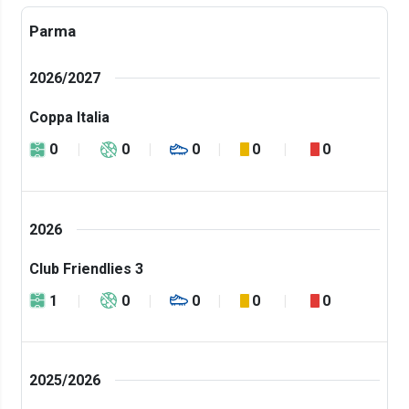
Parma
2026/2027
Coppa Italia
0
0
0
0
0
2026
Club Friendlies 3
1
0
0
0
0
2025/2026