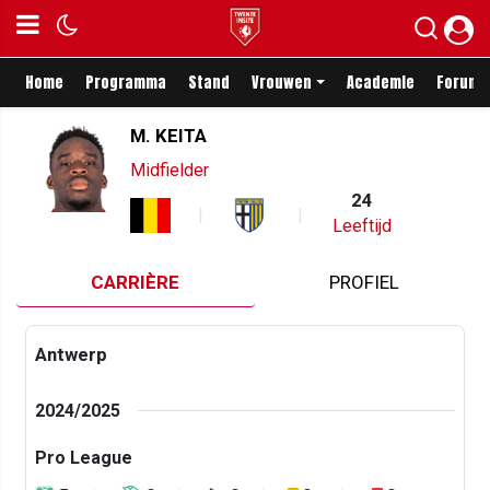
Home
Programma
Stand
Vrouwen
Academie
Forum
M. KEITA
Midfielder
24
Leeftijd
CARRIÈRE
PROFIEL
Antwerp
2024/2025
Pro League