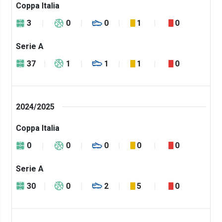
Coppa Italia
3
0
0
1
0
Serie A
37
1
1
1
0
2024/2025
Coppa Italia
0
0
0
0
0
Serie A
30
0
2
5
0