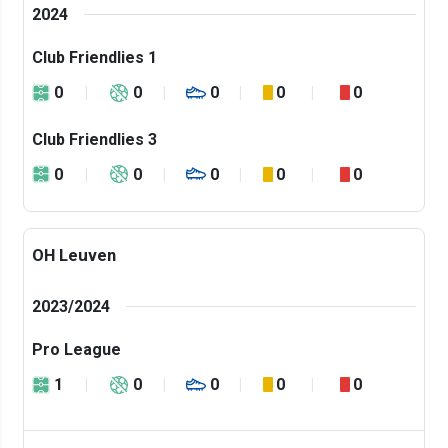
2024
Club Friendlies 1
0
0
0
0
0
Club Friendlies 3
0
0
0
0
0
OH Leuven
2023/2024
Pro League
1
0
0
0
0