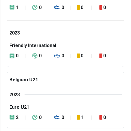
1
0
0
0
0
2023
Friendly International
0
0
0
0
0
Belgium U21
2023
Euro U21
2
0
0
1
0