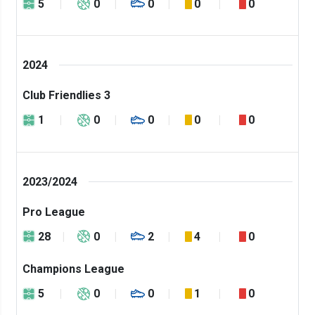
5
0
0
0
0
2024
Club Friendlies 3
1
0
0
0
0
2023/2024
Pro League
28
0
2
4
0
Champions League
5
0
0
1
0