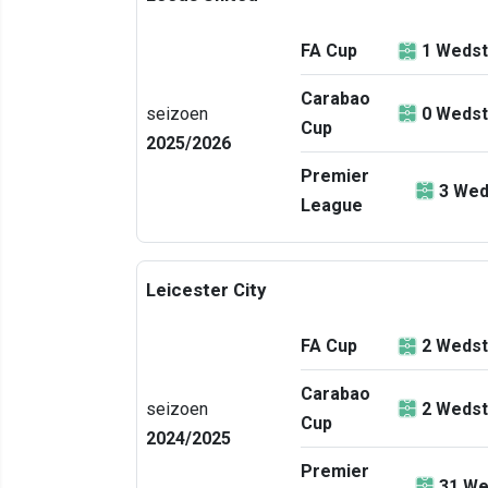
FA Cup
1
Wedst
Carabao
seizoen
0
Wedst
Cup
2025/2026
Premier
3
Wed
League
Leicester City
FA Cup
2
Wedst
Carabao
seizoen
2
Wedst
Cup
2024/2025
Premier
31
We