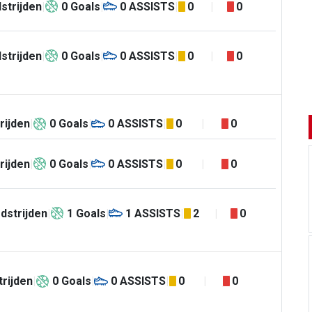
strijden
0
Goals
0
ASSISTS
0
0
strijden
0
Goals
0
ASSISTS
0
0
rijden
0
Goals
0
ASSISTS
0
0
rijden
0
Goals
0
ASSISTS
0
0
dstrijden
1
Goals
1
ASSISTS
2
0
rijden
0
Goals
0
ASSISTS
0
0