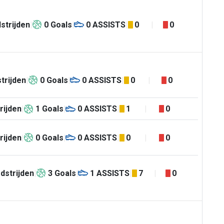
strijden
0
Goals
0
ASSISTS
0
0
trijden
0
Goals
0
ASSISTS
0
0
rijden
1
Goals
0
ASSISTS
1
0
rijden
0
Goals
0
ASSISTS
0
0
dstrijden
3
Goals
1
ASSISTS
7
0