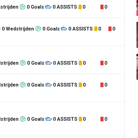
strijden
0
Goals
0
ASSISTS
0
0
0
Wedstrijden
0
Goals
0
ASSISTS
0
0
strijden
0
Goals
0
ASSISTS
0
0
strijden
0
Goals
0
ASSISTS
0
0
strijden
0
Goals
0
ASSISTS
0
0