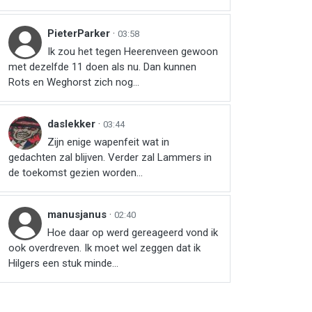
PieterParker
·
03:58
Ik zou het tegen Heerenveen gewoon
met dezelfde 11 doen als nu. Dan kunnen
Rots en Weghorst zich nog...
daslekker
·
03:44
Zijn enige wapenfeit wat in
gedachten zal blijven. Verder zal Lammers in
de toekomst gezien worden...
manusjanus
·
02:40
Hoe daar op werd gereageerd vond ik
ook overdreven. Ik moet wel zeggen dat ik
Hilgers een stuk minde...