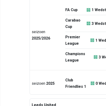
FA Cup
1
Wedst
Carabao
3
Wedst
Cup
seizoen
Premier
2025/2026
1
Wed
League
Champions
3
We
League
Club
seizoen
2025
0
Wed
Friendlies 1
Leeds United