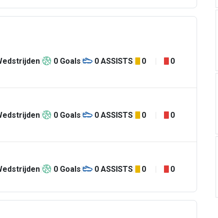
edstrijden
0
Goals
0
ASSISTS
0
0
edstrijden
0
Goals
0
ASSISTS
0
0
edstrijden
0
Goals
0
ASSISTS
0
0