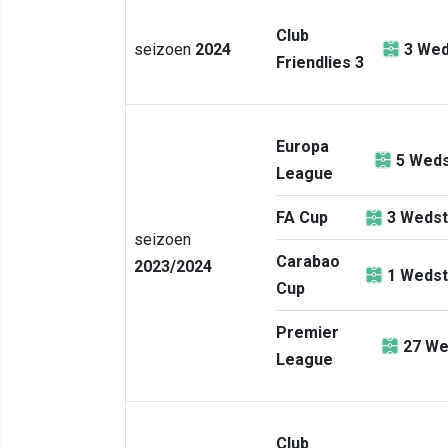
Club
seizoen
2024
3
Wed
Friendlies 3
Europa
5
Weds
League
FA Cup
3
Wedst
seizoen
Carabao
2023/2024
1
Wedst
Cup
Premier
27
We
League
Club