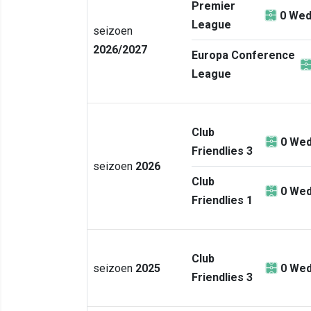
Premier
0
Wed
League
seizoen
2026/2027
Europa Conference
League
Club
0
Wed
Friendlies 3
seizoen
2026
Club
0
Wed
Friendlies 1
Club
seizoen
2025
0
Wed
Friendlies 3