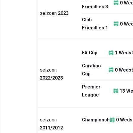
0
Wed
Friendlies 3
seizoen
2023
Club
0
Wed
Friendlies 1
FA Cup
1
Wedst
Carabao
seizoen
0
Wedst
Cup
2022/2023
Premier
13
We
League
seizoen
Championship
0
Wedst
2011/2012