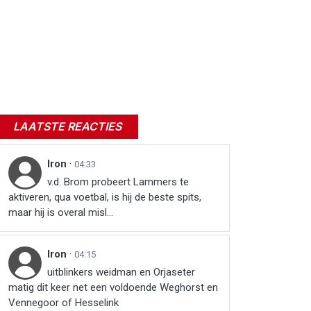
LAATSTE REACTIES
Iron
·
04:33
v.d. Brom probeert Lammers te
aktiveren, qua voetbal, is hij de beste spits,
maar hij is overal misl...
Iron
·
04:15
uitblinkers weidman en Orjaseter
matig dit keer net een voldoende Weghorst en
Vennegoor of Hesselink