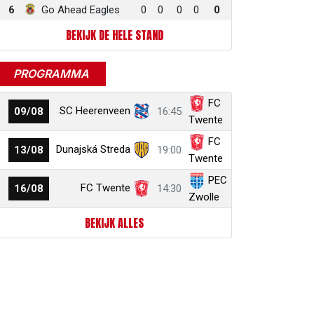
6
Go Ahead Eagles
0
0
0
0
0
BEKIJK DE HELE STAND
PROGRAMMA
FC
SC Heerenveen
09/08
16:45
Twente
FC
Dunajská Streda
13/08
19:00
Twente
PEC
FC Twente
16/08
14:30
Zwolle
BEKIJK ALLES