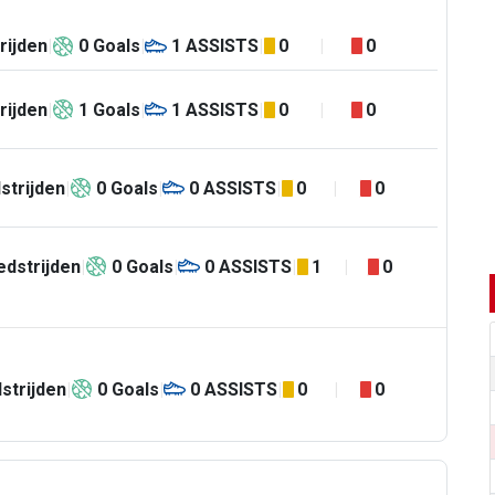
rijden
0
Goals
1
ASSISTS
0
0
rijden
1
Goals
1
ASSISTS
0
0
strijden
0
Goals
0
ASSISTS
0
0
dstrijden
0
Goals
0
ASSISTS
1
0
strijden
0
Goals
0
ASSISTS
0
0