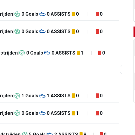
rijden
0
Goals
0
ASSISTS
0
0
rijden
0
Goals
0
ASSISTS
0
0
strijden
0
Goals
0
ASSISTS
1
0
rijden
1
Goals
1
ASSISTS
0
0
rijden
0
Goals
0
ASSISTS
1
0
dstrijden
5
Goals
2
ASSISTS
8
0