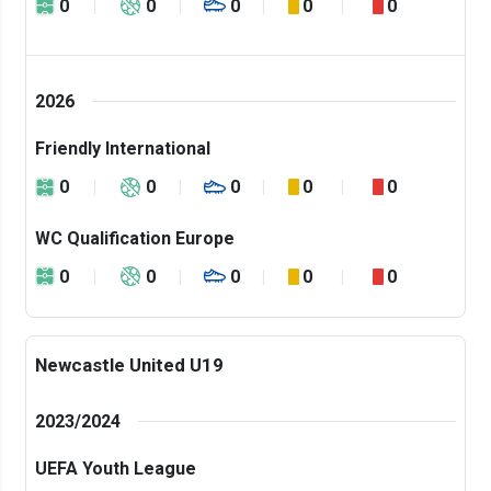
0
0
0
0
0
2026
Friendly International
0
0
0
0
0
WC Qualification Europe
0
0
0
0
0
Newcastle United U19
2023/2024
UEFA Youth League