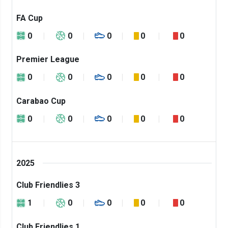
FA Cup
0
0
0
0
0
Premier League
0
0
0
0
0
Carabao Cup
0
0
0
0
0
2025
Club Friendlies 3
1
0
0
0
0
Club Friendlies 1