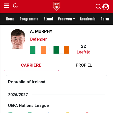
Home
Programma
Stand
Vrouwen
Academie
Forum
A. MURPHY
Defender
22
Leeftijd
CARRIÈRE
PROFIEL
Republic of Ireland
2026/2027
UEFA Nations League