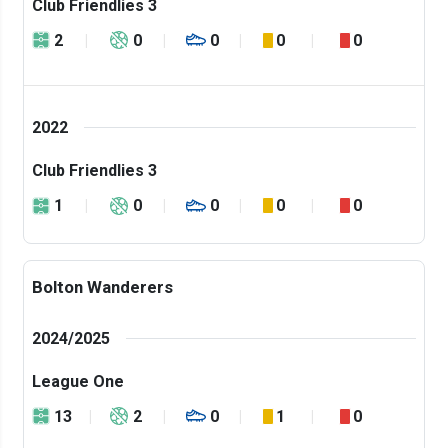
Club Friendlies 3
2
0
0
0
0
2022
Club Friendlies 3
1
0
0
0
0
Bolton Wanderers
2024/2025
League One
13
2
0
1
0