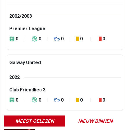
2002/2003
Premier League
0
0
0
0
0
Galway United
2022
Club Friendlies 3
0
0
0
0
0
MEEST GELEZEN
NIEUW BINNEN