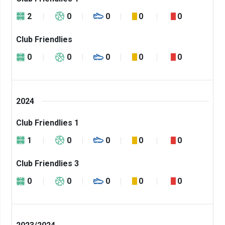
2
0
0
0
0
Club Friendlies
0
0
0
0
0
2024
Club Friendlies 1
1
0
0
0
0
Club Friendlies 3
0
0
0
0
0