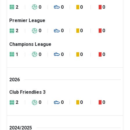
2
0
0
0
0
Premier League
2
0
0
0
0
Champions League
1
0
0
0
0
2026
Club Friendlies 3
2
0
0
0
0
2024/2025