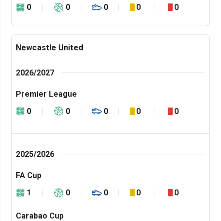
0
0
0
0
0
Newcastle United
2026/2027
Premier League
0
0
0
0
0
2025/2026
FA Cup
1
0
0
0
0
Carabao Cup