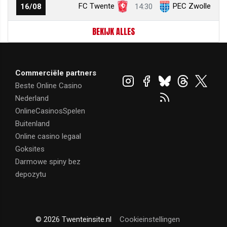
FC Twente
PEC Zwolle
16/08
14:30
BEKIJK ALLES
Commerciële partners
Beste Online Casino
Nederland
OnlineCasinosSpelen
Buitenland
Online casino legaal
Goksites
Darmowe spiny bez
depozytu
© 2026 Twenteinsite.nl
Cookieinstellingen