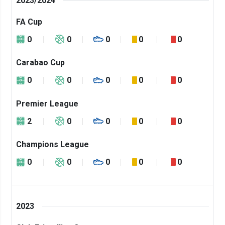
2023/2024
FA Cup
0
0
0
0
0
Carabao Cup
0
0
0
0
0
Premier League
2
0
0
0
0
Champions League
0
0
0
0
0
2023