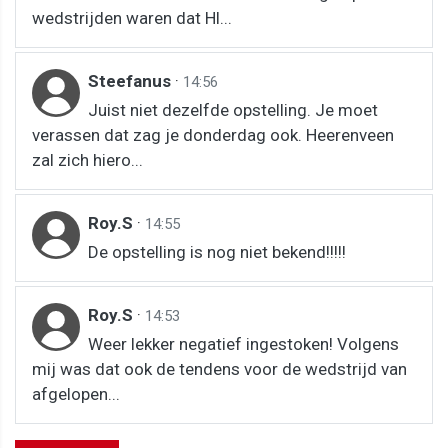
wedstrijden waren dat Hl...
Steefanus
·
14:56
Juist niet dezelfde opstelling. Je moet
verassen dat zag je donderdag ook. Heerenveen
zal zich hiero...
Roy.S
·
14:55
De opstelling is nog niet bekend!!!!!
Roy.S
·
14:53
Weer lekker negatief ingestoken! Volgens
mij was dat ook de tendens voor de wedstrijd van
afgelopen...