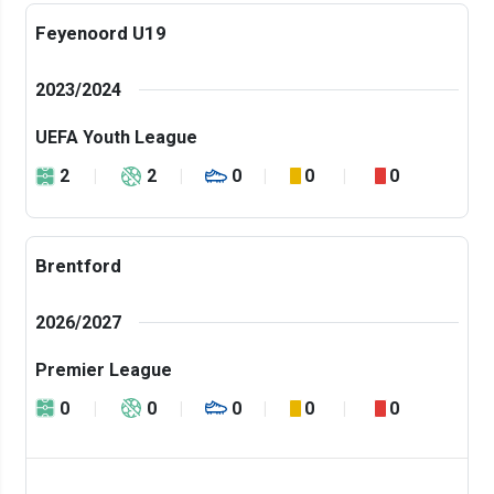
Feyenoord U19
2023/2024
UEFA Youth League
2
2
0
0
0
Brentford
2026/2027
Premier League
0
0
0
0
0