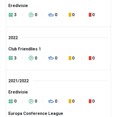
Eredivisie
3
0
0
0
0
2022
Club Friendlies 1
3
0
0
0
0
2021/2022
Eredivisie
0
0
0
0
0
Europa Conference League