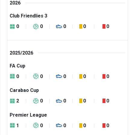
2026
Club Friendlies 3
0
0
0
0
0
2025/2026
FA Cup
0
0
0
0
0
Carabao Cup
2
0
0
0
0
Premier League
1
0
0
0
0