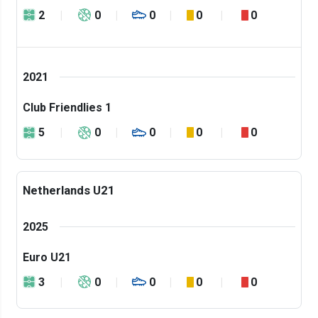
2
0
0
0
0
2021
Club Friendlies 1
5
0
0
0
0
Netherlands U21
2025
Euro U21
3
0
0
0
0