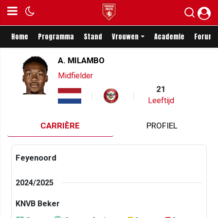
Home
Programma
Stand
Vrouwen
Academie
Forum
A. MILAMBO
Midfielder
21
Leeftijd
CARRIÈRE
PROFIEL
Feyenoord
2024/2025
KNVB Beker