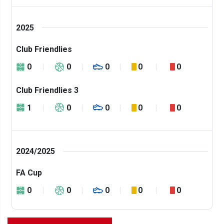
2025
Club Friendlies
0
0
0
0
0
Club Friendlies 3
1
0
0
0
0
2024/2025
FA Cup
0
0
0
0
0