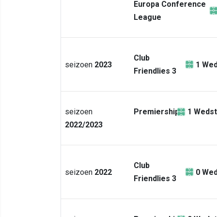
Europa Conference
League
Club
seizoen
2023
1
Wed
Friendlies 3
seizoen
Premiership
1
Wedst
2022/2023
Club
seizoen
2022
0
Wed
Friendlies 3