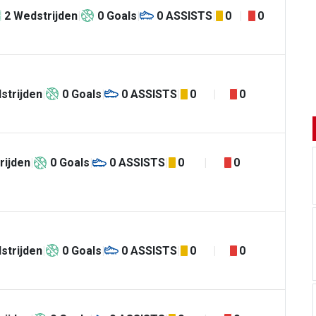
2
Wedstrijden
0
Goals
0
ASSISTS
0
0
strijden
0
Goals
0
ASSISTS
0
0
rijden
0
Goals
0
ASSISTS
0
0
strijden
0
Goals
0
ASSISTS
0
0