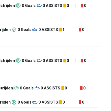
strijden
0
Goals
0
ASSISTS
0
0
rijden
0
Goals
0
ASSISTS
1
0
strijden
0
Goals
0
ASSISTS
0
0
trijden
0
Goals
0
ASSISTS
0
0
rijden
0
Goals
0
ASSISTS
0
0