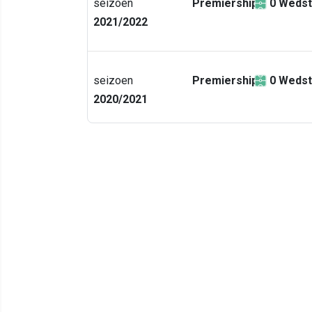
seizoen
Premiership
0
Wedst
2021/2022
seizoen
Premiership
0
Wedst
2020/2021