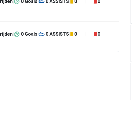
rijden
0
Goals
0
ASSISTS
0
0
rijden
0
Goals
0
ASSISTS
0
0