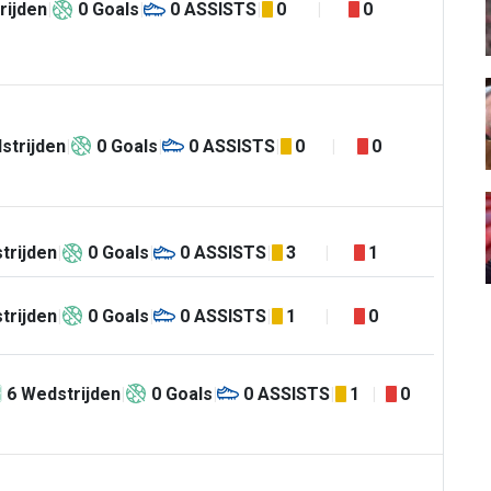
rijden
0
Goals
0
ASSISTS
0
0
strijden
0
Goals
0
ASSISTS
0
0
trijden
0
Goals
0
ASSISTS
3
1
trijden
0
Goals
0
ASSISTS
1
0
6
Wedstrijden
0
Goals
0
ASSISTS
1
0