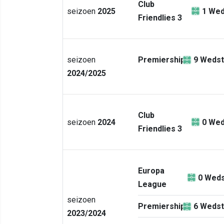
Club
seizoen
2025
1
Wed
Friendlies 3
seizoen
Premiership
9
Wedst
2024/2025
Club
seizoen
2024
0
Wed
Friendlies 3
Europa
0
Weds
League
seizoen
Premiership
6
Wedst
2023/2024