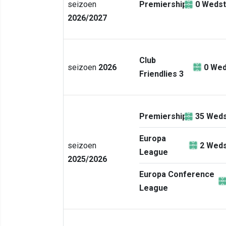
seizoen
Premiership
0
Wedst
2026/2027
Club
seizoen
2026
0
Wed
Friendlies 3
Premiership
35
Weds
Europa
seizoen
2
Weds
League
2025/2026
Europa Conference
League