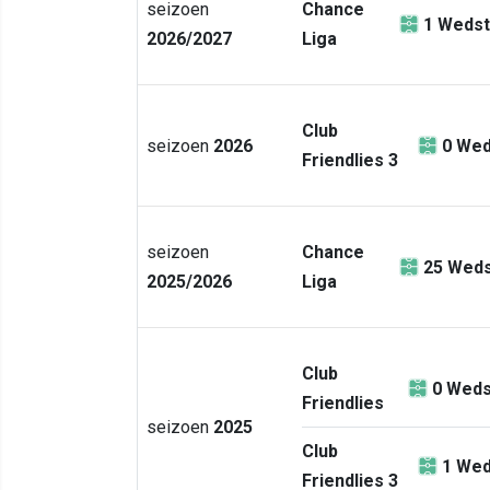
seizoen
Chance
1
Wedst
2026/2027
Liga
Club
seizoen
2026
0
Wed
Friendlies 3
seizoen
Chance
25
Weds
2025/2026
Liga
Club
0
Weds
Friendlies
seizoen
2025
Club
1
Wed
Friendlies 3