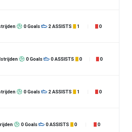
trijden
0
Goals
2
ASSISTS
1
0
strijden
0
Goals
0
ASSISTS
0
0
trijden
0
Goals
2
ASSISTS
1
0
rijden
0
Goals
0
ASSISTS
0
0