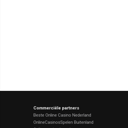
Commerciële partners
Beste Online Casino Nederland
OnlineCasinosSpelen Buitenland