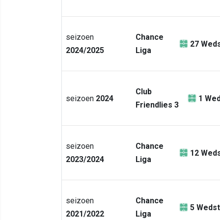
seizoen
Chance
27
Weds
2024/2025
Liga
Club
seizoen
2024
1
Wed
Friendlies 3
seizoen
Chance
12
Weds
2023/2024
Liga
seizoen
Chance
5
Wedst
2021/2022
Liga