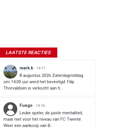
LAATSTE REACTIES
mark.k
·
14:17
8 augustus 2026 Zaterdagmiddag
om 14.00 uur werd het bevestigd: Filip
Thorvaldsen is verkocht aan h...
Fuego
·
14:16
Leuke speler, de juiste mentaliteit,
maar niet voor het niveau van FC Twente.
Weer een aankoop van B...