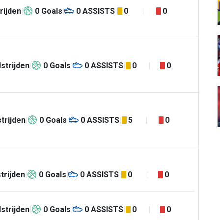
rijden
0
Goals
0
ASSISTS
0
0
strijden
0
Goals
0
ASSISTS
0
0
trijden
0
Goals
0
ASSISTS
5
0
trijden
0
Goals
0
ASSISTS
0
0
strijden
0
Goals
0
ASSISTS
0
0