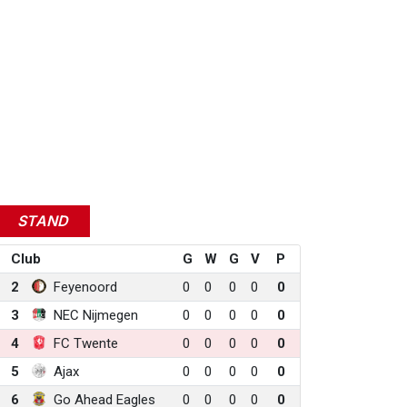
STAND
Club
G
W
G
V
P
2
Feyenoord
0
0
0
0
0
3
NEC Nijmegen
0
0
0
0
0
4
FC Twente
0
0
0
0
0
5
Ajax
0
0
0
0
0
6
Go Ahead Eagles
0
0
0
0
0