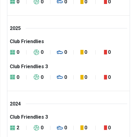
0
0
0
0
0
2025
Club Friendlies
0
0
0
0
0
Club Friendlies 3
0
0
0
0
0
2024
Club Friendlies 3
2
0
0
0
0