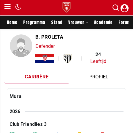
Home
Programma
Stand
Vrouwen
Academie
Forum
B. PROLETA
Defender
24
Leeftijd
CARRIÈRE
PROFIEL
Mura
2026
Club Friendlies 3