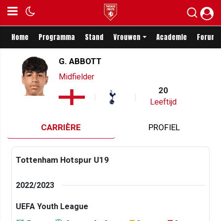
Home
Programma
Stand
Vrouwen
Academie
Forum
G. ABBOTT
Midfielder
20
Leeftijd
CARRIÈRE
PROFIEL
Tottenham Hotspur U19
2022/2023
UEFA Youth League