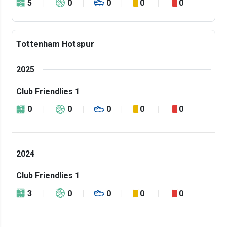
5
0
0
0
0
Tottenham Hotspur
2025
Club Friendlies 1
0
0
0
0
0
2024
Club Friendlies 1
3
0
0
0
0