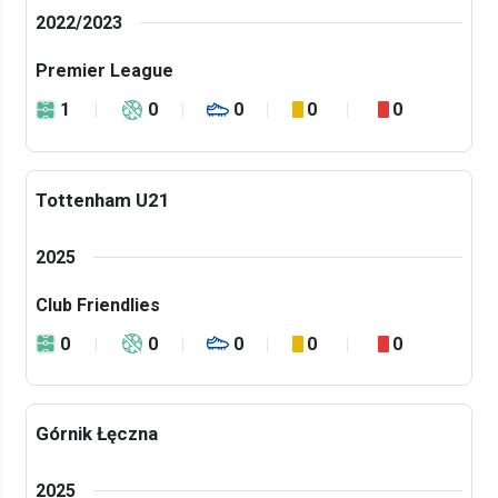
2022/2023
Premier League
1
0
0
0
0
Tottenham U21
2025
Club Friendlies
0
0
0
0
0
Górnik Łęczna
2025