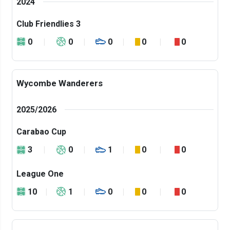
2024
Club Friendlies 3
0
0
0
0
0
Wycombe Wanderers
2025/2026
Carabao Cup
3
0
1
0
0
League One
10
1
0
0
0