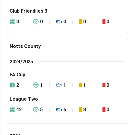
Club Friendlies 3
0
0
0
0
0
Notts County
2024/2025
FA Cup
2
1
1
1
0
League Two
42
5
6
8
0