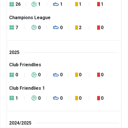
26
1
1
1
1
Champions League
7
0
0
2
0
2025
Club Friendlies
0
0
0
0
0
Club Friendlies 1
1
0
0
0
0
2024/2025