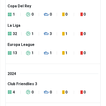
Copa Del Rey
1
0
0
0
0
La Liga
32
1
3
1
0
Europa League
13
1
1
1
0
2024
Club Friendlies 3
4
0
0
0
0