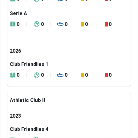
Serie A
0
0
0
0
0
2026
Club Friendlies 1
0
0
0
0
0
Athletic Club II
2023
Club Friendlies 4