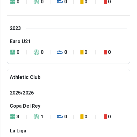
0
0
0
0
0
2023
Euro U21
0
0
0
0
0
Athletic Club
2025/2026
Copa Del Rey
3
1
0
0
0
La Liga