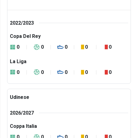
2022/2023
Copa Del Rey
0
0
0
0
0
La Liga
0
0
0
0
0
Udinese
2026/2027
Coppa Italia
0
0
0
0
0