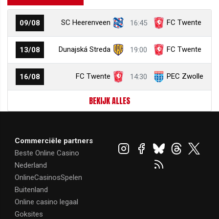
SC Heerenveen
FC Twente
09/08
16:45
Dunajská Streda
FC Twente
13/08
19:00
FC Twente
PEC Zwolle
16/08
14:30
BEKIJK ALLES
Commerciële partners
Beste Online Casino
Nederland
OnlineCasinosSpelen
Buitenland
Online casino legaal
Goksites