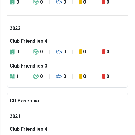
0
0
0
0
0
2022
Club Friendlies 4
0
0
0
0
0
Club Friendlies 3
1
0
0
0
0
CD Basconia
2021
Club Friendlies 4