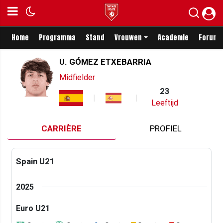
Home
Programma
Stand
Vrouwen
Academie
Forum
U. GÓMEZ ETXEBARRIA
Midfielder
23
Leeftijd
CARRIÈRE
PROFIEL
Spain U21
2025
Euro U21