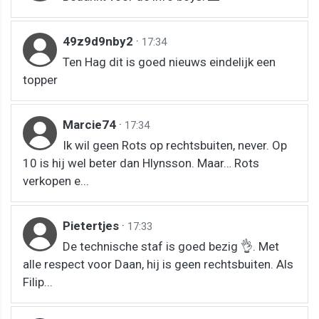
49z9d9nby2
·
17:34
Ten Hag dit is goed nieuws eindelijk een
topper
Marcie74
·
17:34
Ik wil geen Rots op rechtsbuiten, never. Op
10 is hij wel beter dan Hlynsson. Maar… Rots
verkopen e...
Pietertjes
·
17:33
De technische staf is goed bezig 👌. Met
alle respect voor Daan, hij is geen rechtsbuiten. Als
Filip...