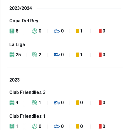
2023/2024
Copa Del Rey
8
0
0
1
0
La Liga
25
2
0
1
0
2023
Club Friendlies 3
4
1
0
0
0
Club Friendlies 1
1
0
0
0
0