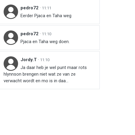
pedro72
·
11:11
Eerder Pjaca en Taha weg
pedro72
·
11:10
Pjaca en Taha weg doen.
Jordy.T
·
11:10
Ja daar heb je wel punt maar rots
hlynnson brengen niet wat ze van ze
verwacht wordt en mo is in daa...