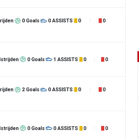
rijden
0
Goals
0
ASSISTS
0
0
strijden
0
Goals
1
ASSISTS
0
0
rijden
2
Goals
0
ASSISTS
0
0
strijden
0
Goals
0
ASSISTS
0
0