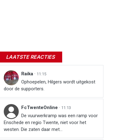
LAATSTE REACTIES
Raika
·
11:15
Ophoepelen, Hilgers wordt uitgekost
door de supporters.
FcTwenteOnline
·
11:13
De vuurwerkramp was een ramp voor
Enschede en regio Twente, niet voor het
westen. Die zaten daar met...