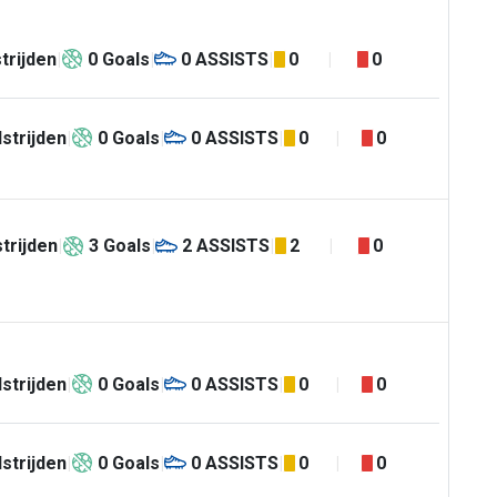
trijden
0
Goals
0
ASSISTS
0
0
strijden
0
Goals
0
ASSISTS
0
0
trijden
3
Goals
2
ASSISTS
2
0
strijden
0
Goals
0
ASSISTS
0
0
strijden
0
Goals
0
ASSISTS
0
0