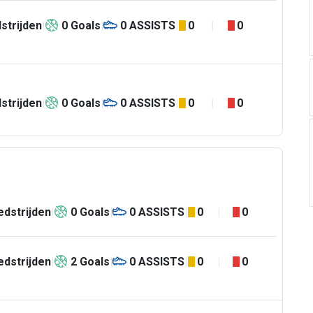
strijden
0
Goals
0
ASSISTS
0
0
strijden
0
Goals
0
ASSISTS
0
0
dstrijden
0
Goals
0
ASSISTS
0
0
dstrijden
2
Goals
0
ASSISTS
0
0