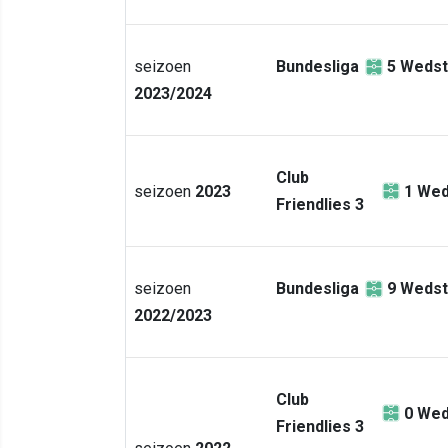
seizoen
Bundesliga
5
Wedst
2023/2024
Club
seizoen
2023
1
Wed
Friendlies 3
seizoen
Bundesliga
9
Wedst
2022/2023
Club
0
Wed
Friendlies 3