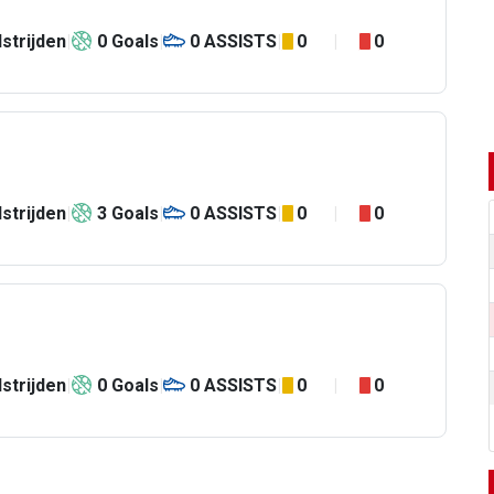
strijden
0
Goals
0
ASSISTS
0
0
strijden
3
Goals
0
ASSISTS
0
0
strijden
0
Goals
0
ASSISTS
0
0