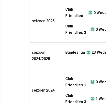
Club
0
Weds
Friendlies
seizoen
2025
Club
0
Wed
Friendlies 3
seizoen
Bundesliga
23
Weds
2024/2025
Club
0
Wed
Friendlies 1
seizoen
2024
Club
1
Wed
Friendlies 3