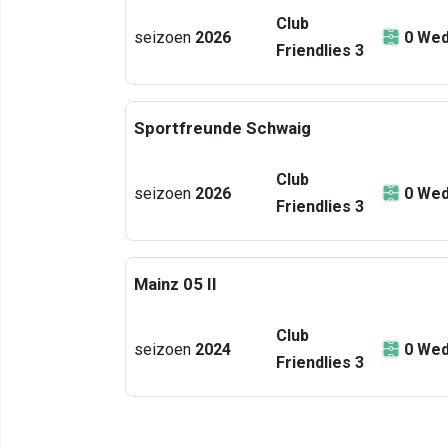
Club
seizoen
2026
0
Wed
Friendlies 3
Sportfreunde Schwaig
Club
seizoen
2026
0
Wed
Friendlies 3
Mainz 05 II
Club
seizoen
2024
0
Wed
Friendlies 3