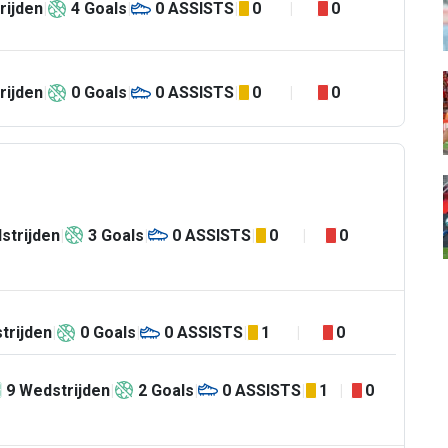
rijden
4
Goals
0
ASSISTS
0
0
rijden
0
Goals
0
ASSISTS
0
0
strijden
3
Goals
0
ASSISTS
0
0
trijden
0
Goals
0
ASSISTS
1
0
9
Wedstrijden
2
Goals
0
ASSISTS
1
0