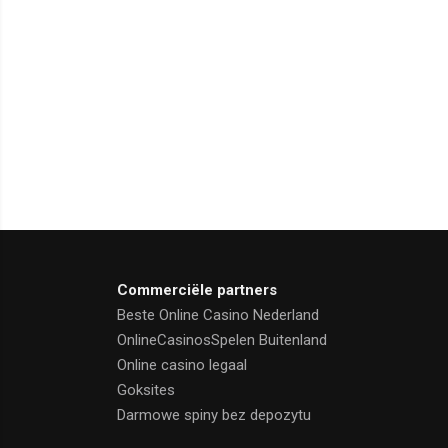
Commerciële partners
Beste Online Casino Nederland
OnlineCasinosSpelen Buitenland
Online casino legaal
Goksites
Darmowe spiny bez depozytu