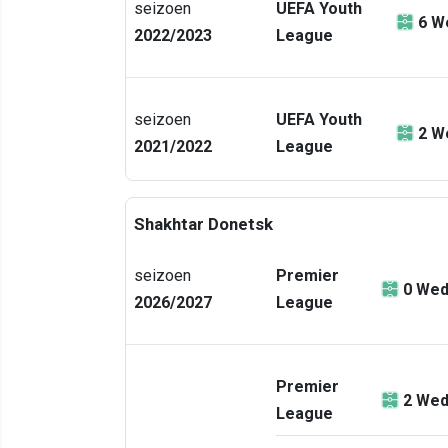
seizoen
UEFA Youth
6
We
2022/2023
League
seizoen
UEFA Youth
2
We
2021/2022
League
Shakhtar Donetsk
seizoen
Premier
0
Wed
2026/2027
League
Premier
2
Wed
League