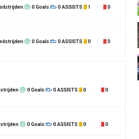
dstrijden
0
Goals
0
ASSISTS
1
0
dstrijden
0
Goals
0
ASSISTS
0
0
strijden
0
Goals
0
ASSISTS
0
0
strijden
0
Goals
0
ASSISTS
0
0