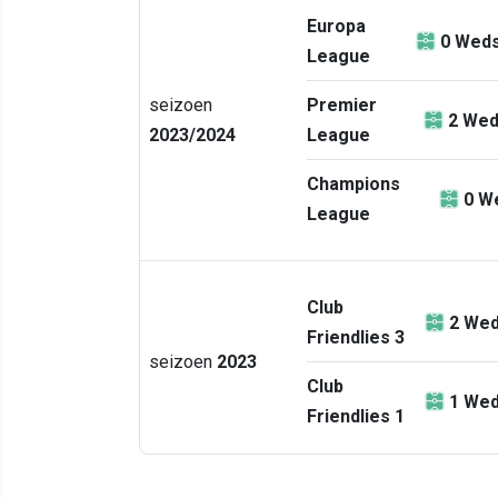
Europa
0
Weds
League
seizoen
Premier
2
Wed
2023/2024
League
Champions
0
We
League
Club
2
Wed
Friendlies 3
seizoen
2023
Club
1
Wed
Friendlies 1