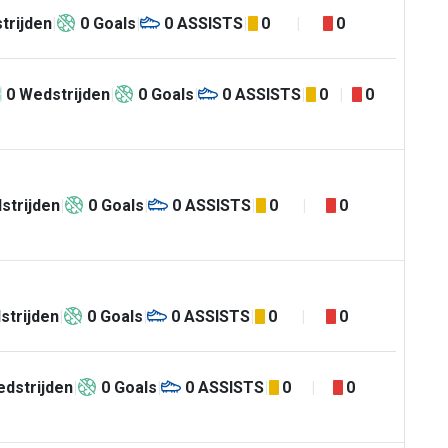
trijden
0
Goals
0
ASSISTS
0
0
0
Wedstrijden
0
Goals
0
ASSISTS
0
0
strijden
0
Goals
0
ASSISTS
0
0
strijden
0
Goals
0
ASSISTS
0
0
dstrijden
0
Goals
0
ASSISTS
0
0