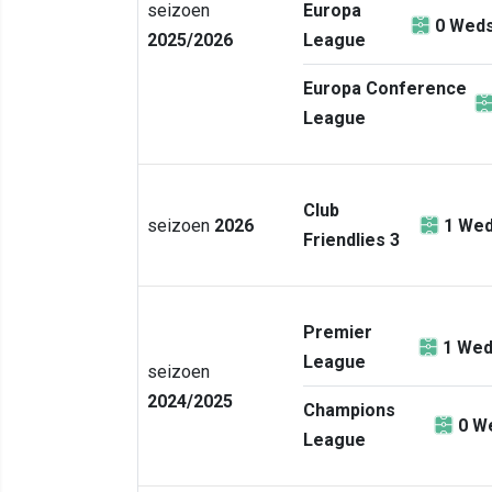
seizoen
Europa
0
Weds
2025/2026
League
Europa Conference
League
Club
seizoen
2026
1
Wed
Friendlies 3
Premier
1
Wed
League
seizoen
2024/2025
Champions
0
We
League