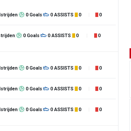
strijden
0
Goals
0
ASSISTS
0
0
trijden
0
Goals
0
ASSISTS
0
0
strijden
0
Goals
0
ASSISTS
0
0
strijden
0
Goals
0
ASSISTS
0
0
strijden
0
Goals
0
ASSISTS
0
0