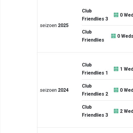
Club
0
Wed
Friendlies 3
seizoen
2025
Club
0
Weds
Friendlies
Club
1
Wed
Friendlies 1
Club
seizoen
2024
0
Wed
Friendlies 2
Club
2
Wed
Friendlies 3