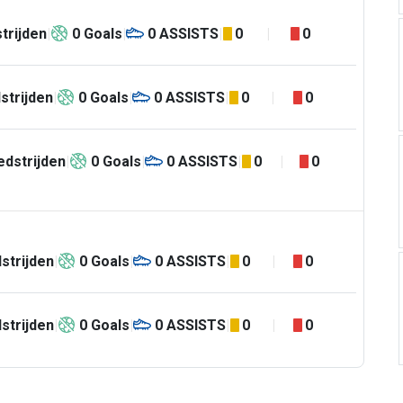
trijden
0
Goals
0
ASSISTS
0
0
strijden
0
Goals
0
ASSISTS
0
0
dstrijden
0
Goals
0
ASSISTS
0
0
strijden
0
Goals
0
ASSISTS
0
0
strijden
0
Goals
0
ASSISTS
0
0