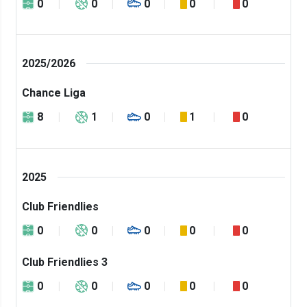
0
0
0
0
0
2025/2026
Chance Liga
8
1
0
1
0
2025
Club Friendlies
0
0
0
0
0
Club Friendlies 3
0
0
0
0
0