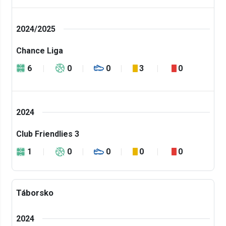
2024/2025
Chance Liga
6
0
0
3
0
2024
Club Friendlies 3
1
0
0
0
0
Táborsko
2024