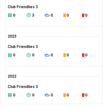
Club Friendlies 3
0
3
0
0
0
2023
Club Friendlies 3
0
0
0
0
0
2022
Club Friendlies 3
0
0
0
0
0