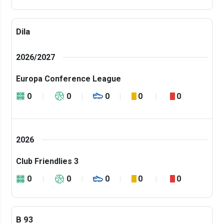
Dila
2026/2027
Europa Conference League
0
0
0
0
0
2026
Club Friendlies 3
0
0
0
0
0
B 93