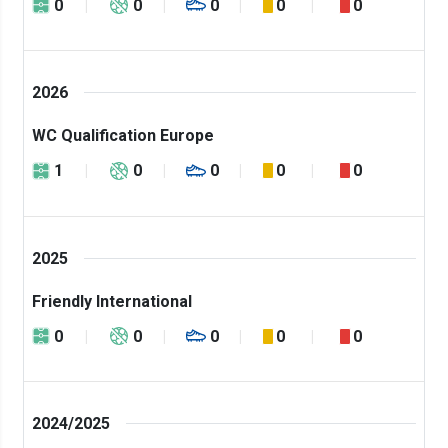
0
0
0
0
0
2026
WC Qualification Europe
1
0
0
0
0
2025
Friendly International
0
0
0
0
0
2024/2025