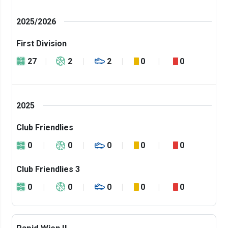
2025/2026
First Division
27
2
2
0
0
2025
Club Friendlies
0
0
0
0
0
Club Friendlies 3
0
0
0
0
0