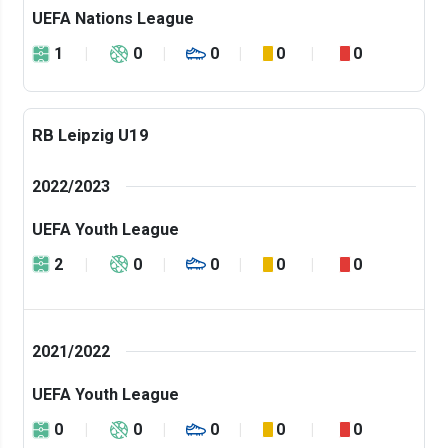
UEFA Nations League
1
0
0
0
0
RB Leipzig U19
2022/2023
UEFA Youth League
2
0
0
0
0
2021/2022
UEFA Youth League
0
0
0
0
0