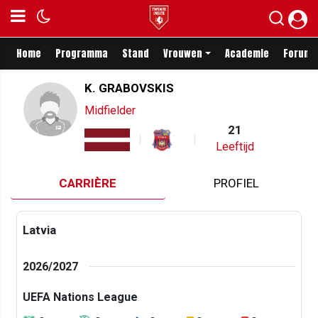
Home
Programma
Stand
Vrouwen
Academie
Forum
K. GRABOVSKIS
Midfielder
21
Leeftijd
CARRIÈRE
PROFIEL
Latvia
2026/2027
UEFA Nations League