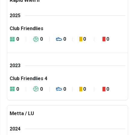
Rapid Wien II
2025
Club Friendlies
0
0
0
0
0
2023
Club Friendlies 4
0
0
0
0
0
Metta / LU
2024