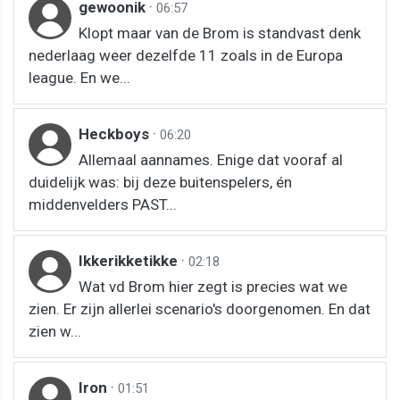
gewoonik
·
06:57
Klopt maar van de Brom is standvast denk
nederlaag weer dezelfde 11 zoals in de Europa
league. En we...
Heckboys
·
06:20
Allemaal aannames. Enige dat vooraf al
duidelijk was: bij deze buitenspelers, én
middenvelders PAST...
Ikkerikketikke
·
02:18
Wat vd Brom hier zegt is precies wat we
zien. Er zijn allerlei scenario's doorgenomen. En dat
zien w...
Iron
·
01:51