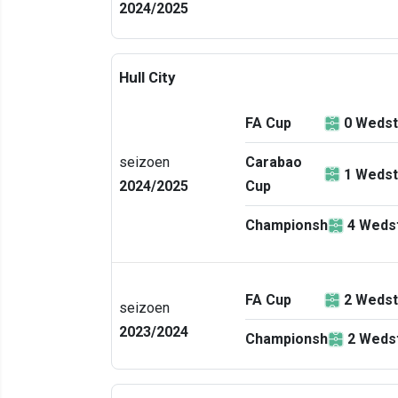
2024/2025
Hull City
FA Cup
0
Wedst
seizoen
Carabao
1
Wedst
2024/2025
Cup
Championship
4
Wedst
FA Cup
2
Wedst
seizoen
2023/2024
Championship
2
Wedst