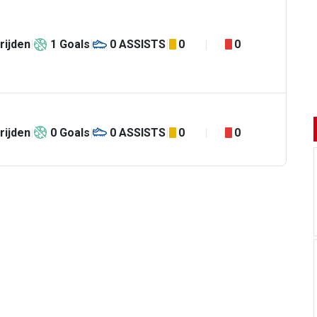
rijden
1
Goals
0
ASSISTS
0
0
rijden
0
Goals
0
ASSISTS
0
0