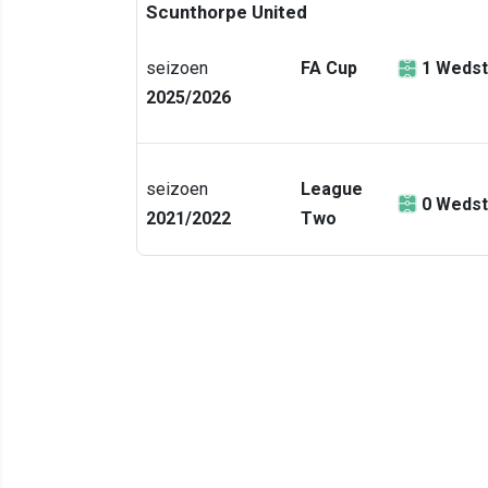
Scunthorpe United
seizoen
FA Cup
1
Wedst
2025/2026
seizoen
League
0
Wedst
2021/2022
Two