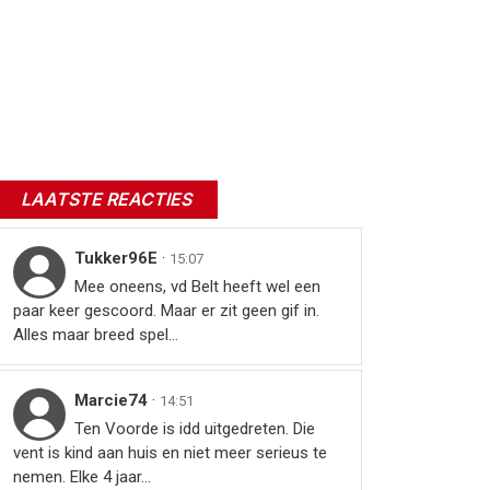
LAATSTE REACTIES
Tukker96E
·
15:07
Mee oneens, vd Belt heeft wel een
paar keer gescoord. Maar er zit geen gif in.
Alles maar breed spel...
Marcie74
·
14:51
Ten Voorde is idd uitgedreten. Die
vent is kind aan huis en niet meer serieus te
nemen. Elke 4 jaar...