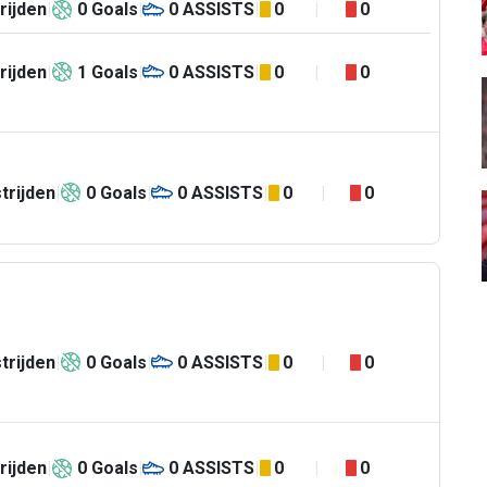
rijden
0
Goals
0
ASSISTS
0
0
rijden
1
Goals
0
ASSISTS
0
0
trijden
0
Goals
0
ASSISTS
0
0
trijden
0
Goals
0
ASSISTS
0
0
rijden
0
Goals
0
ASSISTS
0
0